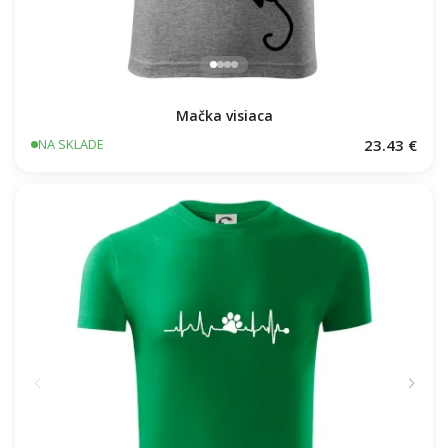
Mačka visiaca
23.43 €
NA SKLADE