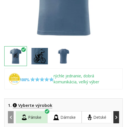
rýchle jednanie, dobrá
komunikácia, veľký výber
1.
Vyberte výrobok
Pánske
Dámske
Detské