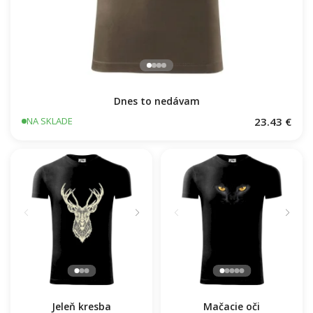
Dnes to nedávam
23.43 €
NA SKLADE
Jeleň kresba
Mačacie oči