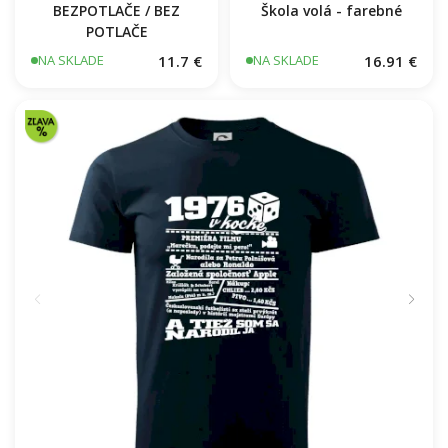
BEZPOTLAČE / BEZ
Škola volá - farebné
POTLAČE
11.7 €
16.91 €
NA SKLADE
NA SKLADE