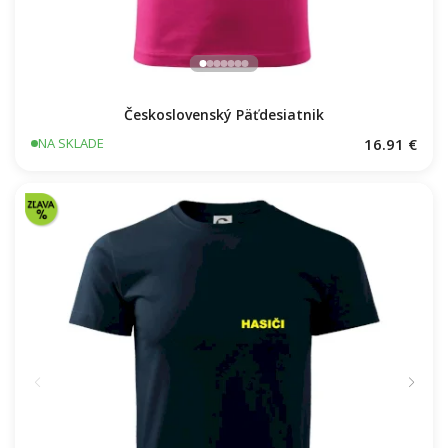
Československý Päťdesiatnik
16.91 €
NA SKLADE