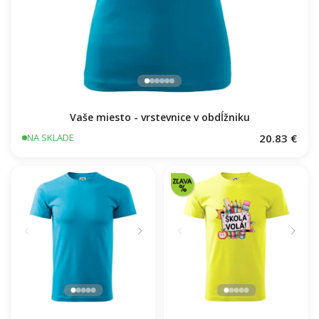
Vaše miesto - vrstevnice v obdĺžniku
20.83 €
NA SKLADE