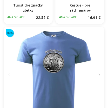
Turistické značky
Rescue - pre
všetky
záchranárov
22.57 €
16.91 €
NA SKLADE
NA SKLADE