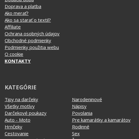
Doprava a platba
Ako merať?
Ako sa starať o textil?
Affiliate
Ochrana osobných údajov
Obchodné podmienky
Podmienky použitia webu
O cookie
KONTAKTY
KATEGÓRIE
Tipy na darčeky
Narodeninové
Všetky motívy
Nápisy
Darčekové poukazy
Povolania
Auto - Moto
Pre kamarátky a kamarátov
Hrnčeky
Rodinné
Cestovanie
Sex