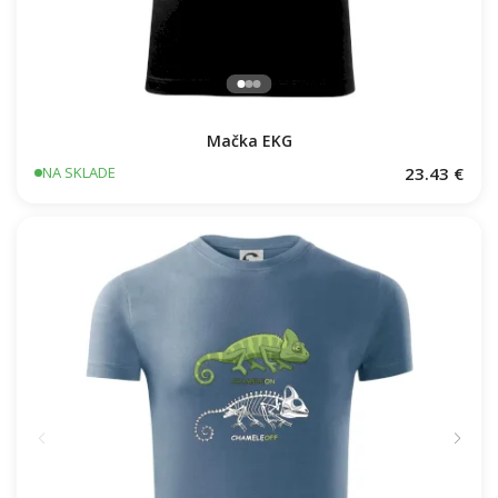
Mačka EKG
23.43 €
NA SKLADE