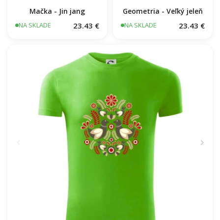
Mačka - Jin jang
Geometria - Veľký jeleň
23.43 €
23.43 €
NA SKLADE
NA SKLADE