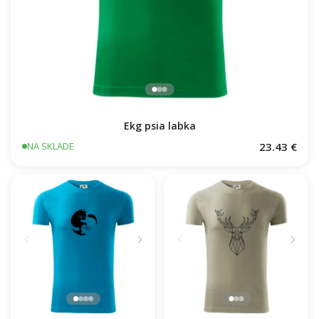
Ekg psia labka
23.43 €
NA SKLADE