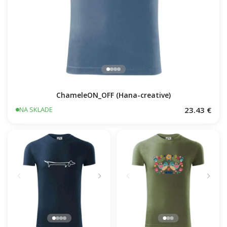
ChameleON_OFF (Hana-creative)
23.43 €
NA SKLADE