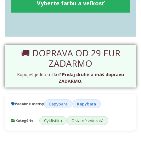
Vyberte farbu a veľkosť
🚚 DOPRAVA OD 29 EUR
ZADARMO
Kupuješ jedno tričko?
Pridaj druhé a máš dopravu
ZADARMO.
Capybara
Kapybara
Podobné motívy
Cyklistika
Ostatné zvieratá
Kategórie