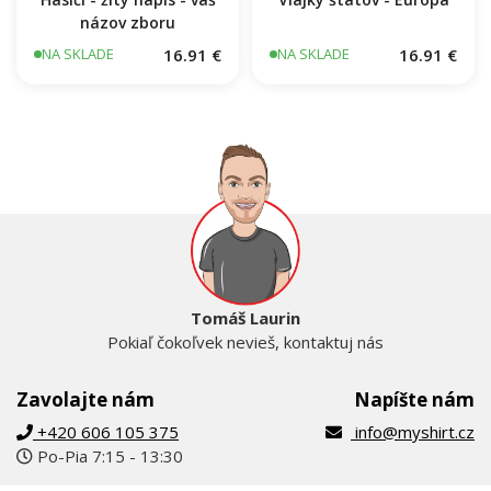
názov zboru
16.91 €
16.91 €
NA SKLADE
NA SKLADE
Tomáš Laurin
Pokiaľ čokoľvek nevieš, kontaktuj nás
Zavolajte nám
Napíšte nám
+420 606 105 375
info@myshirt.cz
Po-Pia 7:15 - 13:30