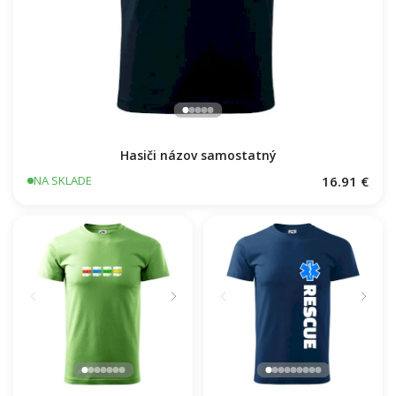
Hasiči názov samostatný
16.91 €
NA SKLADE