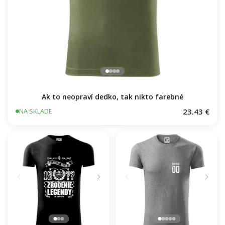
Ak to neopraví dedko, tak nikto farebné
23.43 €
NA SKLADE