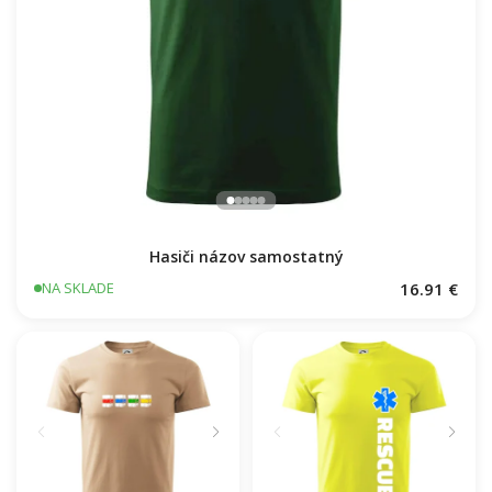
Hasiči názov samostatný
16.91 €
NA SKLADE