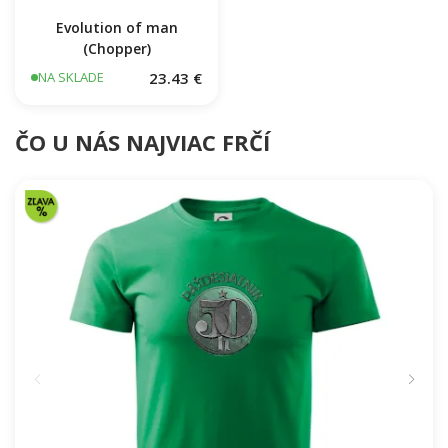
Evolution of man
(Chopper)
23.43 €
NA SKLADE
ČO U NÁS NAJVIAC FRČÍ