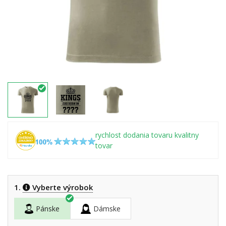
rychlost dodania tovaru kvalitny
tovar
1.
Vyberte výrobok
Pánske
Dámske