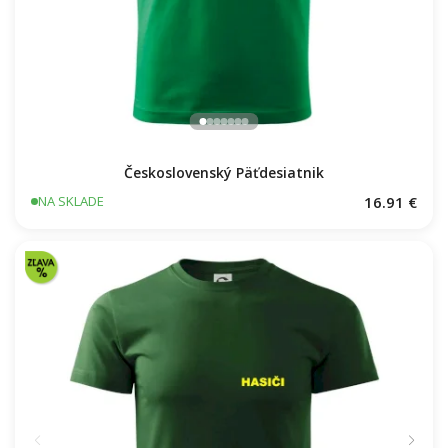
Československý Päťdesiatnik
16.91 €
NA SKLADE