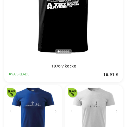
1976 v kocke
16.91 €
NA SKLADE