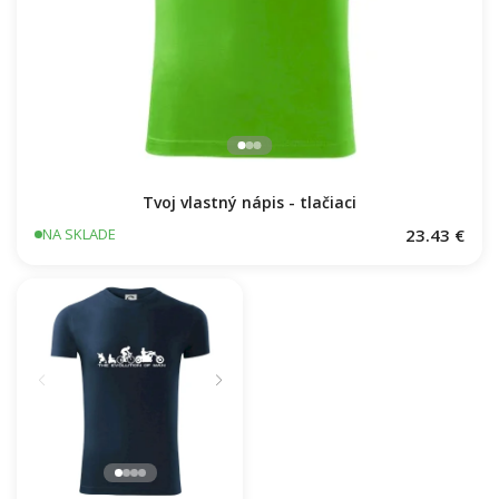
Tvoj vlastný nápis - tlačiaci
23.43 €
NA SKLADE