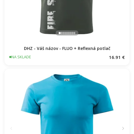
DHZ - Váš názov - FLUO + Reflexná potlač
16.91 €
NA SKLADE