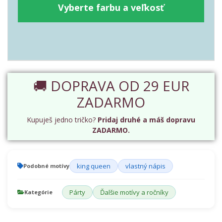
Vyberte farbu a veľkosť
🚚 DOPRAVA OD 29 EUR
ZADARMO
Kupuješ jedno tričko?
Pridaj druhé a máš dopravu
ZADARMO.
king queen
vlastný nápis
Podobné motívy
Párty
Ďalšie motívy a ročníky
Kategórie