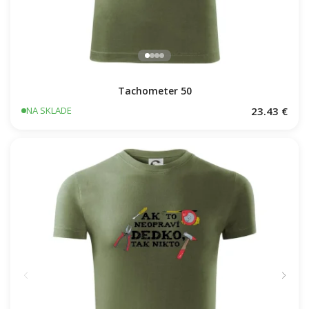
Tachometer 50
23.43 €
NA SKLADE