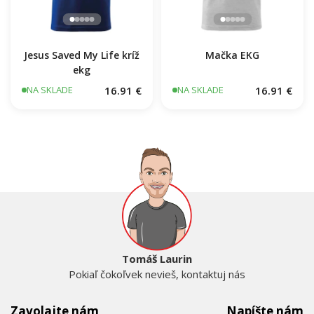
Jesus Saved My Life kríž
Mačka EKG
ekg
16.91 €
16.91 €
NA SKLADE
NA SKLADE
Tomáš Laurin
Pokiaľ čokoľvek nevieš, kontaktuj nás