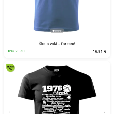
Škola volá - farebné
16.91 €
NA SKLADE