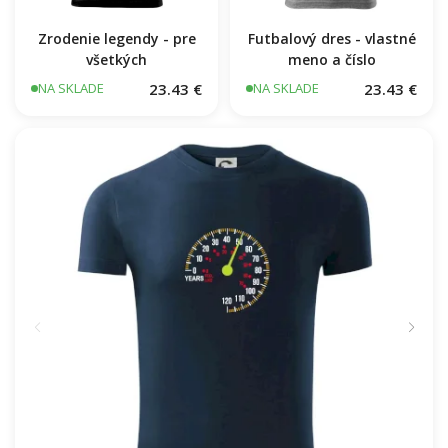
Zrodenie legendy - pre
Futbalový dres - vlastné
všetkých
meno a číslo
23.43 €
23.43 €
NA SKLADE
NA SKLADE