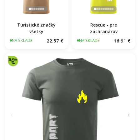
Turistické značky
Rescue - pre
všetky
záchranárov
22.57 €
16.91 €
NA SKLADE
NA SKLADE