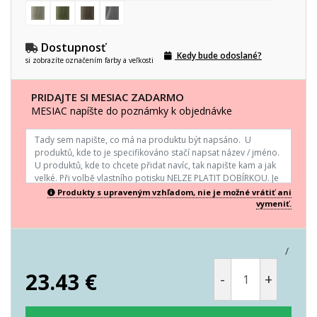
Dostupnosť
Kedy bude odoslané?
si zobrazíte označením farby a veľkosti
PRIDAJTE SI MESIAC ZADARMO
MESIAC napíšte do poznámky k objednávke
Produkty s upraveným vzhľadom, nie je možné vrátiť ani
vymeniť.
/
23.43
€
-
+