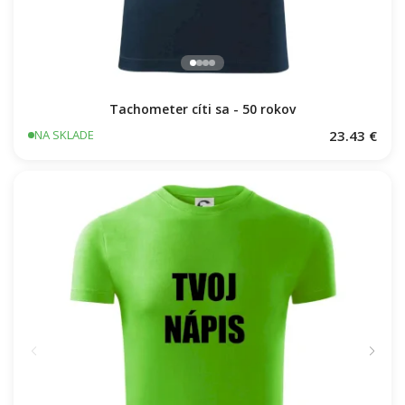
Tachometer cíti sa - 50 rokov
23.43 €
NA SKLADE