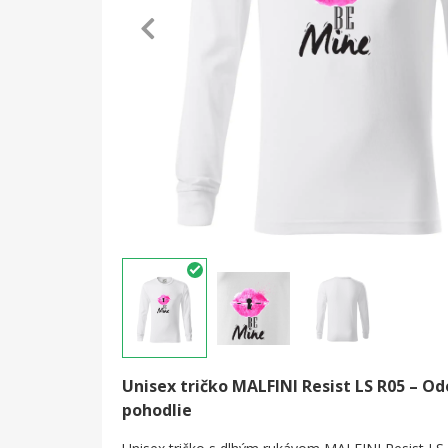
Unisex tričko MALFINI Resist LS R05 – Od
pohodlie