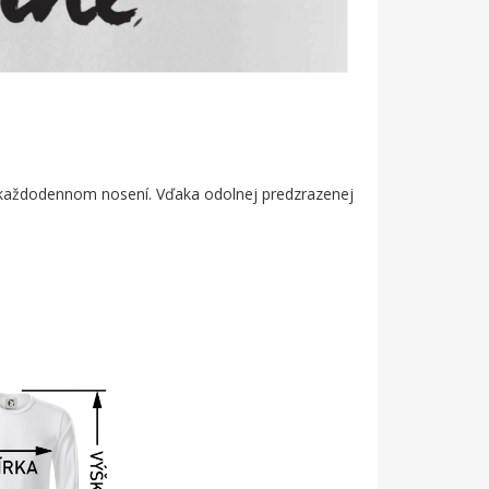
bo každodennom nosení. Vďaka odolnej predzrazenej