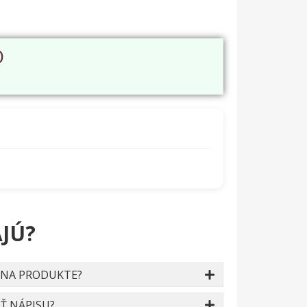
O
JÚ?
 NA PRODUKTE?
Ť NÁPISU?