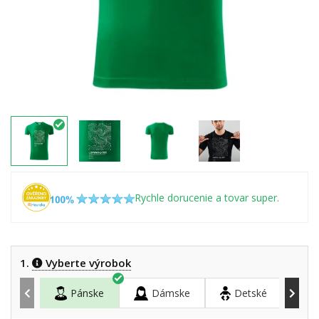
Rychle dorucenie a tovar super.
1.
Vyberte výrobok
Pánske
Dámske
Detské