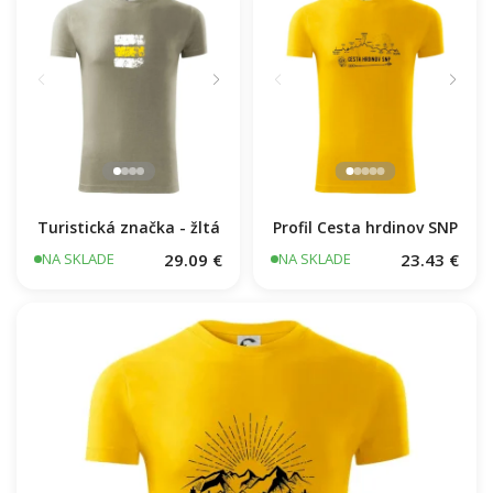
Turistická značka - žltá
Profil Cesta hrdinov SNP
29.09 €
23.43 €
NA SKLADE
NA SKLADE