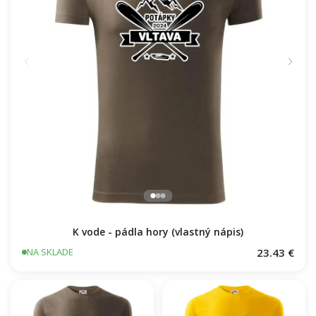
K vode - pádla hory (vlastný nápis)
23.43 €
NA SKLADE