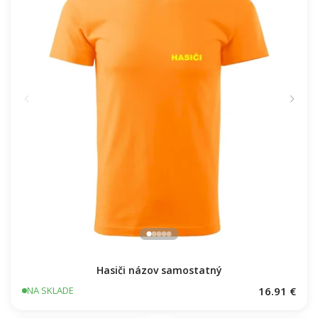
Hasiči názov samostatný
NA SKLADE