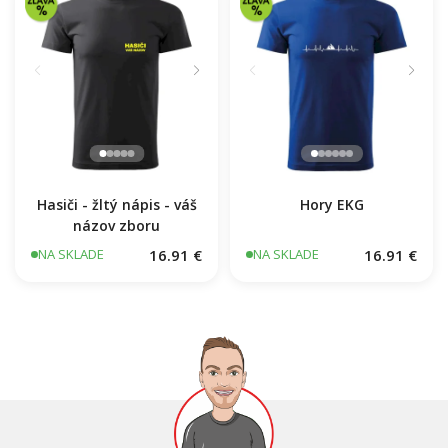
Hasiči - žltý nápis - váš
Hory EKG
názov zboru
16.91 €
16.91 €
NA SKLADE
NA SKLADE