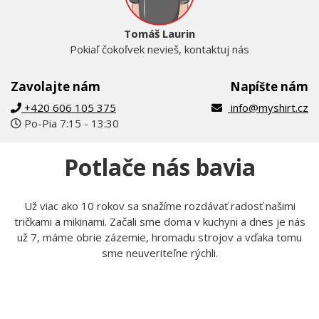
Tomáš Laurin
Pokiaľ čokoľvek nevieš, kontaktuj nás
Zavolajte nám
Napíšte nám
+420 606 105 375
info@myshirt.cz
Po-Pia 7:15 - 13:30
Potlače nás bavia
Už viac ako 10 rokov sa snažíme rozdávať radosť našimi
tričkami a mikinami. Začali sme doma v kuchyni a dnes je nás
už 7, máme obrie zázemie, hromadu strojov a vďaka tomu
sme neuveriteľne rýchli.