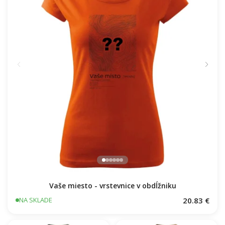
Vaše miesto - vrstevnice v obdĺžniku
20.83 €
NA SKLADE