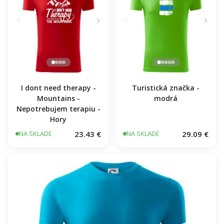
I dont need therapy -
Mountains -
Nepotrebujem terapiu -
Hory
Turistická značka -
modrá
23.43 €
29.09 €
NA SKLADE
NA SKLADE