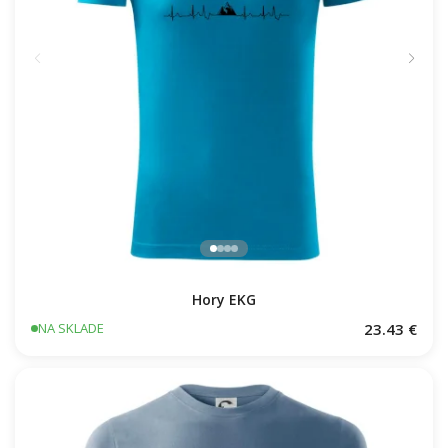
Hory EKG
23.43 €
NA SKLADE