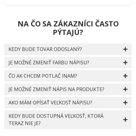
NA ČO SA ZÁKAZNÍCI ČASTO
PÝTAJÚ?
KEDY BUDE TOVAR ODOSLANÝ?
JE MOŽNÉ ZMENIŤ FARBU NÁPISU?
ČO AK CHCEM POTLAČ INAM?
JE MOŽNÉ ZMENIŤ NÁPIS NA PRODUKTE?
AKO MÁM OPÍSAŤ VEĽKOSŤ NÁPISU?
KEDY BUDE DOSTUPNÁ VEĽKOSŤ, KTORÁ
TERAZ NIE JE?