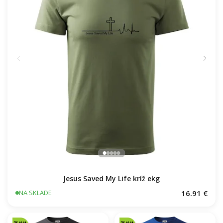
Jesus Saved My Life kríž ekg
16.91 €
NA SKLADE