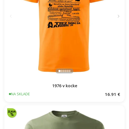
1976 v kocke
16.91 €
NA SKLADE