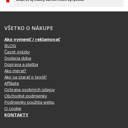
Ukáž, že aj mäkký darček môže byť pecka!
VŠETKO O NÁKUPE
Ako vymeniť / reklamovať
BLOG
Časté otázky
Dodacia doba
Doprava a platba
Ako merať?
Ako sa starať o textil?
Affiliate
Ochrana osobných údajov
Obchodné podmienky
Podmienky použitia webu
O cookie
KONTAKTY