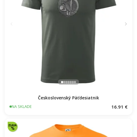
Československý Päťdesiatnik
16.91 €
NA SKLADE