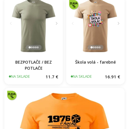
BEZPOTLAČE / BEZ
Škola volá - farebné
POTLAČE
11.7 €
16.91 €
NA SKLADE
NA SKLADE