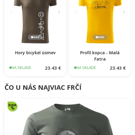
Hory bicykel úsmev
Profil kopca - Malá
Fatra
23.43 €
23.43 €
NA SKLADE
NA SKLADE
ČO U NÁS NAJVIAC FRČÍ