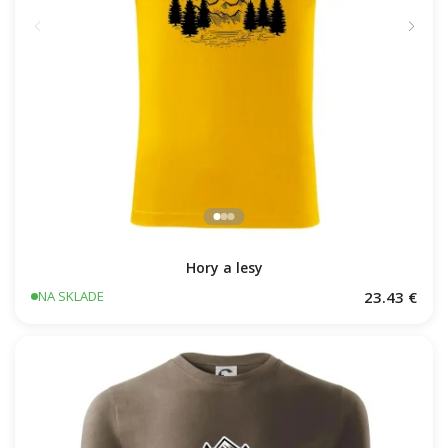
Hory a lesy
23.43 €
NA SKLADE