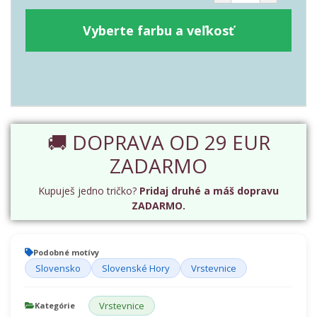
Vyberte farbu a veľkosť
🚚 DOPRAVA OD 29 EUR
ZADARMO
Kupuješ jedno tričko?
Pridaj druhé a máš dopravu
ZADARMO.
Podobné motívy
Slovensko
Slovenské Hory
Vrstevnice
Vrstevnice
Kategórie