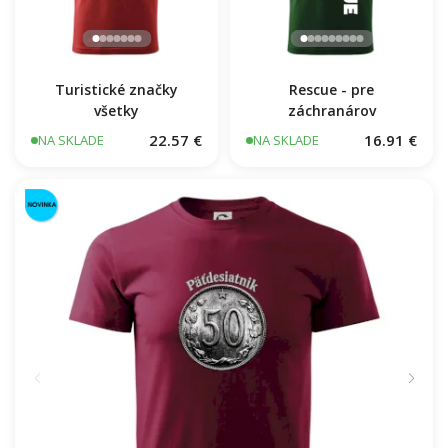
Turistické značky
Rescue - pre
všetky
záchranárov
22.57 €
16.91 €
NA SKLADE
NA SKLADE