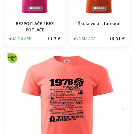
BEZPOTLAČE / BEZ
Škola volá - farebné
POTLAČE
11.7 €
16.91 €
NA SKLADE
NA SKLADE