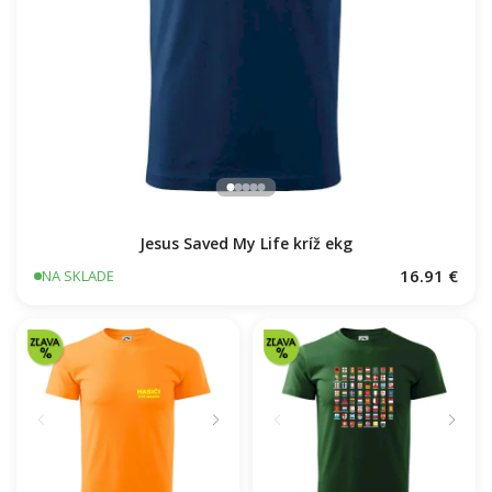
Jesus Saved My Life kríž ekg
16.91 €
NA SKLADE