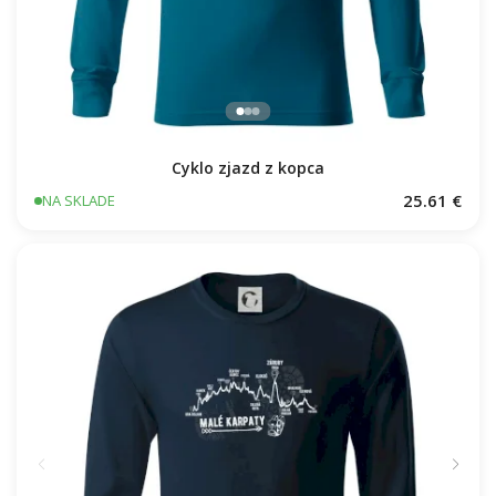
Cyklo zjazd z kopca
25.61 €
NA SKLADE