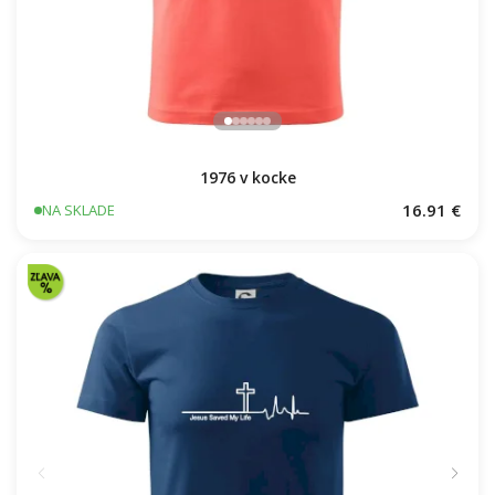
1976 v kocke
16.91 €
NA SKLADE