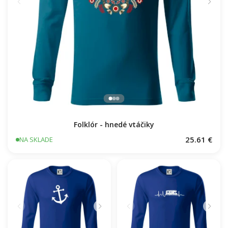
Folklór - hnedé vtáčiky
25.61 €
NA SKLADE