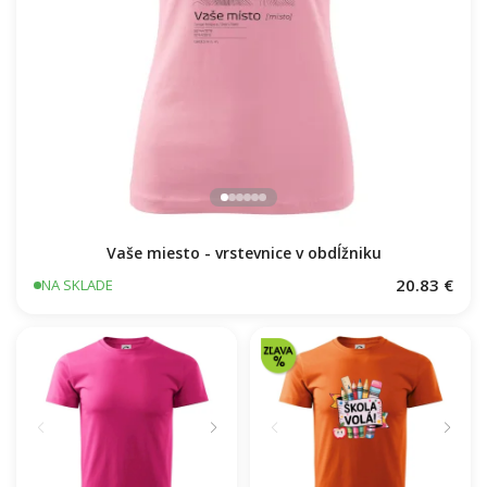
Vaše miesto - vrstevnice v obdĺžniku
20.83 €
NA SKLADE