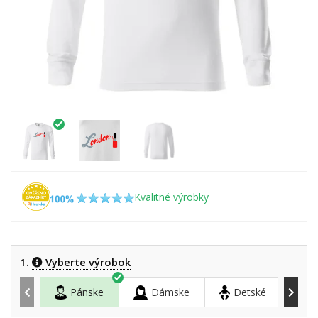
Kvalitné výrobky
1.
Vyberte výrobok
Pánske
Dámske
Detské