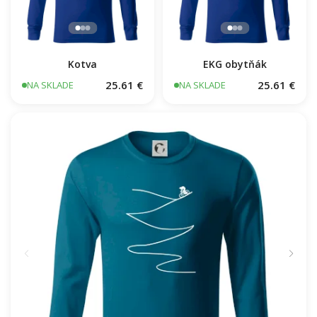
Kotva
EKG obytňák
25.61 €
25.61 €
NA SKLADE
NA SKLADE