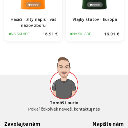
Hasiči - žltý nápis - váš
Vlajky štátov - Európa
názov zboru
16.91 €
16.91 €
NA SKLADE
NA SKLADE
Tomáš Laurin
Pokiaľ čokoľvek nevieš, kontaktuj nás
Zavolajte nám
Napíšte nám