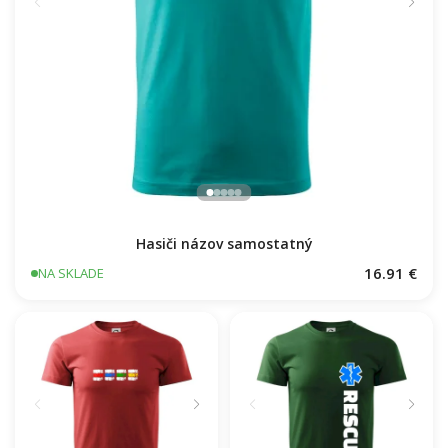
Hasiči názov samostatný
16.91 €
NA SKLADE