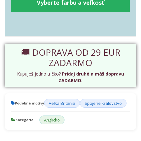
Vyberte farbu a veľkosť
🚚 DOPRAVA OD 29 EUR
ZADARMO
Kupuješ jedno tričko?
Pridaj druhé a máš dopravu
ZADARMO.
Veľká Británia
Spojené kráľovstvo
Podobné motívy
Anglicko
Kategórie