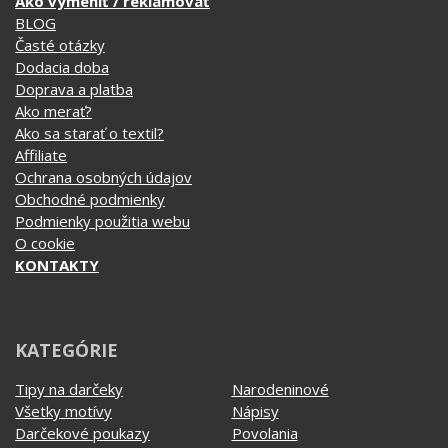
Ako vymeniť / reklamovať
BLOG
Časté otázky
Dodacia doba
Doprava a platba
Ako merať?
Ako sa starať o textil?
Affiliate
Ochrana osobných údajov
Obchodné podmienky
Podmienky použitia webu
O cookie
KONTAKTY
KATEGÓRIE
Tipy na darčeky
Narodeninové
Všetky motívy
Nápisy
Darčekové poukazy
Povolania