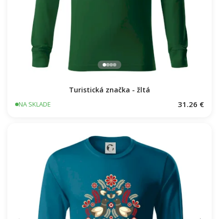
Turistická značka - žltá
31.26 €
NA SKLADE