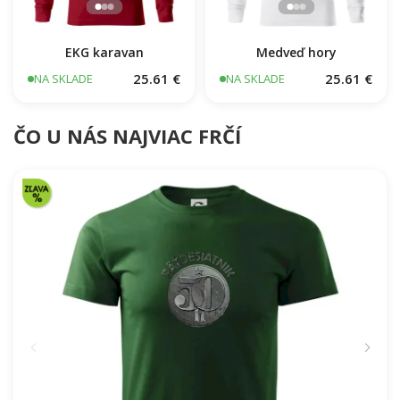
EKG karavan
Medveď hory
25.61 €
25.61 €
NA SKLADE
NA SKLADE
ČO U NÁS NAJVIAC FRČÍ