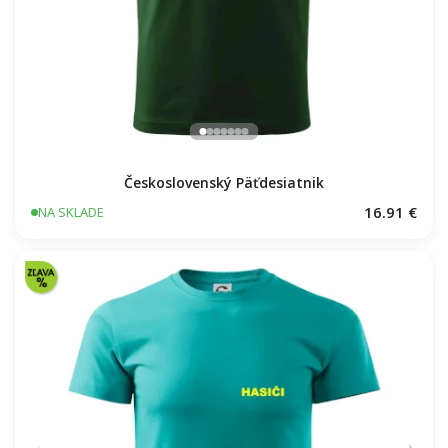
Československý Päťdesiatnik
16.91 €
NA SKLADE