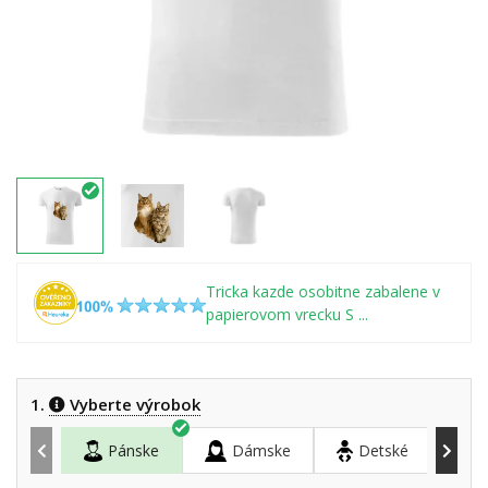
Tricka kazde osobitne zabalene v
papierovom vrecku S ...
1.
Vyberte výrobok
Pánske
Dámske
Detské