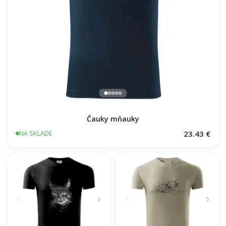
Mačacie jóga (Hana-creative)
23.43 €
NA SKLADE