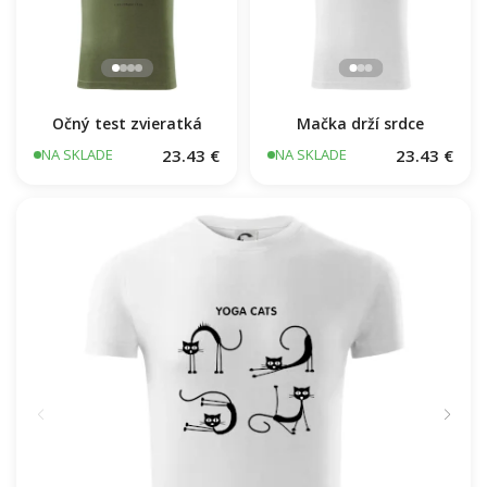
Mačka drží srdce
Očný test zvieratká
23.43 €
23.43 €
NA SKLADE
NA SKLADE