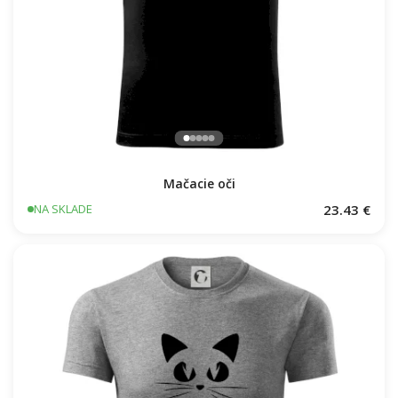
Mačacie oči
23.43 €
NA SKLADE