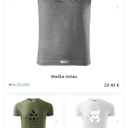
Mačka mňau
23.43 €
NA SKLADE