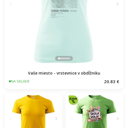
Päťdesiatnik Československý 1963 - 1978
16.91 €
NA SKLADE