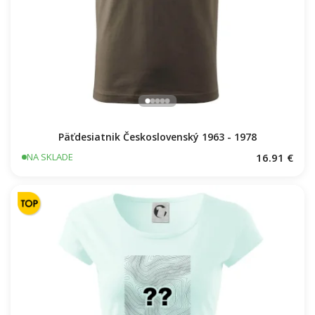
22.57 €
16.91 €
NA SKLADE
NA SKLADE