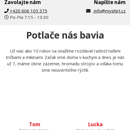
Tomáš Laurin
Pokiaľ čokoľvek nevieš, kontaktuj nás
Zavolajte nám
Napíšte nám
+420 606 105 375
info@myshirt.cz
Po-Pia 7:15 - 13:30
Potlače nás bavia