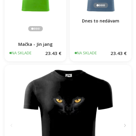
Mačka - Jin jang
Dnes to nedávam
23.43 €
23.43 €
NA SKLADE
NA SKLADE