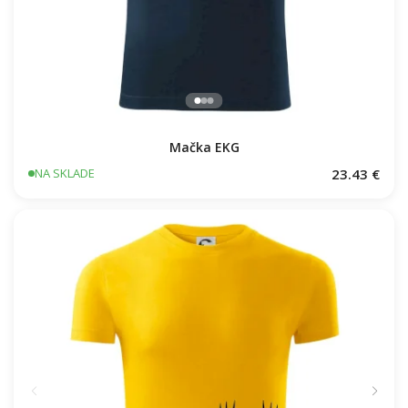
Mačka EKG
23.43 €
NA SKLADE