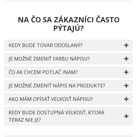
NA ČO SA ZÁKAZNÍCI ČASTO
PÝTAJÚ?
KEDY BUDE TOVAR ODOSLANÝ?
JE MOŽNÉ ZMENIŤ FARBU NÁPISU?
ČO AK CHCEM POTLAČ INAM?
JE MOŽNÉ ZMENIŤ NÁPIS NA PRODUKTE?
AKO MÁM OPÍSAŤ VEĽKOSŤ NÁPISU?
KEDY BUDE DOSTUPNÁ VEĽKOSŤ, KTORÁ
TERAZ NIE JE?