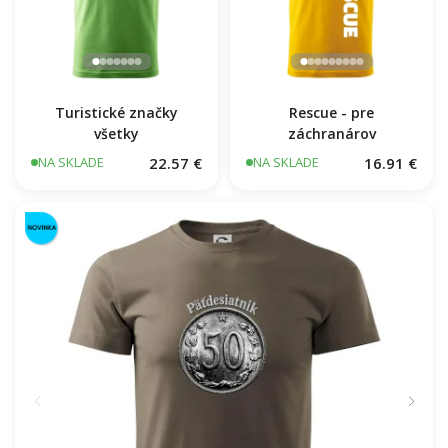
Hasiči názov samostatný
16.91 €
NA SKLADE
Turistické značky
Rescue - pre
všetky
záchranárov