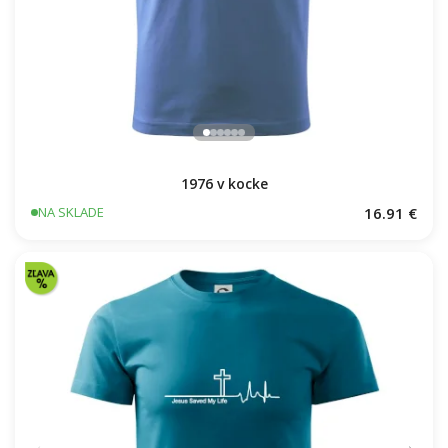
11.7 €
16.91 €
NA SKLADE
NA SKLADE