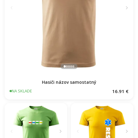
Československý Päťdesiatnik
16.91 €
NA SKLADE