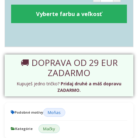
Vyberte farbu a veľkosť
🚚 DOPRAVA OD 29 EUR
ZADARMO
Kupuješ jedno tričko?
Pridaj druhé a máš dopravu
ZADARMO.
Moňas
Podobné motívy
Mačky
Kategórie