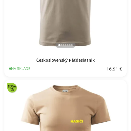
ČO U NÁS NAJVIAC FRČÍ