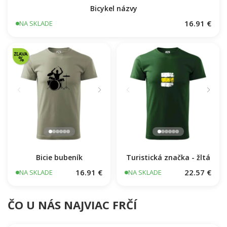
Bicykel názvy
16.91 €
NA SKLADE
Bicie bubeník
Turistická značka - žltá
16.91 €
22.57 €
NA SKLADE
NA SKLADE
ČO U NÁS NAJVIAC FRČÍ