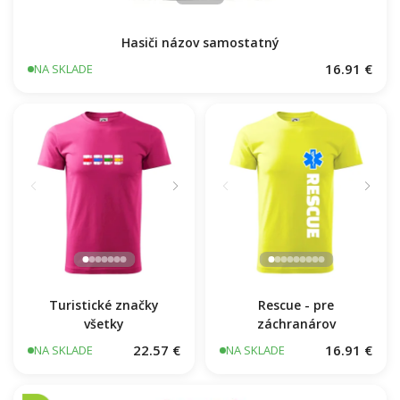
Hasiči názov samostatný
16.91 €
NA SKLADE
Turistické značky
Rescue - pre
všetky
záchranárov
22.57 €
16.91 €
NA SKLADE
NA SKLADE