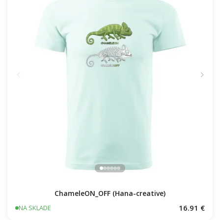
ChameleON_OFF (Hana-creative)