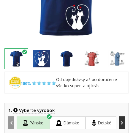
Od objednávky až po doručenie
všetko super, a aj krás...
1.
Vyberte výrobok
Pánske
Dámske
Detské