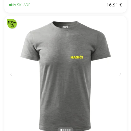
Československý Päťdesiatnik
16.91 €
NA SKLADE