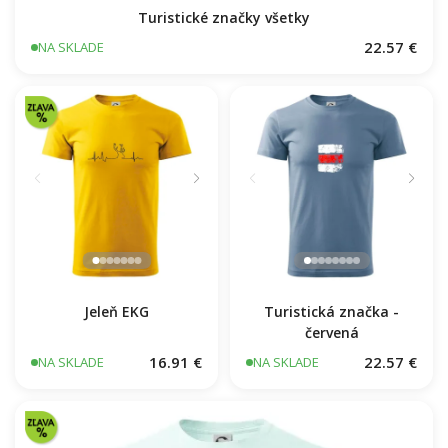
Turistické značky všetky
22.57 €
NA SKLADE
Turistická značka -
červená
Jeleň EKG
16.91 €
22.57 €
NA SKLADE
NA SKLADE