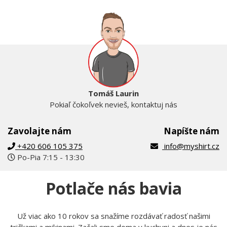
Tomáš Laurin
Pokiaľ čokoľvek nevieš, kontaktuj nás
Zavolajte nám
Napíšte nám
+420 606 105 375
info@myshirt.cz
Po-Pia 7:15 - 13:30
Potlače nás bavia