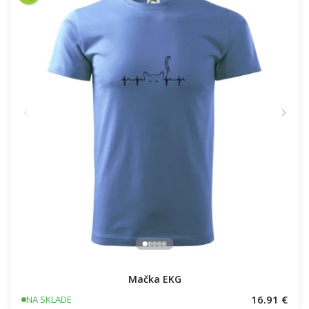
Mačka EKG
16.91 €
NA SKLADE