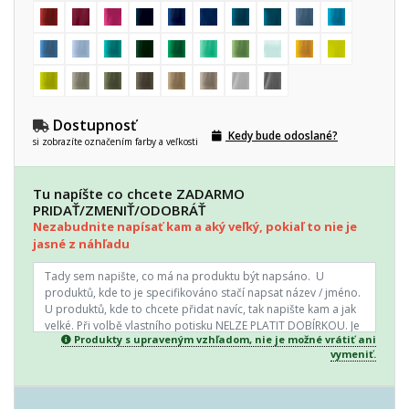
Dostupnosť
Kedy bude odoslané?
si zobrazíte označením farby a veľkosti
Tu napíšte co chcete ZADARMO
PRIDAŤ/ZMENIŤ/ODOBRÁŤ
Nezabudnite napísať kam a aký veľký, pokiaľ to nie je
jasné z náhľadu
Produkty s upraveným vzhľadom, nie je možné vrátiť ani
vymeniť.