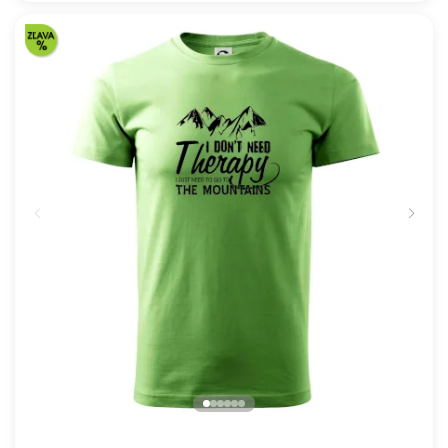
16.91 €
NA SKLADE