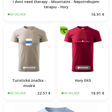
I dont need therapy - Mountains - Nepotrebujem
terapiu - Hory
16.91 €
NA SKLADE
Turistická značka -
Hory EKG
modrá
22.57 €
16.91 €
NA SKLADE
NA SKLADE