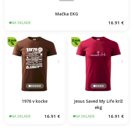
Mačka EKG
16.91 €
NA SKLADE
1976 v kocke
Jesus Saved My Life kríž
ekg
16.91 €
16.91 €
NA SKLADE
NA SKLADE