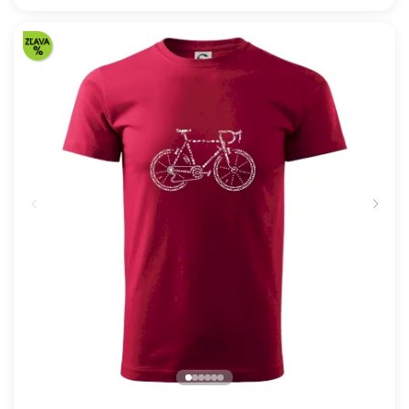
22.57 €
NA SKLADE