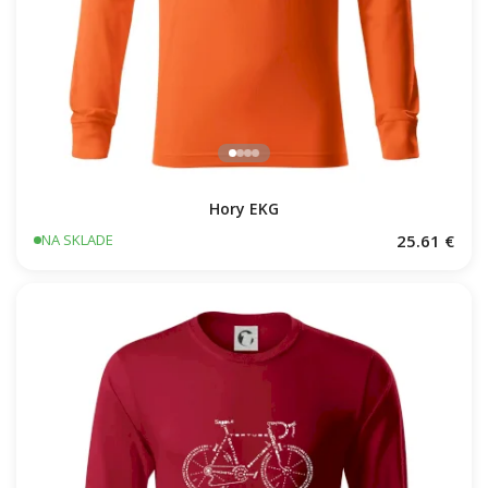
Hory EKG
25.61 €
NA SKLADE