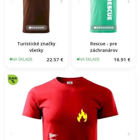
Turistické značky
Rescue - pre
všetky
záchranárov
22.57 €
16.91 €
NA SKLADE
NA SKLADE