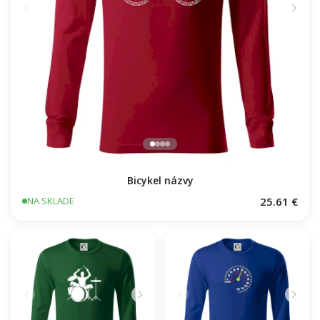
Bicykel názvy
25.61 €
NA SKLADE