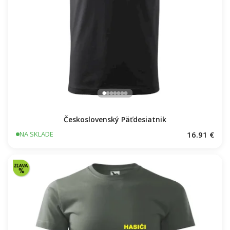
Československý Päťdesiatnik
16.91 €
NA SKLADE