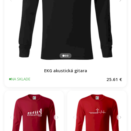
EKG akustická gitara
25.61 €
NA SKLADE