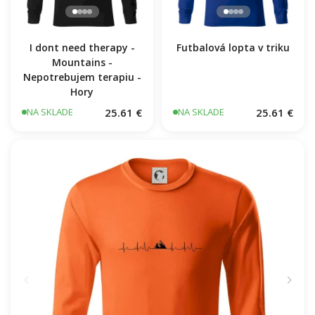
I dont need therapy -
Futbalová lopta v triku
Mountains -
Nepotrebujem terapiu -
Hory
25.61 €
25.61 €
NA SKLADE
NA SKLADE