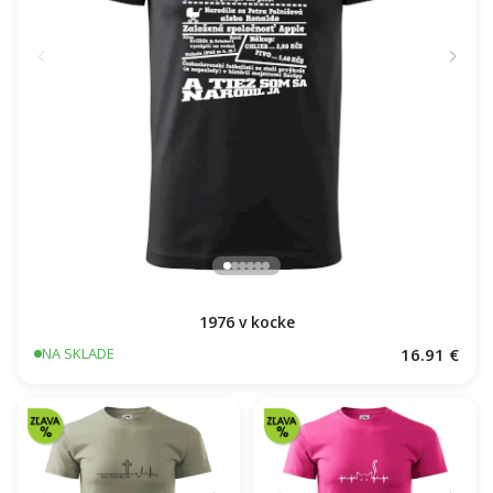
1976 v kocke
16.91 €
NA SKLADE