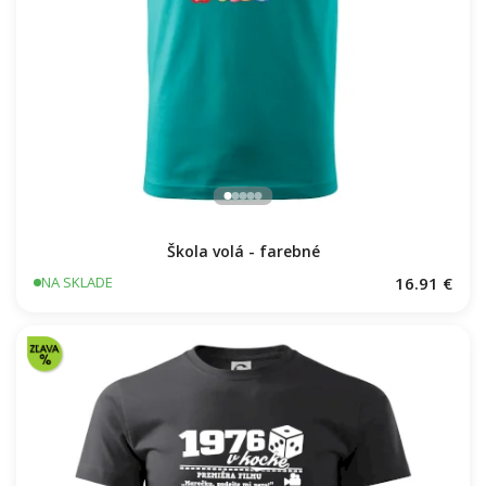
Škola volá - farebné
16.91 €
NA SKLADE