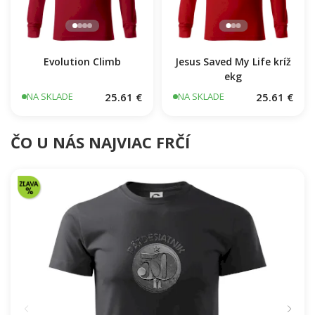
Evolution Climb
Jesus Saved My Life kríž
ekg
25.61 €
25.61 €
NA SKLADE
NA SKLADE
ČO U NÁS NAJVIAC FRČÍ