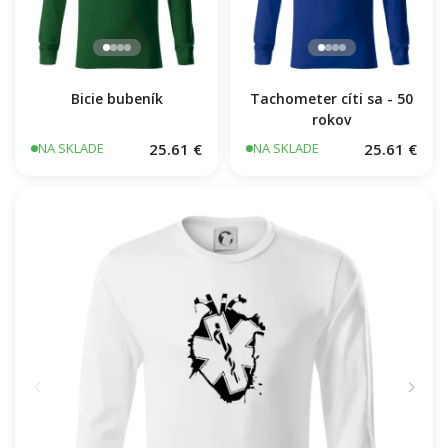
Bicie bubeník
Tachometer cíti sa - 50
rokov
25.61 €
25.61 €
NA SKLADE
NA SKLADE