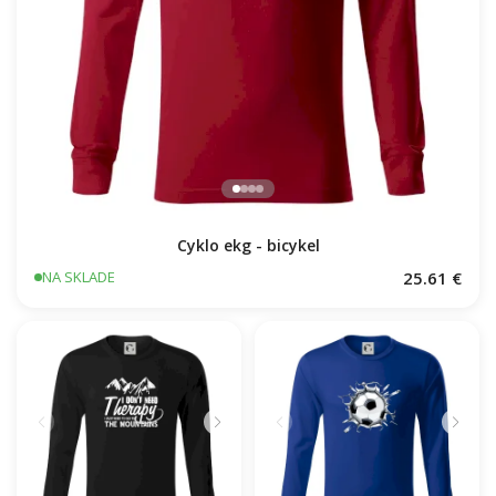
Cyklo ekg - bicykel
25.61 €
NA SKLADE