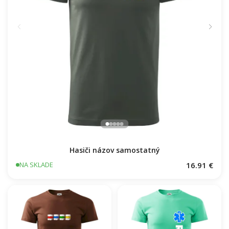
Hasiči názov samostatný
16.91 €
NA SKLADE