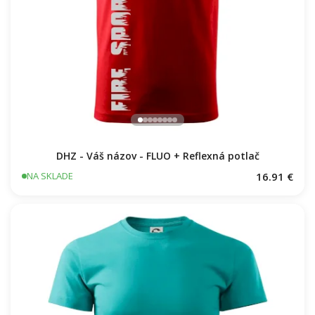
DHZ - Váš názov - FLUO + Reflexná potlač
16.91 €
NA SKLADE