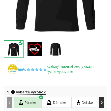
kvalitný materiál pekný dizajn
rýchle vybavenie
1.
Vyberte výrobok
Pánske
Dámske
Detské