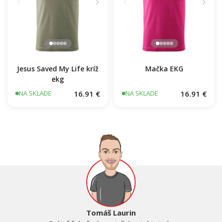
Jesus Saved My Life kríž
Mačka EKG
ekg
16.91 €
16.91 €
NA SKLADE
NA SKLADE
Tomáš Laurin