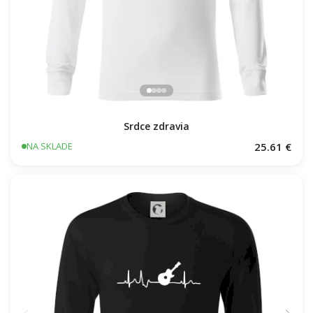
Srdce zdravia
25.61 €
NA SKLADE