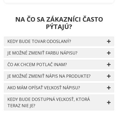
NA ČO SA ZÁKAZNÍCI ČASTO
PÝTAJÚ?
KEDY BUDE TOVAR ODOSLANÝ?
JE MOŽNÉ ZMENIŤ FARBU NÁPISU?
ČO AK CHCEM POTLAČ INAM?
JE MOŽNÉ ZMENIŤ NÁPIS NA PRODUKTE?
AKO MÁM OPÍSAŤ VEĽKOSŤ NÁPISU?
KEDY BUDE DOSTUPNÁ VEĽKOSŤ, KTORÁ
TERAZ NIE JE?