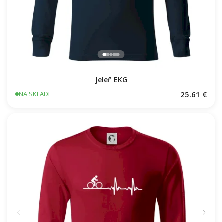
Jeleň EKG
25.61 €
NA SKLADE