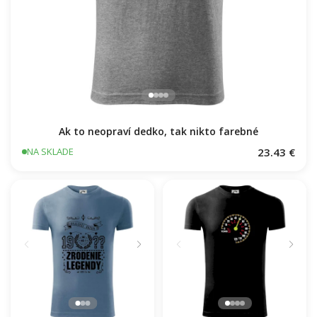
Ak to neopraví dedko, tak nikto farebné
23.43 €
NA SKLADE