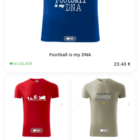
Football is my DNA
23.43 €
NA SKLADE