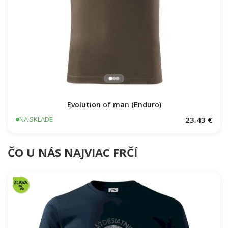
Evolution of man (Enduro)
23.43 €
NA SKLADE
ČO U NÁS NAJVIAC FRČÍ