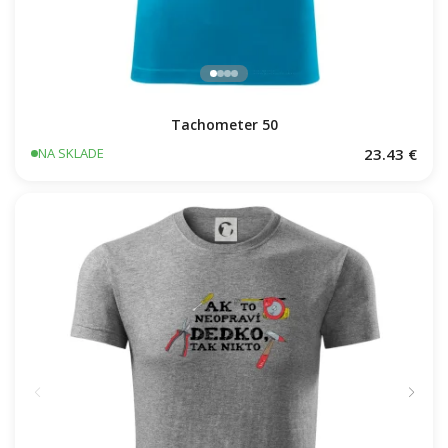
Tachometer 50
23.43 €
NA SKLADE