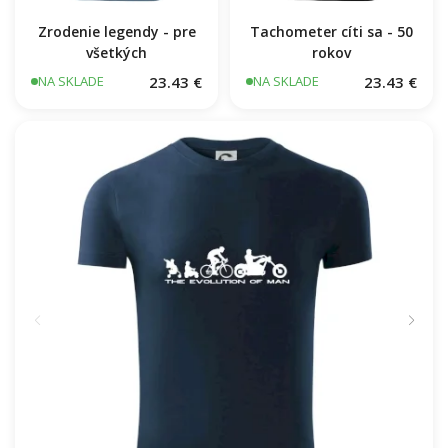
Zrodenie legendy - pre
Tachometer cíti sa - 50
všetkých
rokov
23.43 €
23.43 €
NA SKLADE
NA SKLADE