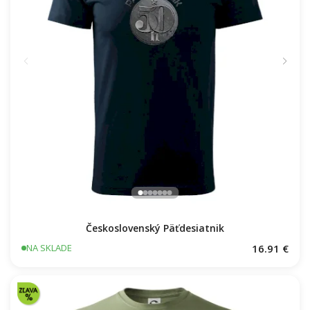
Československý Päťdesiatnik
16.91 €
NA SKLADE