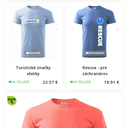
Turistické značky
všetky
Rescue - pre
záchranárov
22.57 €
16.91 €
NA SKLADE
NA SKLADE