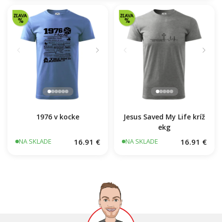
Mačka EKG
16.91 €
NA SKLADE
1976 v kocke
Jesus Saved My Life kríž
ekg
16.91 €
16.91 €
NA SKLADE
NA SKLADE