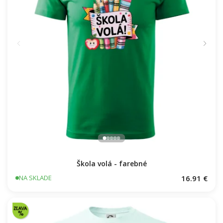
Škola volá - farebné
16.91 €
NA SKLADE