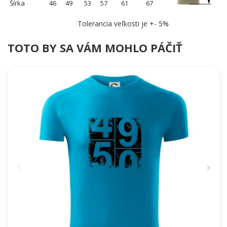
Šírka
46
49
53
57
61
67
Tolerancia veľkosti je +- 5%
TOTO BY SA VÁM MOHLO PÁČIŤ