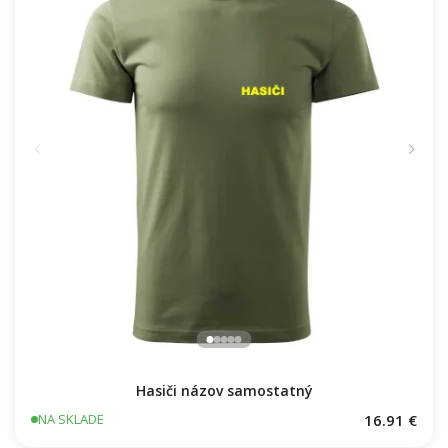
Hasiči názov samostatný
16.91 €
NA SKLADE