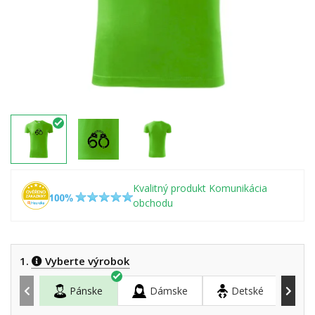
Kvalitný produkt Komunikácia
obchodu
1.
Vyberte výrobok
Pánske
Dámske
Detské