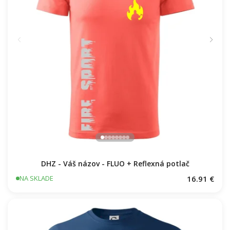
DHZ - Váš názov - FLUO + Reflexná potlač
16.91 €
NA SKLADE