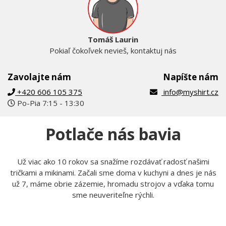
Tomáš Laurin
Pokiaľ čokoľvek nevieš, kontaktuj nás
Zavolajte nám
Napíšte nám
+420 606 105 375
info@myshirt.cz
Po-Pia 7:15 - 13:30
Potlače nás bavia
Už viac ako 10 rokov sa snažíme rozdávať radosť našimi
tričkami a mikinami. Začali sme doma v kuchyni a dnes je nás
už 7, máme obrie zázemie, hromadu strojov a vďaka tomu
sme neuveriteľne rýchli.