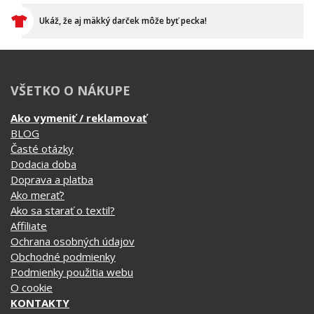
VŠETKO O NÁKUPE
Ako vymeniť / reklamovať
BLOG
Časté otázky
Dodacia doba
Doprava a platba
Ako merať?
Ako sa starať o textil?
Affiliate
Ochrana osobných údajov
Obchodné podmienky
Podmienky použitia webu
O cookie
KONTAKTY
KATEGÓRIE