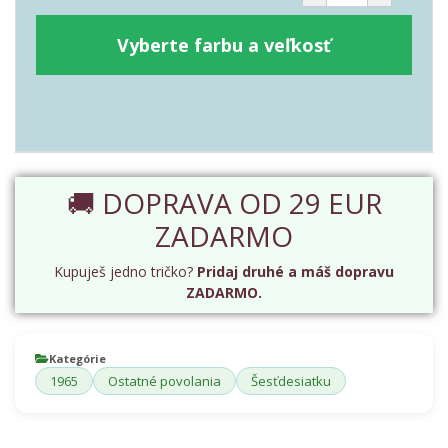
Vyberte farbu a veľkosť
🚚 DOPRAVA OD 29 EUR
ZADARMO
Kupuješ jedno tričko?
Pridaj druhé a máš dopravu
ZADARMO.
Kategórie
1965
Ostatné povolania
Šesťdesiatku