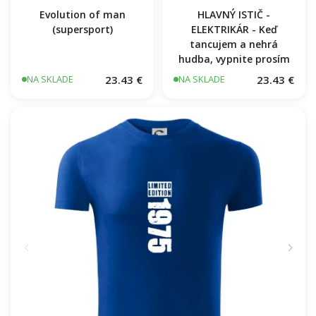
Evolution of man
HLAVNÝ ISTIČ -
(supersport)
ELEKTRIKÁR - Keď
tancujem a nehrá
hudba, vypnite prosím
23.43 €
23.43 €
NA SKLADE
NA SKLADE