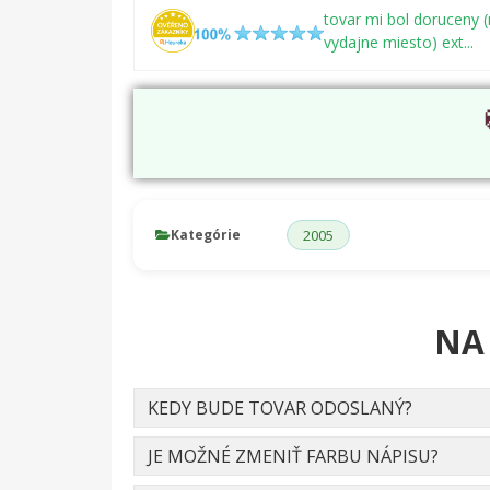
tovar mi bol doruceny 
vydajne miesto) ext...
Kategórie
2005
NA
KEDY BUDE TOVAR ODOSLANÝ?
JE MOŽNÉ ZMENIŤ FARBU NÁPISU?