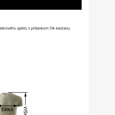
 rebrového úpletu s prídavkom 5% elastanu.