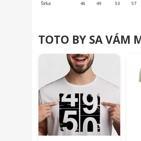
Šírka
46
49
53
57
TOTO BY SA VÁM 