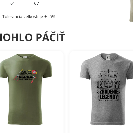
61
67
Tolerancia veľkosti je +- 5%
MOHLO PÁČIŤ