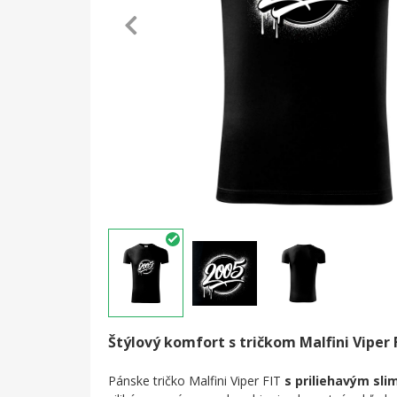
Štýlový komfort s tričkom Malfini Viper 
Pánske tričko Malfini Viper FIT
s priliehavým slim