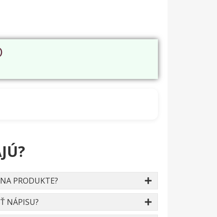
O
JÚ?
 NA PRODUKTE?
Ť NÁPISU?