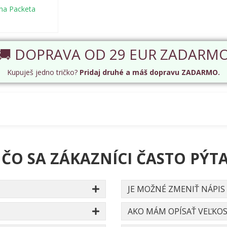
(na Packeta
🚚 DOPRAVA OD 29 EUR ZADARM
Kupuješ jedno tričko?
Pridaj druhé a máš dopravu ZADARMO.
 ČO SA ZÁKAZNÍCI ČASTO PÝTA
JE MOŽNÉ ZMENIŤ NÁPIS
AKO MÁM OPÍSAŤ VEĽKOS