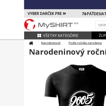
VYBER DARČEK PRE
PÄŤDESIA
ZĽA
VŠETKY KATEGÓRIE
Narodeninové
Podľa ročníku narodenia
Narodeninový ročník