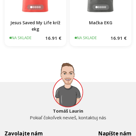
Jesus Saved My Life kríž
Mačka EKG
ekg
16.91 €
16.91 €
NA SKLADE
NA SKLADE
Tomáš Laurin
Pokiaľ čokoľvek nevieš, kontaktuj nás
Zavolajte nám
Napíšte nám