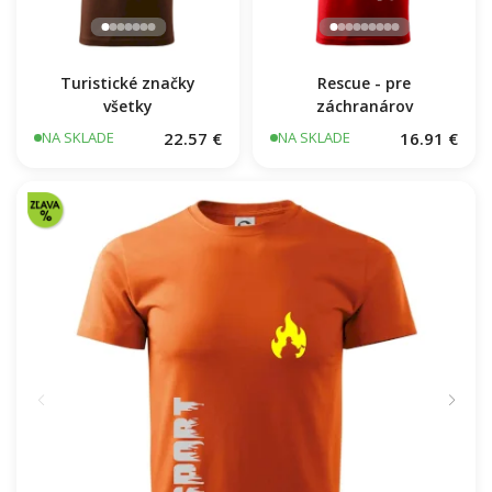
Turistické značky
Rescue - pre
všetky
záchranárov
22.57 €
16.91 €
NA SKLADE
NA SKLADE