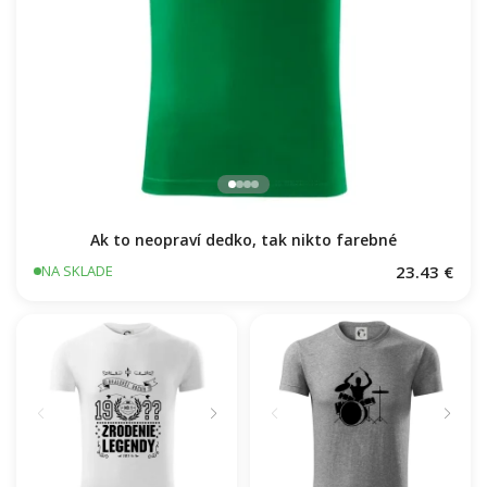
Ak to neopraví dedko, tak nikto farebné
23.43 €
NA SKLADE