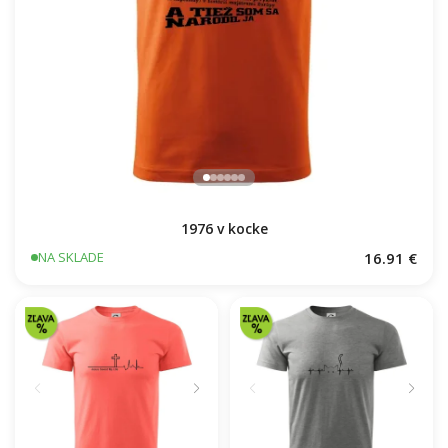
1976 v kocke
16.91 €
NA SKLADE