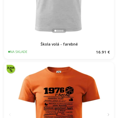
Škola volá - farebné
16.91 €
NA SKLADE