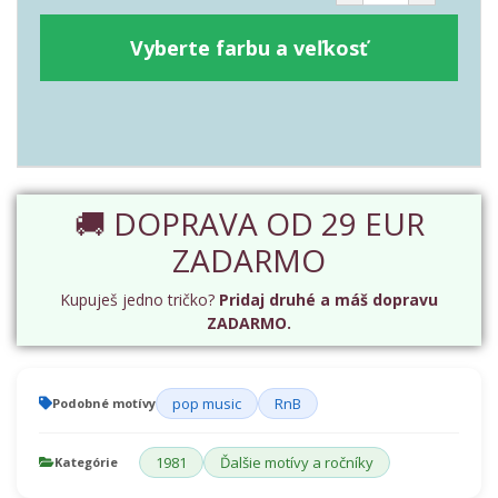
Vyberte farbu a veľkosť
🚚 DOPRAVA OD 29 EUR
ZADARMO
Kupuješ jedno tričko?
Pridaj druhé a máš dopravu
ZADARMO.
pop music
RnB
Podobné motívy
1981
Ďalšie motívy a ročníky
Kategórie