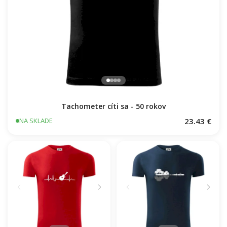
Tachometer cíti sa - 50 rokov
23.43 €
NA SKLADE