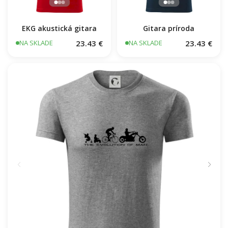
EKG akustická gitara
Gitara príroda
23.43 €
23.43 €
NA SKLADE
NA SKLADE