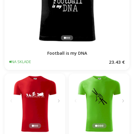
Football is my DNA
23.43 €
NA SKLADE