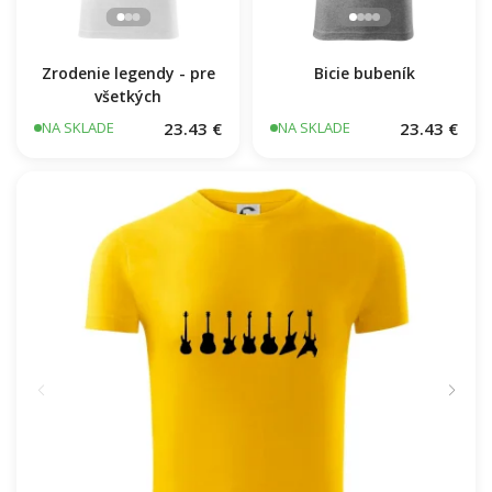
Zrodenie legendy - pre
Bicie bubeník
všetkých
23.43 €
23.43 €
NA SKLADE
NA SKLADE