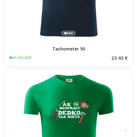
Tachometer 50
23.43 €
NA SKLADE