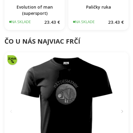
Evolution of man
Paličky ruka
(supersport)
23.43 €
23.43 €
NA SKLADE
NA SKLADE
ČO U NÁS NAJVIAC FRČÍ