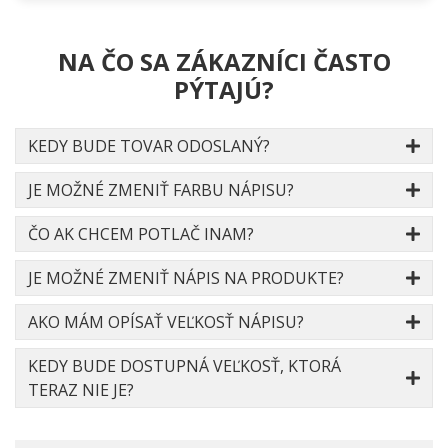
NA ČO SA ZÁKAZNÍCI ČASTO
PÝTAJÚ?
KEDY BUDE TOVAR ODOSLANÝ?
JE MOŽNÉ ZMENIŤ FARBU NÁPISU?
ČO AK CHCEM POTLAČ INAM?
JE MOŽNÉ ZMENIŤ NÁPIS NA PRODUKTE?
AKO MÁM OPÍSAŤ VEĽKOSŤ NÁPISU?
KEDY BUDE DOSTUPNÁ VEĽKOSŤ, KTORÁ
TERAZ NIE JE?