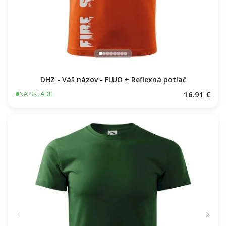
DHZ - Váš názov - FLUO + Reflexná potlač
16.91 €
NA SKLADE