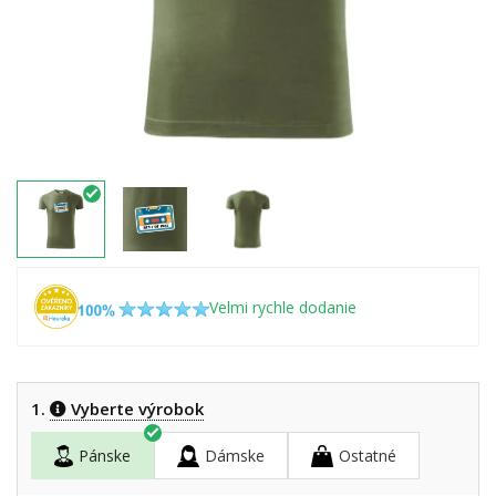
Velmi rychle dodanie
1.
Vyberte výrobok
Pánske
Dámske
Ostatné