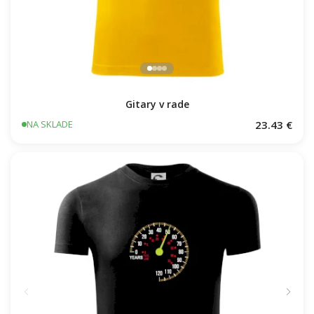
Gitary v rade
23.43 €
NA SKLADE