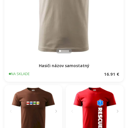
Hasiči názov samostatný
16.91 €
NA SKLADE