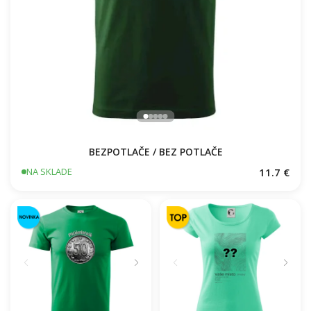
BEZPOTLAČE / BEZ POTLAČE
11.7 €
NA SKLADE