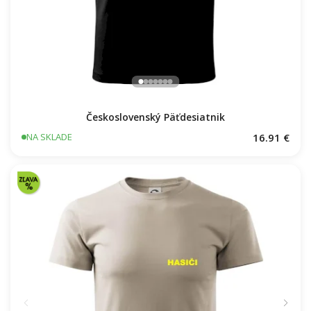
Československý Päťdesiatnik
16.91 €
NA SKLADE