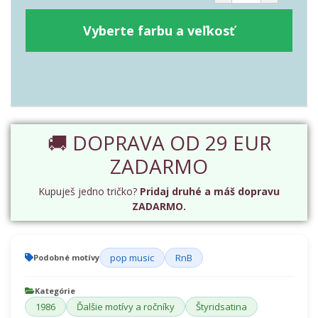
Vyberte farbu a veľkosť
🚚 DOPRAVA OD 29 EUR
ZADARMO
Kupuješ jedno tričko?
Pridaj druhé a máš dopravu
ZADARMO.
pop music
RnB
Podobné motívy
Kategórie
1986
Ďalšie motívy a ročníky
Štyridsatina