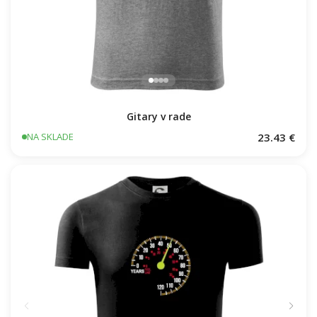
Gitary v rade
23.43 €
NA SKLADE