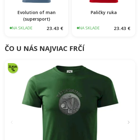
Evolution of man
Paličky ruka
(supersport)
23.43 €
23.43 €
NA SKLADE
NA SKLADE
ČO U NÁS NAJVIAC FRČÍ