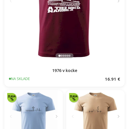
1976 v kocke
16.91 €
NA SKLADE