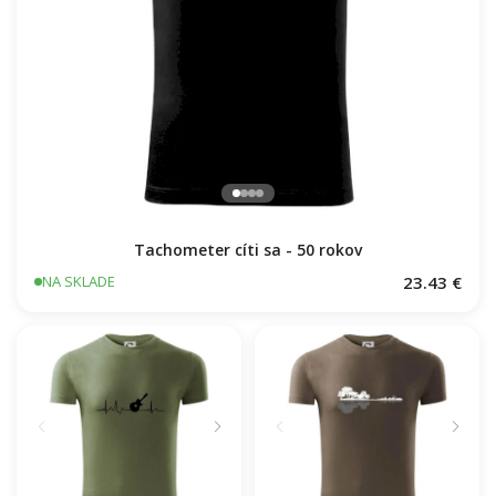
Tachometer cíti sa - 50 rokov
23.43 €
NA SKLADE