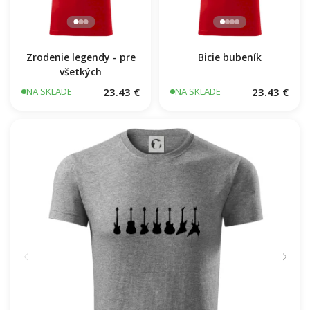
Zrodenie legendy - pre
Bicie bubeník
všetkých
23.43 €
23.43 €
NA SKLADE
NA SKLADE