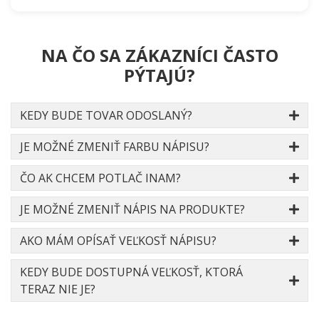
NA ČO SA ZÁKAZNÍCI ČASTO
PÝTAJÚ?
KEDY BUDE TOVAR ODOSLANÝ?
JE MOŽNÉ ZMENIŤ FARBU NÁPISU?
ČO AK CHCEM POTLAČ INAM?
JE MOŽNÉ ZMENIŤ NÁPIS NA PRODUKTE?
AKO MÁM OPÍSAŤ VEĽKOSŤ NÁPISU?
KEDY BUDE DOSTUPNÁ VEĽKOSŤ, KTORÁ
TERAZ NIE JE?