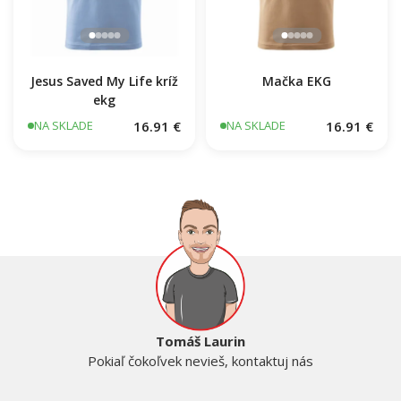
Jesus Saved My Life kríž
Mačka EKG
ekg
16.91 €
16.91 €
NA SKLADE
NA SKLADE
Tomáš Laurin
Pokiaľ čokoľvek nevieš, kontaktuj nás