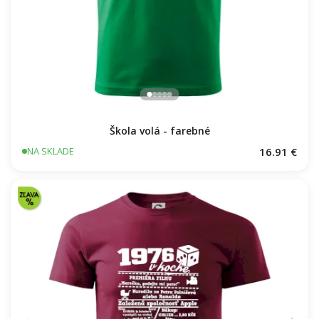
Škola volá - farebné
16.91 €
NA SKLADE