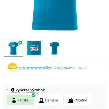
Rýchla objednávka tovaru
1.
Vyberte výrobok
Pánske
Dámske
Ostatné