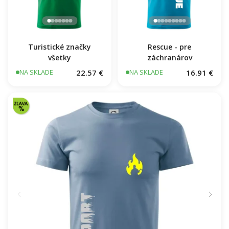
Turistické značky
Rescue - pre
všetky
záchranárov
22.57 €
16.91 €
NA SKLADE
NA SKLADE