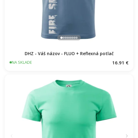
DHZ - Váš názov - FLUO + Reflexná potlač
16.91 €
NA SKLADE