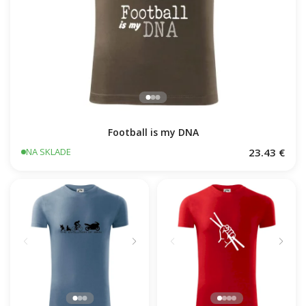
Football is my DNA
23.43 €
NA SKLADE