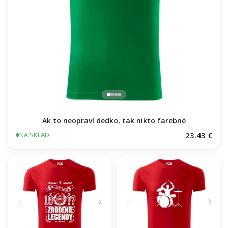
Ak to neopraví dedko, tak nikto farebné
23.43 €
NA SKLADE