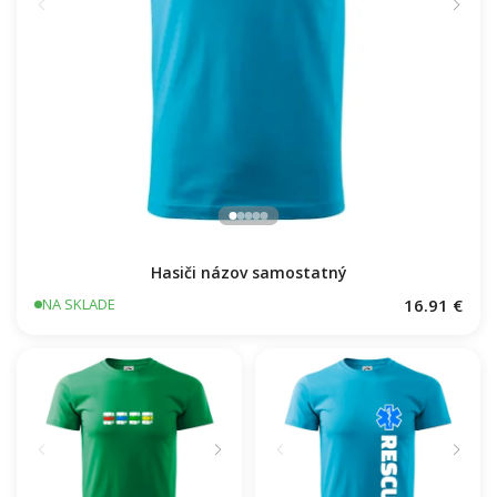
Hasiči názov samostatný
16.91 €
NA SKLADE