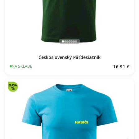
Československý Päťdesiatnik
16.91 €
NA SKLADE