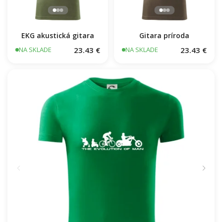
EKG akustická gitara
Gitara príroda
23.43 €
23.43 €
NA SKLADE
NA SKLADE