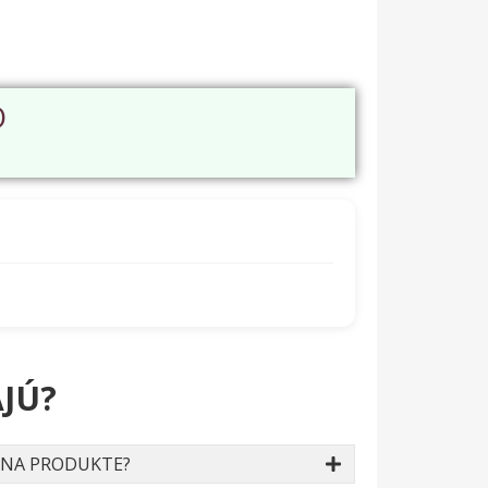
O
JÚ?
 NA PRODUKTE?