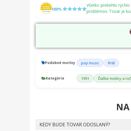
Všetko prebehlo rýchlo
problémov. Tovar je kval
Podobné motívy
pop music
RnB
Kategórie
1991
Ďalšie motívy a ro
NA
KEDY BUDE TOVAR ODOSLANÝ?