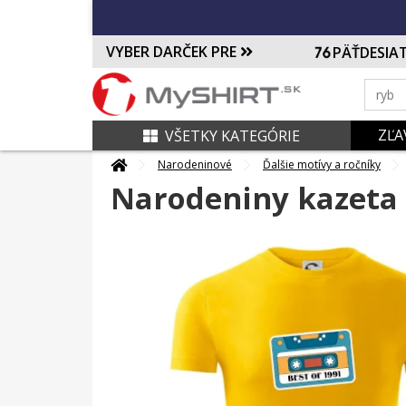
VYBER DARČEK PRE
PÄŤDESIA
ZĽA
VŠETKY KATEGÓRIE
Narodeninové
Ďalšie motívy a ročníky
Narodeniny kazeta 