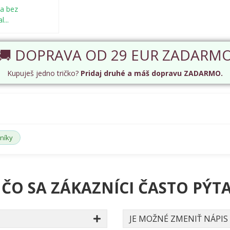
 a bez
...
🚚 DOPRAVA OD 29 EUR ZADARM
Kupuješ jedno tričko?
Pridaj druhé a máš dopravu ZADARMO.
čníky
 ČO SA ZÁKAZNÍCI ČASTO PÝTA
JE MOŽNÉ ZMENIŤ NÁPIS