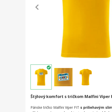
Štýlový komfort s tričkom Malfini Viper 
Pánske tričko Malfini Viper FIT
s priliehavým slim