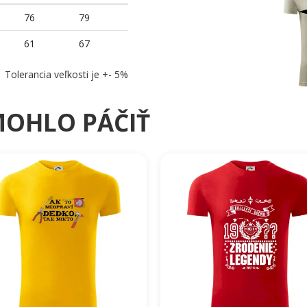
76
79
61
67
Tolerancia veľkosti je +- 5%
MOHLO PÁČIŤ