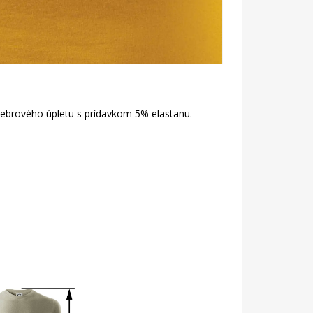
 rebrového úpletu s prídavkom 5% elastanu.