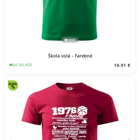
Škola volá - farebné
16.91 €
NA SKLADE