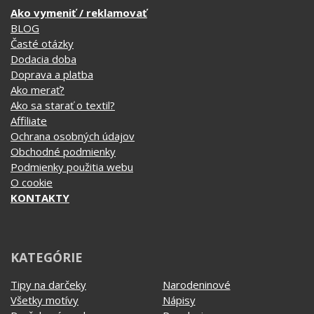
VŠETKO O NÁKUPE
Ako vymeniť / reklamovať
BLOG
Časté otázky
Dodacia doba
Doprava a platba
Ako merať?
Ako sa starať o textil?
Affiliate
Ochrana osobných údajov
Obchodné podmienky
Podmienky použitia webu
O cookie
KONTAKTY
KATEGÓRIE
Tipy na darčeky
Narodeninové