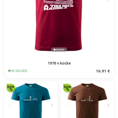
1976 v kocke
16.91 €
NA SKLADE