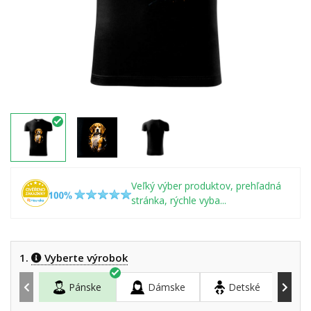
Veľký výber produktov, prehľadná
stránka, rýchle vyba...
1.
Vyberte výrobok
Pánske
Dámske
Detské