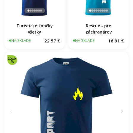
Turistické značky
Rescue - pre
všetky
záchranárov
22.57 €
16.91 €
NA SKLADE
NA SKLADE