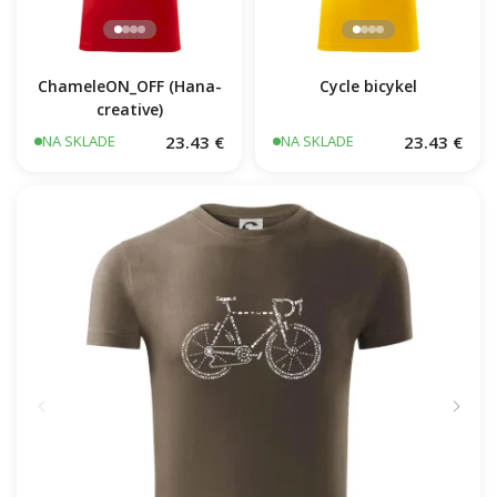
Cycle bicykel
ChameleON_OFF (Hana-
creative)
23.43 €
23.43 €
NA SKLADE
NA SKLADE