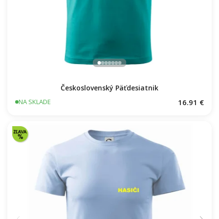
Československý Päťdesiatnik
16.91 €
NA SKLADE