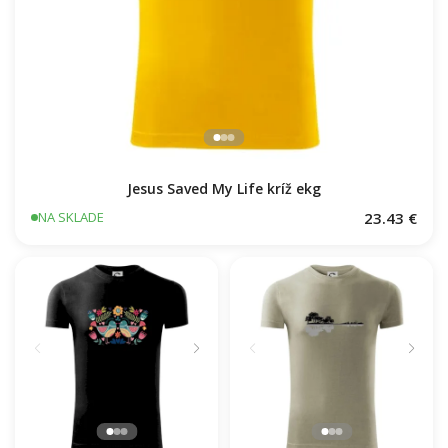
Jesus Saved My Life kríž ekg
23.43 €
NA SKLADE