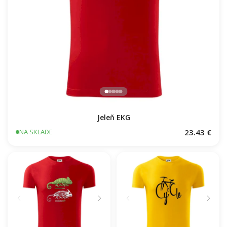
Jeleň EKG
23.43 €
NA SKLADE