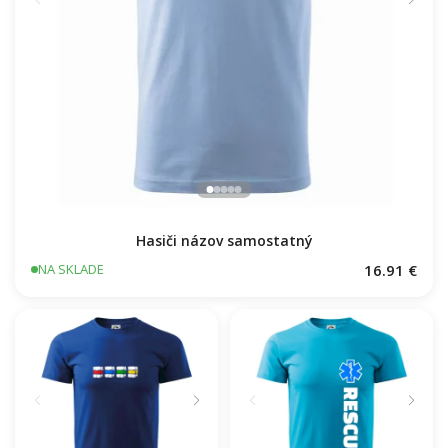
Hasiči názov samostatný
16.91 €
NA SKLADE