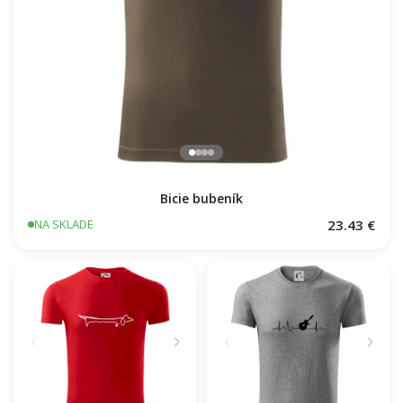
Bicie bubeník
23.43 €
NA SKLADE