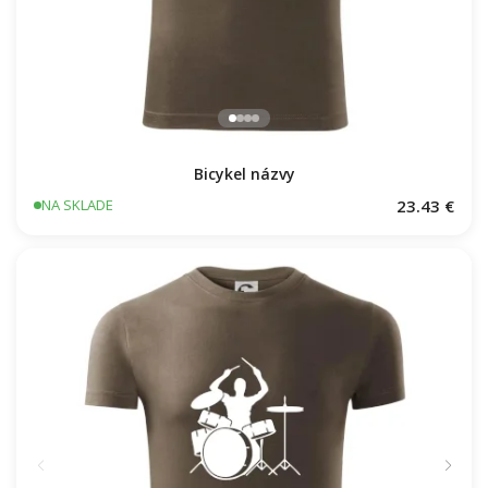
Bicykel názvy
23.43 €
NA SKLADE