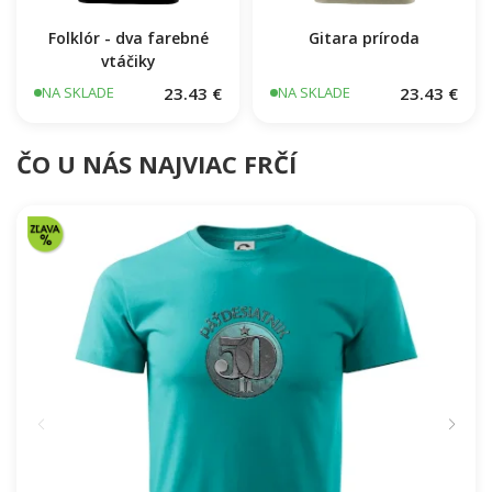
Folklór - dva farebné
Gitara príroda
vtáčiky
23.43 €
23.43 €
NA SKLADE
NA SKLADE
ČO U NÁS NAJVIAC FRČÍ