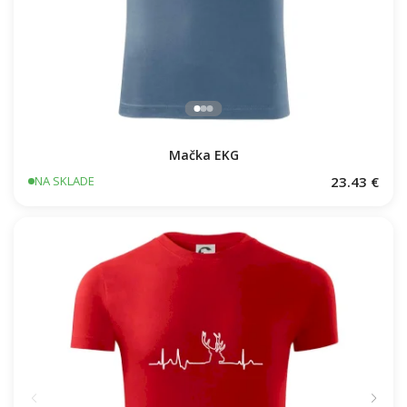
Mačka EKG
23.43 €
NA SKLADE