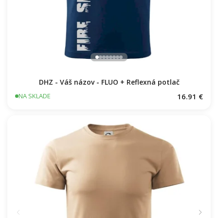
DHZ - Váš názov - FLUO + Reflexná potlač
16.91 €
NA SKLADE