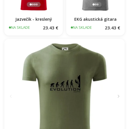
Jazvečík - kreslený
EKG akustická gitara
23.43 €
23.43 €
NA SKLADE
NA SKLADE