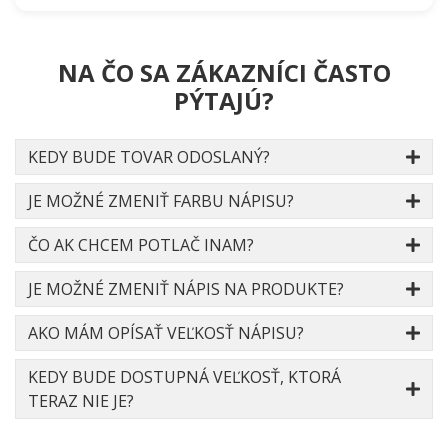
NA ČO SA ZÁKAZNÍCI ČASTO
PÝTAJÚ?
KEDY BUDE TOVAR ODOSLANÝ?
JE MOŽNÉ ZMENIŤ FARBU NÁPISU?
ČO AK CHCEM POTLAČ INAM?
JE MOŽNÉ ZMENIŤ NÁPIS NA PRODUKTE?
AKO MÁM OPÍSAŤ VEĽKOSŤ NÁPISU?
KEDY BUDE DOSTUPNÁ VEĽKOSŤ, KTORÁ
TERAZ NIE JE?