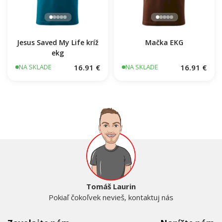
Jesus Saved My Life kríž
Mačka EKG
ekg
16.91 €
16.91 €
NA SKLADE
NA SKLADE