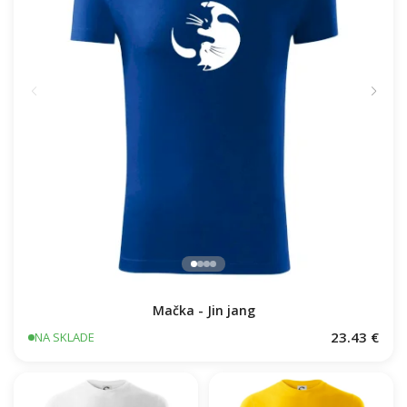
Mačka - Jin jang
23.43 €
NA SKLADE