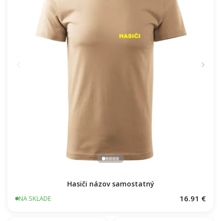
Hasiči názov samostatný
16.91 €
NA SKLADE