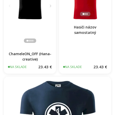
Hasiči názov
samostatný
ChameleON_OFF (Hana-
creative)
23.43 €
23.43 €
NA SKLADE
NA SKLADE