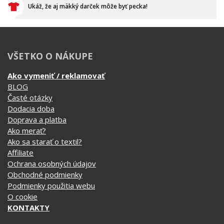
Ukáž, že aj mäkký darček môže byť pecka!
VŠETKO O NÁKUPE
Ako vymeniť / reklamovať
BLOG
Časté otázky
Dodacia doba
Doprava a platba
Ako merať?
Ako sa starať o textil?
Affiliate
Ochrana osobných údajov
Obchodné podmienky
Podmienky použitia webu
O cookie
KONTAKTY