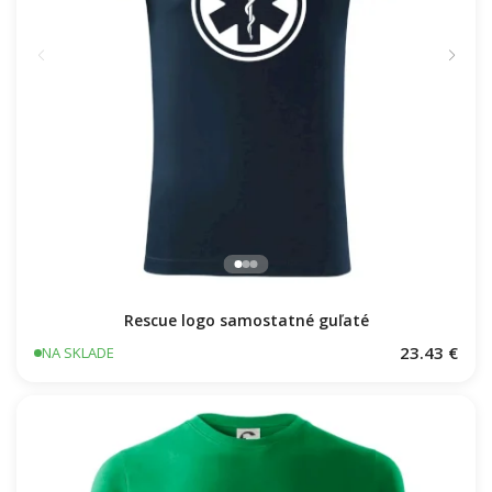
Rescue logo samostatné guľaté
23.43 €
NA SKLADE