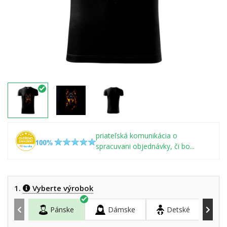
priateľská komunikácia o
spracuvani objednávky, či bo...
1.
Vyberte výrobok
Pánske
Dámske
Detské