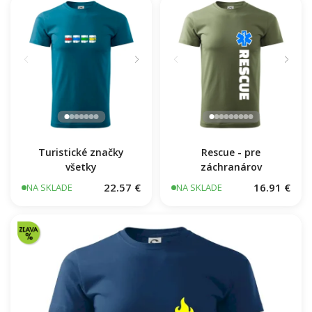
Turistické značky
Rescue - pre
všetky
záchranárov
22.57 €
16.91 €
NA SKLADE
NA SKLADE