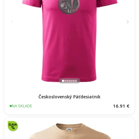
Československý Päťdesiatnik
16.91 €
NA SKLADE