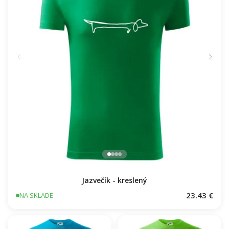
Jazvečík - kreslený
23.43 €
NA SKLADE