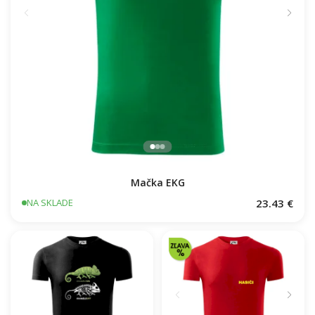
Mačka EKG
23.43 €
NA SKLADE