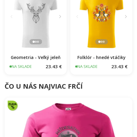
Geometria - Veľký jeleň
Folklór - hnedé vtáčiky
23.43 €
23.43 €
NA SKLADE
NA SKLADE
ČO U NÁS NAJVIAC FRČÍ