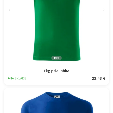
Ekg psia labka
23.43 €
NA SKLADE