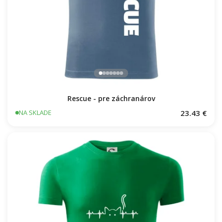
Rescue - pre záchranárov
23.43 €
NA SKLADE