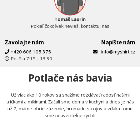
Tomáš Laurin
Pokiaľ čokoľvek nevieš, kontaktuj nás
Zavolajte nám
Napíšte nám
+420 606 105 375
info@myshirt.cz
Po-Pia 7:15 - 13:30
Potlače nás bavia
Už viac ako 10 rokov sa snažíme rozdávať radosť našimi
tričkami a mikinami. Začali sme doma v kuchyni a dnes je nás
už 7, máme obrie zázemie, hromadu strojov a vďaka tomu
sme neuveriteľne rýchli.