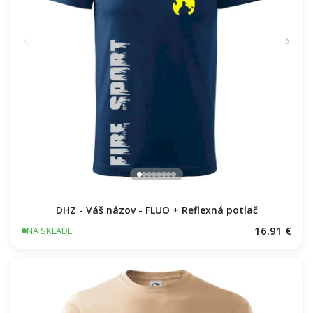
DHZ - Váš názov - FLUO + Reflexná potlač
16.91 €
NA SKLADE