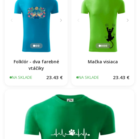
Folklór - dva farebné
Mačka visiaca
vtáčiky
23.43 €
23.43 €
NA SKLADE
NA SKLADE