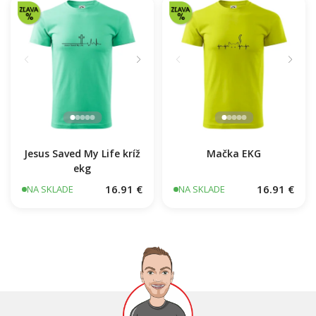
Jesus Saved My Life kríž
Mačka EKG
ekg
16.91 €
16.91 €
NA SKLADE
NA SKLADE