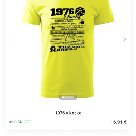
1976 v kocke
16.91 €
NA SKLADE