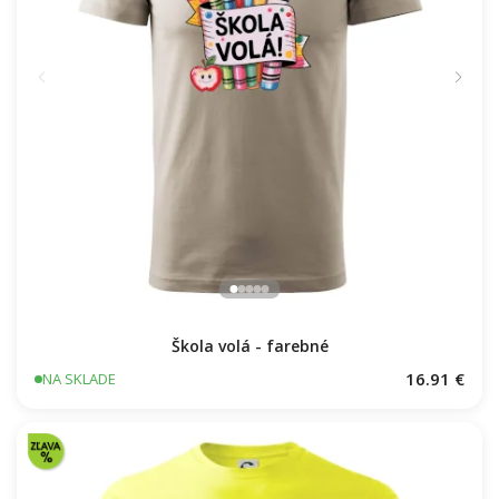
Škola volá - farebné
16.91 €
NA SKLADE