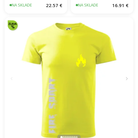
22.57 €
16.91 €
NA SKLADE
NA SKLADE