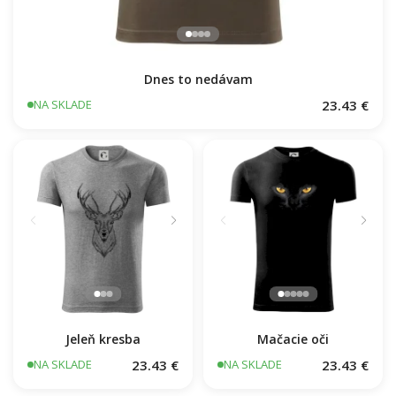
Dnes to nedávam
23.43 €
NA SKLADE
Jeleň kresba
Mačacie oči
23.43 €
23.43 €
NA SKLADE
NA SKLADE