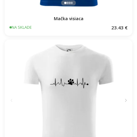
Mačka visiaca
23.43 €
NA SKLADE