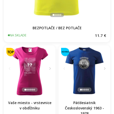
BEZPOTLAČE / BEZ POTLAČE
11.7 €
NA SKLADE
Vaše miesto - vrstevnice
Päťdesiatnik
v obdĺžniku
Československý 1963 -
1978