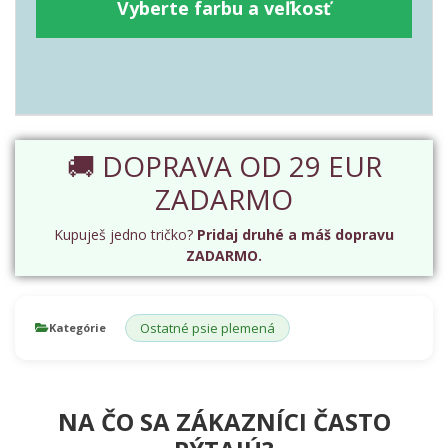
Vyberte farbu a veľkosť
🚚 DOPRAVA OD 29 EUR
ZADARMO
Kupuješ jedno tričko?
Pridaj druhé a máš dopravu
ZADARMO.
Ostatné psie plemená
Kategórie
NA ČO SA ZÁKAZNÍCI ČASTO