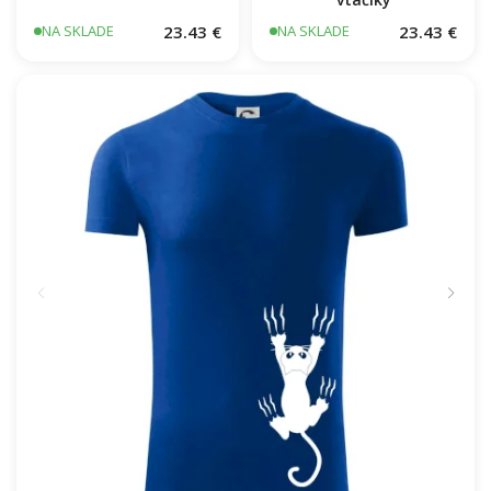
23.43 €
23.43 €
NA SKLADE
NA SKLADE