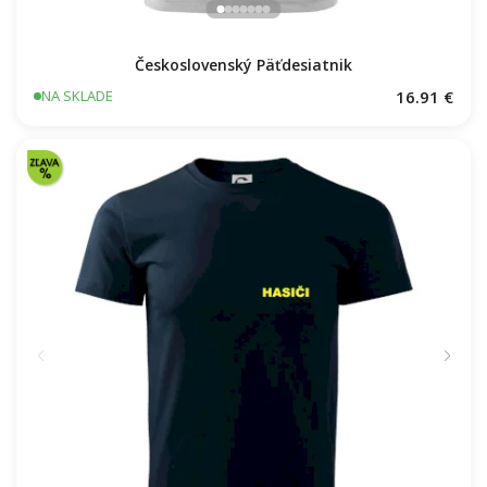
Československý Päťdesiatnik
16.91 €
NA SKLADE