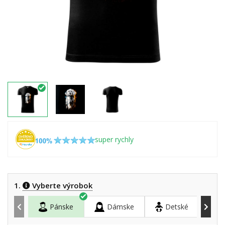
super rychly
1.
Vyberte výrobok
Pánske
Dámske
Detské