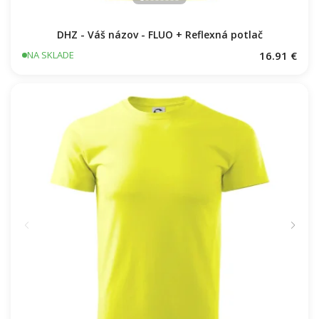
DHZ - Váš názov - FLUO + Reflexná potlač
16.91 €
NA SKLADE