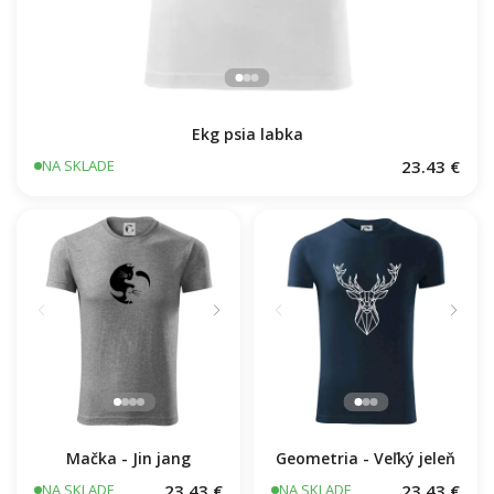
Ekg psia labka
23.43 €
NA SKLADE
Mačka - Jin jang
Geometria - Veľký jeleň
23.43 €
23.43 €
NA SKLADE
NA SKLADE