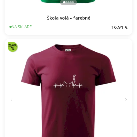
Škola volá - farebné
16.91 €
NA SKLADE