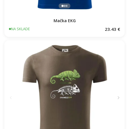
Mačka EKG
23.43 €
NA SKLADE