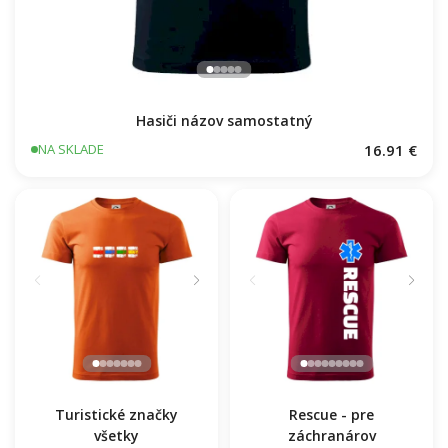
Hasiči názov samostatný
16.91 €
NA SKLADE
Turistické značky
Rescue - pre
všetky
záchranárov