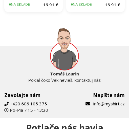
16.91 €
16.91 €
NA SKLADE
NA SKLADE
Tomáš Laurin
Pokiaľ čokoľvek nevieš, kontaktuj nás
Zavolajte nám
Napíšte nám
+420 606 105 375
info@myshirt.cz
Po-Pia 7:15 - 13:30
Potlače nás bavia