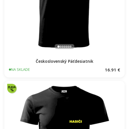
Československý Päťdesiatnik
16.91 €
NA SKLADE