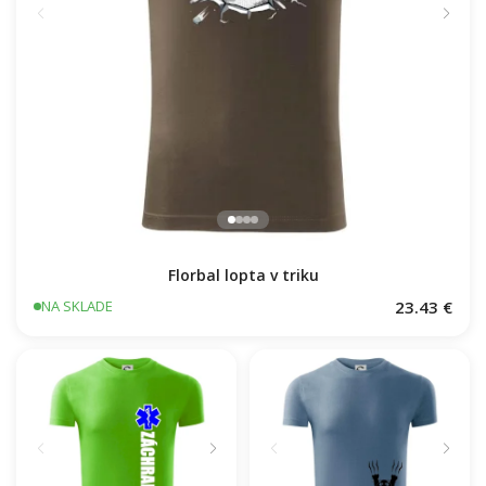
Florbal lopta v triku
23.43 €
NA SKLADE