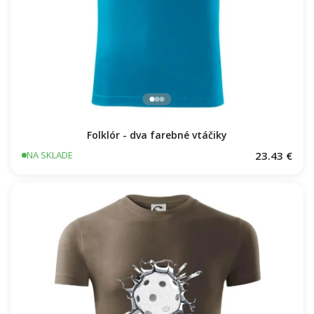
Folklór - dva farebné vtáčiky
23.43 €
NA SKLADE