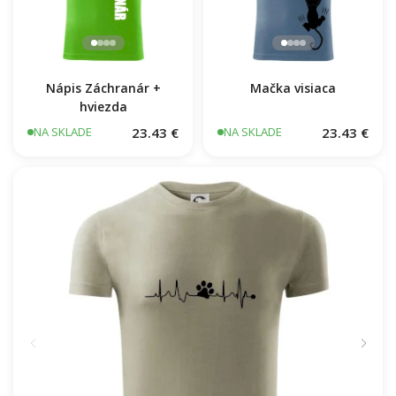
Nápis Záchranár +
hviezda
Mačka visiaca
23.43 €
23.43 €
NA SKLADE
NA SKLADE