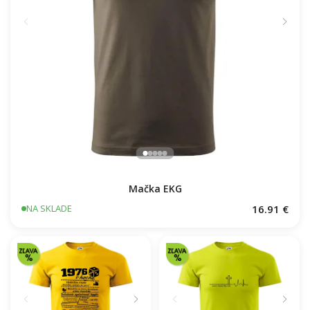
Mačka EKG
16.91 €
NA SKLADE