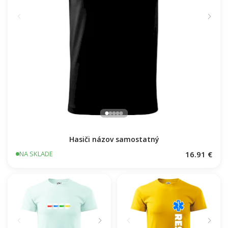
Hasiči názov samostatný
16.91 €
NA SKLADE