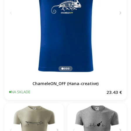
ChameleON_OFF (Hana-creative)
23.43 €
NA SKLADE