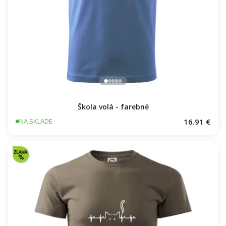
Škola volá - farebné
16.91 €
NA SKLADE