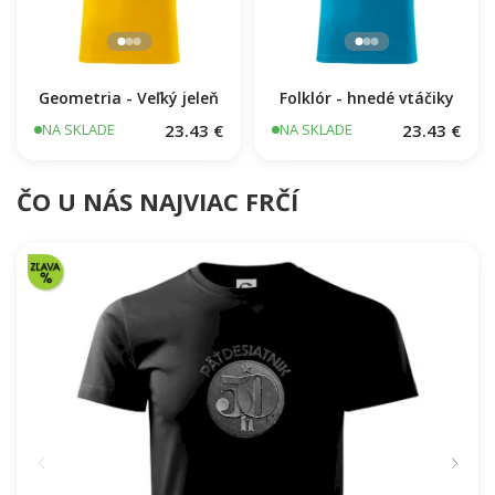
Geometria - Veľký jeleň
Folklór - hnedé vtáčiky
23.43 €
23.43 €
NA SKLADE
NA SKLADE
ČO U NÁS NAJVIAC FRČÍ