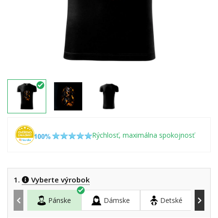
Rýchlosť, maximálna spokojnosť
1.
Vyberte výrobok
Pánske
Dámske
Detské