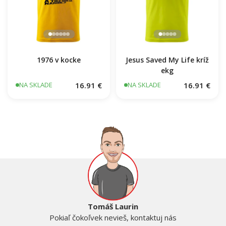
1976 v kocke
Jesus Saved My Life kríž
ekg
16.91 €
16.91 €
NA SKLADE
NA SKLADE
Tomáš Laurin