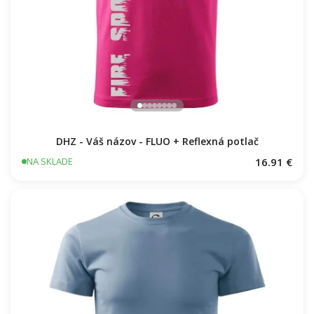
DHZ - Váš názov - FLUO + Reflexná potlač
16.91 €
NA SKLADE