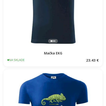
Mačka EKG
23.43 €
NA SKLADE