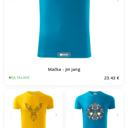
Mačka - Jin jang
23.43 €
NA SKLADE