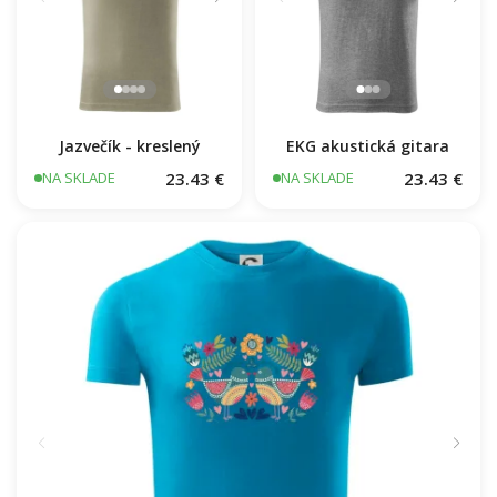
Jazvečík - kreslený
EKG akustická gitara
23.43 €
23.43 €
NA SKLADE
NA SKLADE