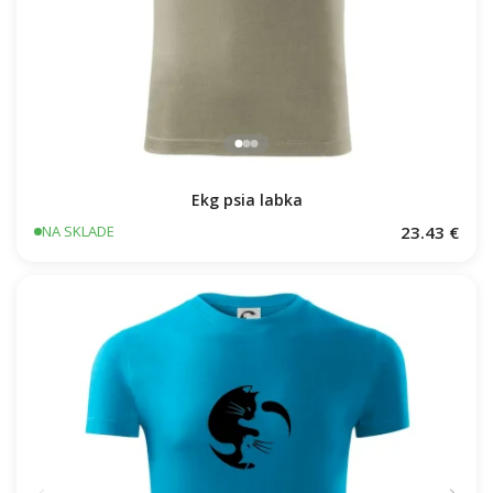
Ekg psia labka
23.43 €
NA SKLADE