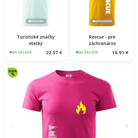
Turistické značky
Rescue - pre
všetky
záchranárov
22.57 €
16.91 €
NA SKLADE
NA SKLADE