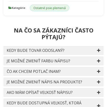
Ostatné psie plemená
Kategórie
NA ČO SA ZÁKAZNÍCI ČASTO
PÝTAJÚ?
KEDY BUDE TOVAR ODOSLANÝ?
JE MOŽNÉ ZMENIŤ FARBU NÁPISU?
ČO AK CHCEM POTLAČ INAM?
JE MOŽNÉ ZMENIŤ NÁPIS NA PRODUKTE?
AKO MÁM OPÍSAŤ VEĽKOSŤ NÁPISU?
KEDY BUDE DOSTUPNÁ VEĽKOSŤ, KTORÁ