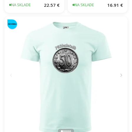
22.57 €
16.91 €
NA SKLADE
NA SKLADE