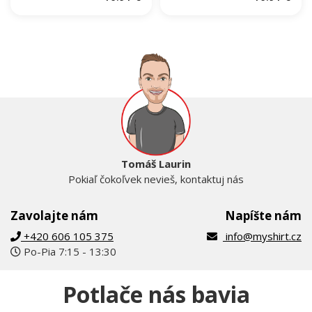
Tomáš Laurin
Pokiaľ čokoľvek nevieš, kontaktuj nás
Zavolajte nám
Napíšte nám
+420 606 105 375
info@myshirt.cz
Po-Pia 7:15 - 13:30
Potlače nás bavia