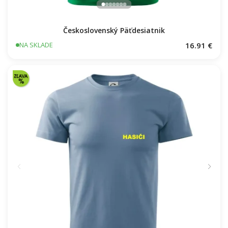
Československý Päťdesiatnik
16.91 €
NA SKLADE