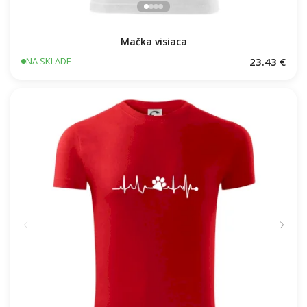
Mačka visiaca
23.43 €
NA SKLADE