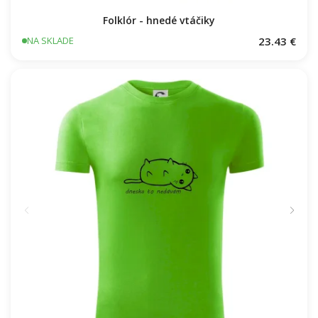
Folklór - hnedé vtáčiky
23.43 €
NA SKLADE