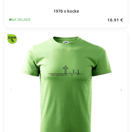
1976 v kocke
16.91 €
NA SKLADE