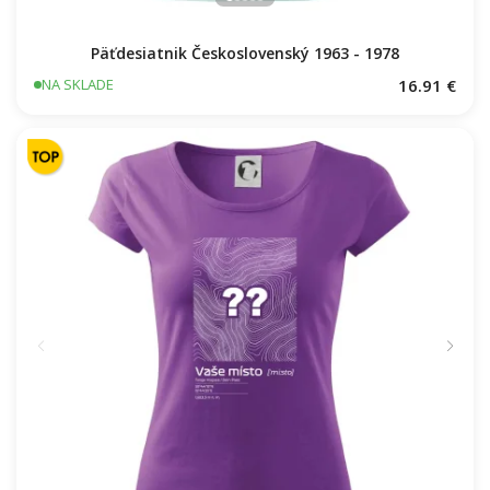
Päťdesiatnik Československý 1963 - 1978
16.91 €
NA SKLADE