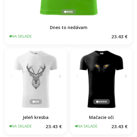
Dnes to nedávam
23.43 €
NA SKLADE
Jeleň kresba
Mačacie oči
23.43 €
23.43 €
NA SKLADE
NA SKLADE