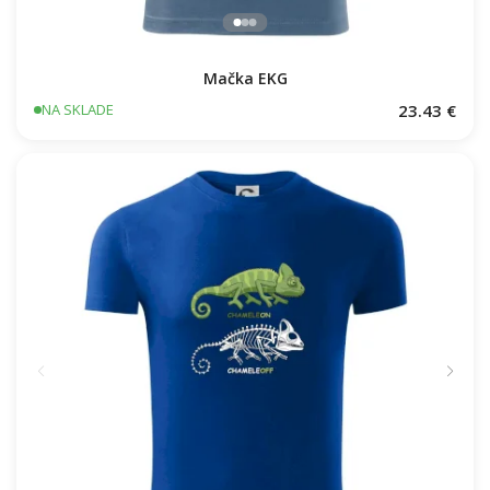
Mačka EKG
23.43 €
NA SKLADE