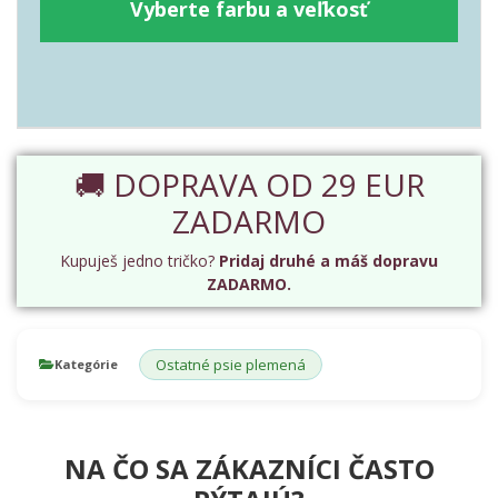
Vyberte farbu a veľkosť
🚚 DOPRAVA OD 29 EUR
ZADARMO
Kupuješ jedno tričko?
Pridaj druhé a máš dopravu
ZADARMO.
Ostatné psie plemená
Kategórie
NA ČO SA ZÁKAZNÍCI ČASTO