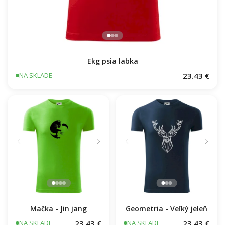
Ekg psia labka
23.43 €
NA SKLADE
Mačka - Jin jang
Geometria - Veľký jeleň
23.43 €
23.43 €
NA SKLADE
NA SKLADE