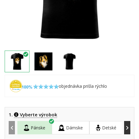
objednávka prišla rýchlo
1.
Vyberte výrobok
Pánske
Dámske
Detské