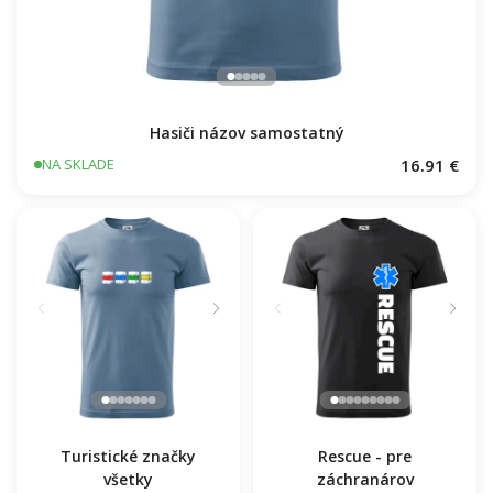
Hasiči názov samostatný
16.91 €
NA SKLADE
Turistické značky
Rescue - pre
všetky
záchranárov