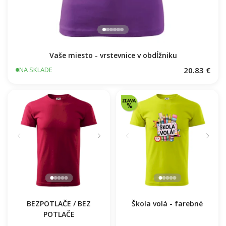
Vaše miesto - vrstevnice v obdĺžniku
20.83 €
NA SKLADE
BEZPOTLAČE / BEZ
Škola volá - farebné
POTLAČE