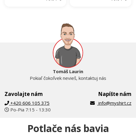
Tomáš Laurin
Pokiaľ čokoľvek nevieš, kontaktuj nás
Zavolajte nám
Napíšte nám
+420 606 105 375
info@myshirt.cz
Po-Pia 7:15 - 13:30
Potlače nás bavia