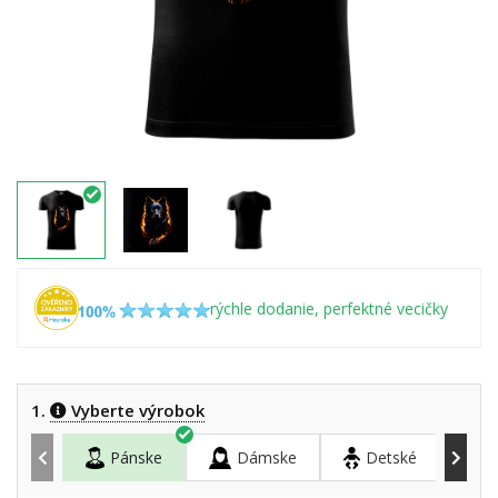
rýchle dodanie, perfektné vecičky
1.
Vyberte výrobok
Pánske
Dámske
Detské