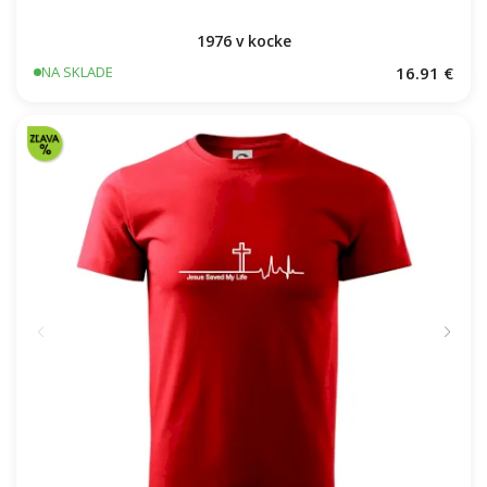
1976 v kocke
16.91 €
NA SKLADE