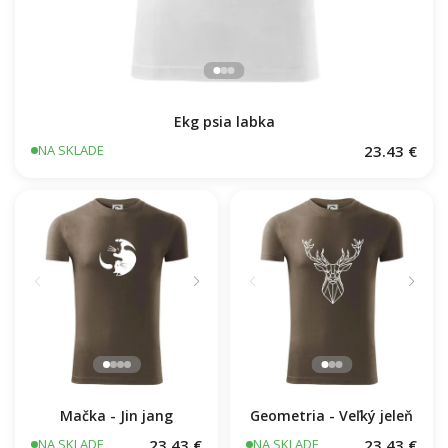
Ekg psia labka
23.43 €
NA SKLADE
Mačka - Jin jang
Geometria - Veľký jeleň
23.43 €
23.43 €
NA SKLADE
NA SKLADE