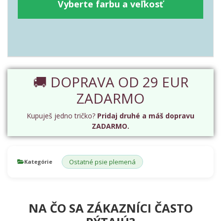
Vyberte farbu a veľkosť
🚚 DOPRAVA OD 29 EUR
ZADARMO
Kupuješ jedno tričko?
Pridaj druhé a máš dopravu
ZADARMO.
Ostatné psie plemená
Kategórie
NA ČO SA ZÁKAZNÍCI ČASTO