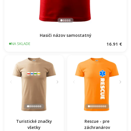
Hasiči názov samostatný
16.91 €
NA SKLADE
Turistické značky
Rescue - pre
všetky
záchranárov