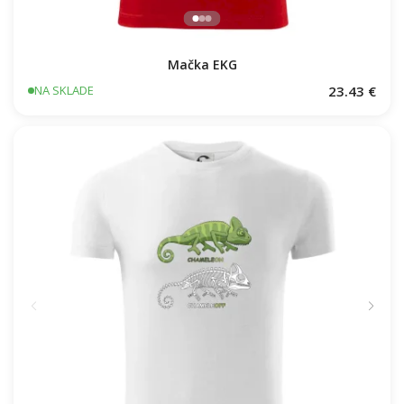
Mačka EKG
23.43 €
NA SKLADE