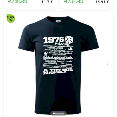
11.7 €
16.91 €
NA SKLADE
NA SKLADE