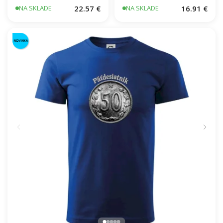
22.57 €
16.91 €
NA SKLADE
NA SKLADE