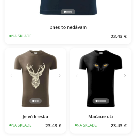
Dnes to nedávam
23.43 €
NA SKLADE
Jeleň kresba
Mačacie oči
23.43 €
23.43 €
NA SKLADE
NA SKLADE