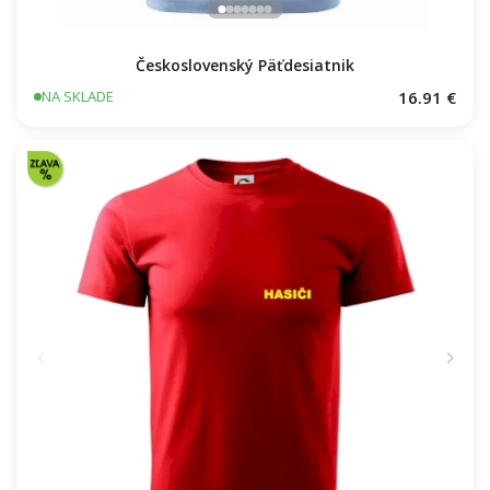
Československý Päťdesiatnik
16.91 €
NA SKLADE