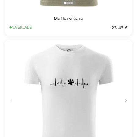
Mačka visiaca
23.43 €
NA SKLADE