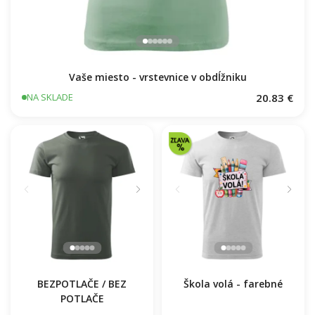
Vaše miesto - vrstevnice v obdĺžniku
20.83 €
NA SKLADE
BEZPOTLAČE / BEZ
Škola volá - farebné
POTLAČE