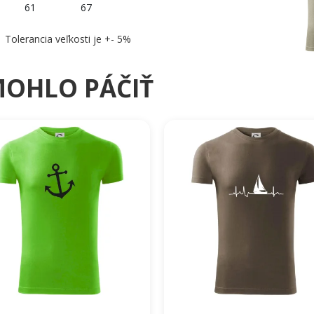
61
67
Tolerancia veľkosti je +- 5%
MOHLO PÁČIŤ