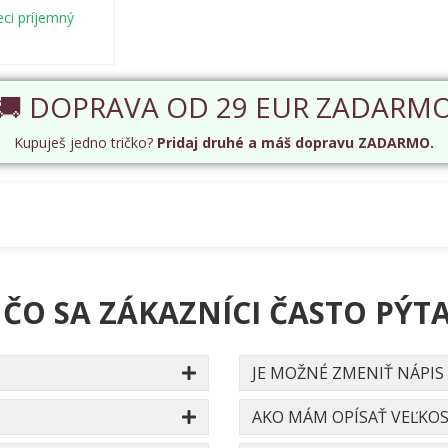
eci príjemný
🚚 DOPRAVA OD 29 EUR ZADARM
Kupuješ jedno tričko?
Pridaj druhé a máš dopravu ZADARMO.
 ČO SA ZÁKAZNÍCI ČASTO PÝTA
JE MOŽNÉ ZMENIŤ NÁPIS
AKO MÁM OPÍSAŤ VEĽKOS