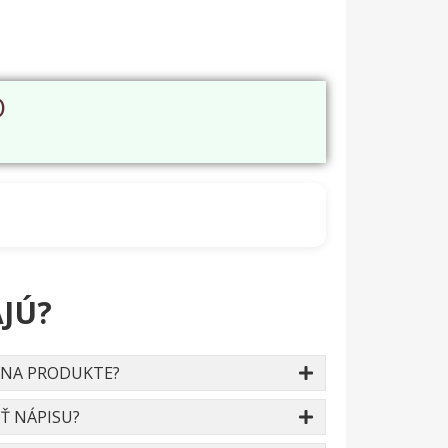
O
JÚ?
 NA PRODUKTE?
Ť NÁPISU?