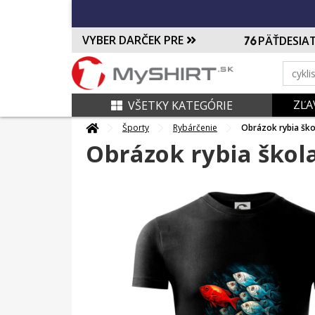
VYBER DARČEK PRE
PÄŤDESIA
ZĽA
VŠETKY KATEGÓRIE
Športy
Rybárčenie
Obrázok rybia ško
Obrázok rybia škol