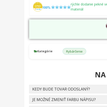
rýchle dodanie pekné v
materiál
Kategórie
Rybárčenie
NA
KEDY BUDE TOVAR ODOSLANÝ?
JE MOŽNÉ ZMENIŤ FARBU NÁPISU?