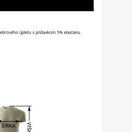
 rebrového úpletu s prídavkom 5% elastanu.