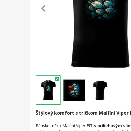
Štýlový komfort s tričkom Malfini Viper 
Pánske tričko Malfini Viper FIT
s priliehavým slim