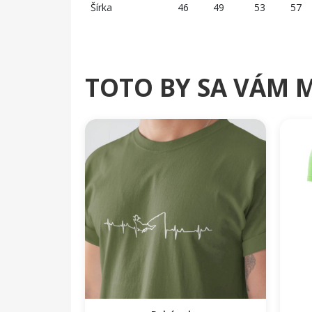
Šírka
46
49
53
57
TOTO BY SA VÁM 