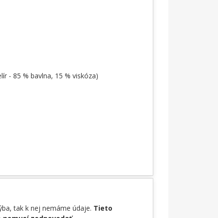
lír - 85 % bavlna, 15 % viskóza)
hýba, tak k nej nemáme údaje.
Tieto