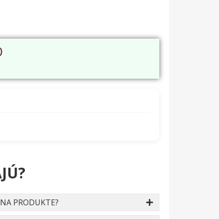
O
JÚ?
 NA PRODUKTE?