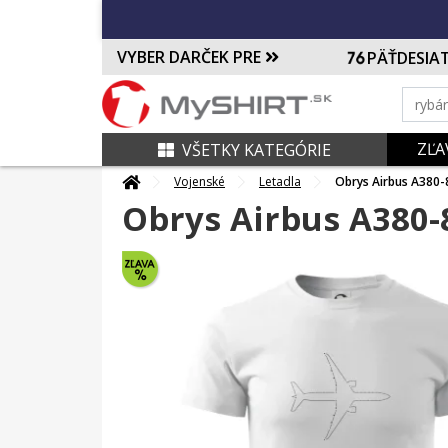
VYBER DARČEK PRE
PÄŤDESIA
ZĽA
VŠETKY KATEGÓRIE
Vojenské
Letadla
Obrys Airbus A380-
Obrys Airbus A380-