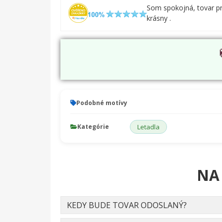
Som spokojná, tovar pri
krásny .
Podobné motívy
Kategórie
Letadla
NA
KEDY BUDE TOVAR ODOSLANÝ?