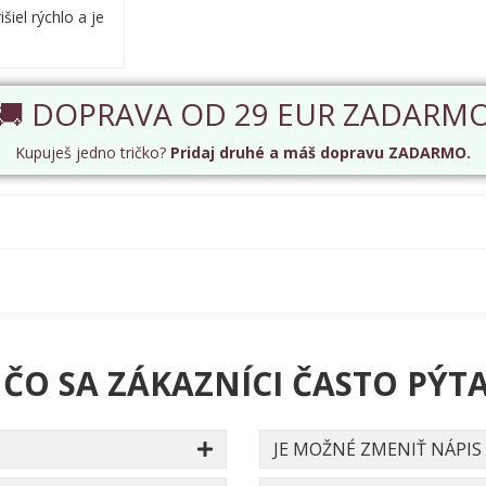
šiel rýchlo a je
🚚 DOPRAVA OD 29 EUR ZADARM
Kupuješ jedno tričko?
Pridaj druhé a máš dopravu ZADARMO.
 ČO SA ZÁKAZNÍCI ČASTO PÝTA
JE MOŽNÉ ZMENIŤ NÁPIS