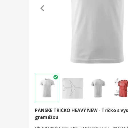
PÁNSKE TRIČKO HEAVY NEW -
Tričko s vy
gramážou