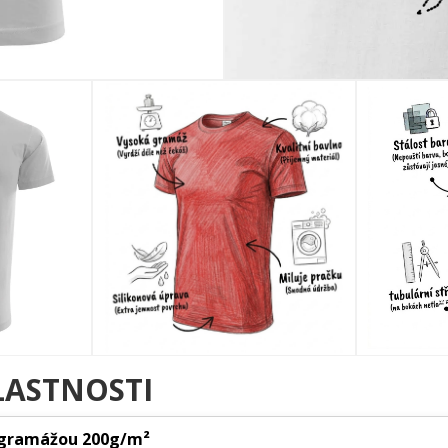
LASTNOSTI
 gramážou 200g/m²