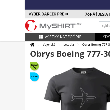
VYBER DARČEK PRE
PÄŤDESIA
ZĽA
VŠETKY KATEGÓRIE
Vojenské
Letadla
Obrys Boeing 777-
Obrys Boeing 777-3