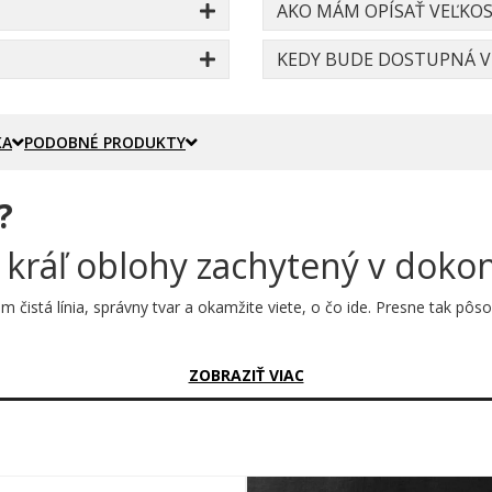
AKO MÁM OPÍSAŤ VEĽKOS
KEDY BUDE DOSTUPNÁ VE
KA
PODOBNÉ PRODUKTY
?
– kráľ oblohy zachytený v dok
 im čistá línia, správny tvar a okamžite viete, o čo ide. Presne tak p
sný?
ZOBRAZIŤ VIAC
ovaná čiarkovaná kresba, ktorá pripomína technický výkres priamo z
otorové gondoly, predĺžený trup a elegantné chvostové plochy. Výsledok
 pozná a miluje.