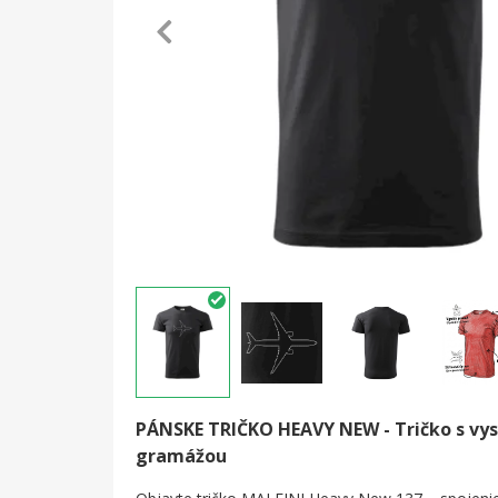
PÁNSKE TRIČKO HEAVY NEW -
Tričko s vy
gramážou