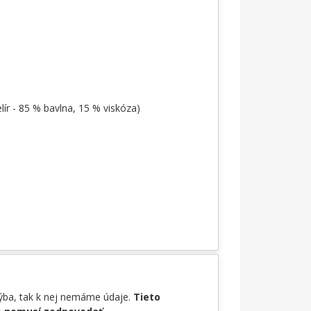
lír - 85 % bavlna, 15 % viskóza)
hýba, tak k nej nemáme údaje.
Tieto