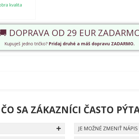
bra kvalita
🚚 DOPRAVA OD 29 EUR ZADARM
Kupuješ jedno tričko?
Pridaj druhé a máš dopravu ZADARMO.
 ČO SA ZÁKAZNÍCI ČASTO PÝTA
JE MOŽNÉ ZMENIŤ NÁPIS