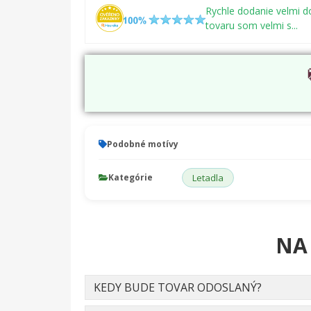
Rychle dodanie velmi do
tovaru som velmi s...
Podobné motívy
Kategórie
Letadla
NA
KEDY BUDE TOVAR ODOSLANÝ?