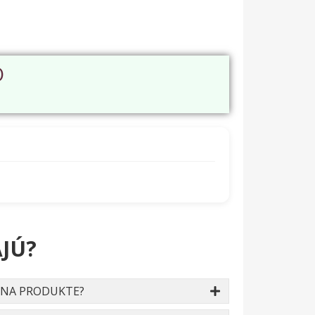
O
JÚ?
 NA PRODUKTE?