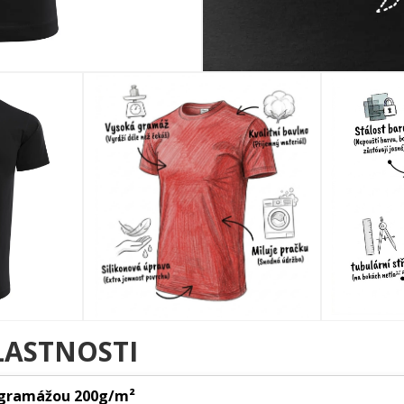
LASTNOSTI
 gramážou 200g/m²