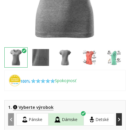
Spokojnosť
1.
Vyberte výrobok
Pánske
Dámske
Detské