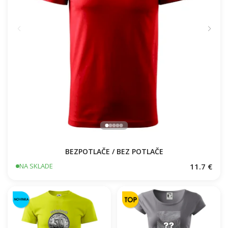
BEZPOTLAČE / BEZ POTLAČE
11.7 €
NA SKLADE