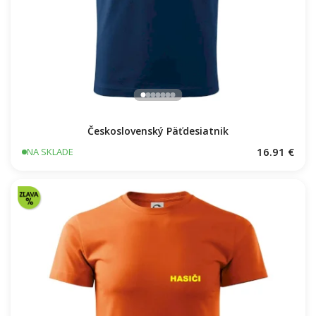
Československý Päťdesiatnik
16.91 €
NA SKLADE