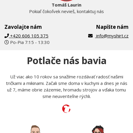
Tomáš Laurin
Pokiaľ čokoľvek nevieš, kontaktuj nás
Zavolajte nám
Napíšte nám
+420 606 105 375
info@myshirt.cz
Po-Pia 7:15 - 13:30
Potlače nás bavia
Už viac ako 10 rokov sa snažíme rozdávať radosť našimi
tričkami a mikinami. Začali sme doma v kuchyni a dnes je nás
už 7, máme obrie zázemie, hromadu strojov a vďaka tomu
sme neuveriteľne rýchli.