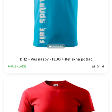
DHZ - Váš názov - FLUO + Reflexná potlač
16.91 €
NA SKLADE