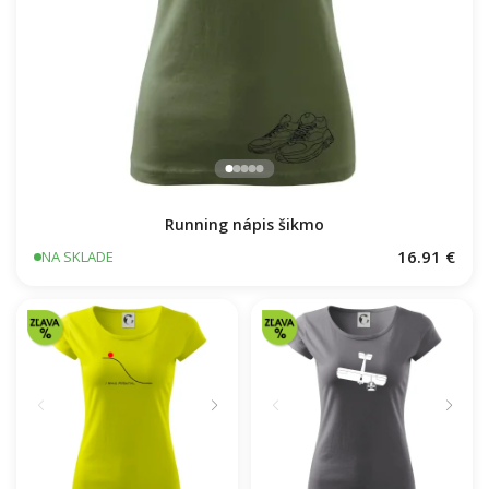
Running nápis šikmo
16.91 €
NA SKLADE