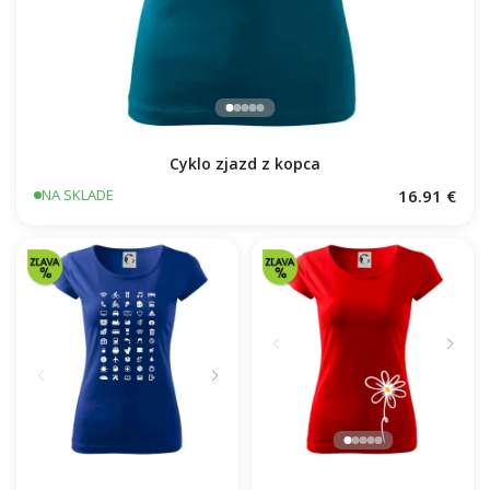
Cyklo zjazd z kopca
16.91 €
NA SKLADE