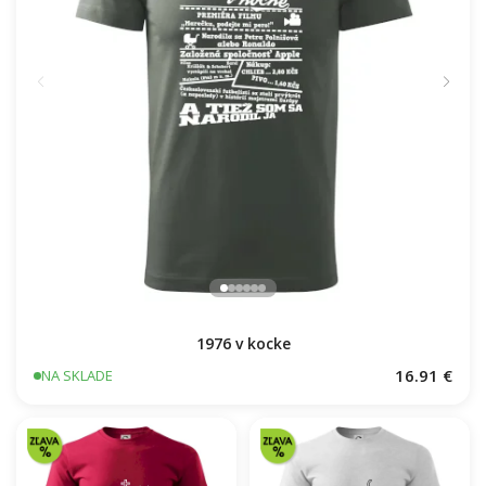
1976 v kocke
16.91 €
NA SKLADE