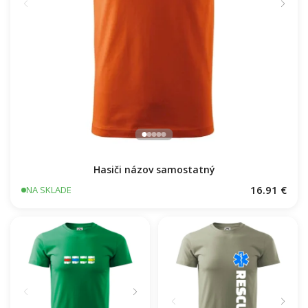
Hasiči názov samostatný
16.91 €
NA SKLADE