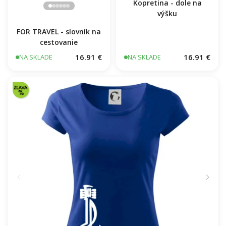
Kopretina - dole na
výšku
FOR TRAVEL - slovník na
cestovanie
16.91 €
16.91 €
NA SKLADE
NA SKLADE