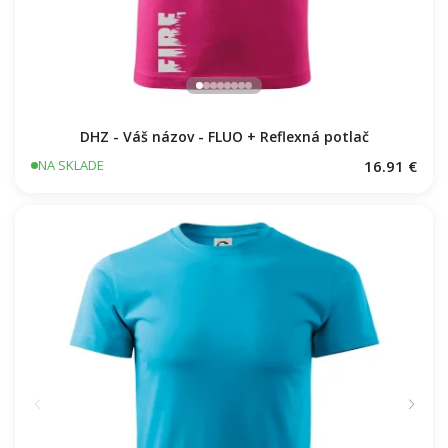
DHZ - Váš názov - FLUO + Reflexná potlač
16.91 €
NA SKLADE