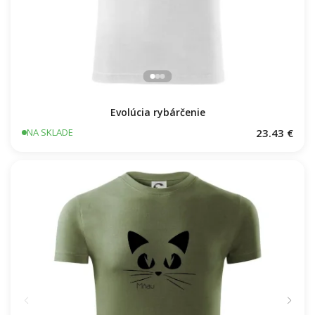
Evolúcia rybárčenie
23.43 €
NA SKLADE