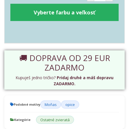
Vyberte farbu a veľkosť
🚚 DOPRAVA OD 29 EUR
ZADARMO
Kupuješ jedno tričko?
Pridaj druhé a máš dopravu
ZADARMO.
Moňas
opice
Podobné motívy
Ostatné zvieratá
Kategórie