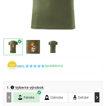
Spolahlivost
1.
Vyberte výrobok
Pánske
Dámske
Detské