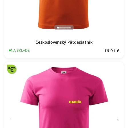
Československý Päťdesiatnik
16.91 €
NA SKLADE