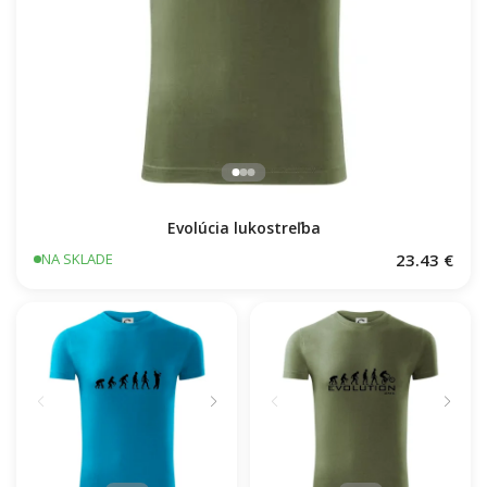
Evolúcia lukostreľba
23.43 €
NA SKLADE