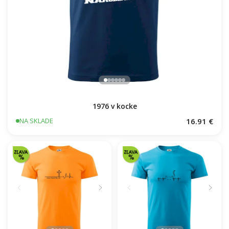
1976 v kocke
16.91 €
NA SKLADE