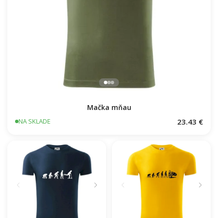
Mačka mňau
23.43 €
NA SKLADE