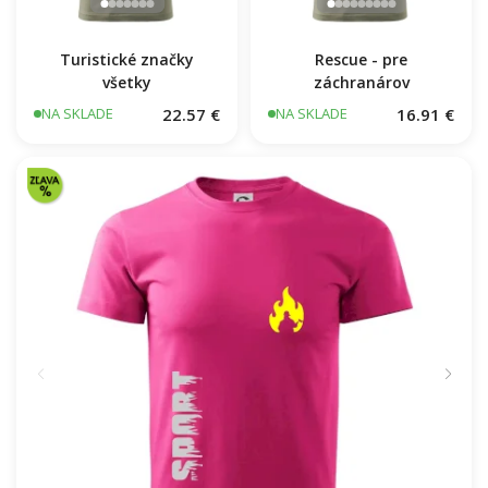
Turistické značky
Rescue - pre
všetky
záchranárov
22.57 €
16.91 €
NA SKLADE
NA SKLADE