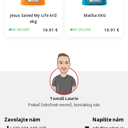
Jesus Saved My Life kríž
Mačka EKG
ekg
16.91 €
16.91 €
NA SKLADE
NA SKLADE
Tomáš Laurin
Pokiaľ čokoľvek nevieš, kontaktuj nás
Zavolajte nám
Napíšte nám