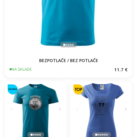
BEZPOTLAČE / BEZ POTLAČE
11.7 €
NA SKLADE