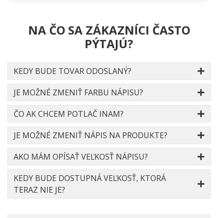
NA ČO SA ZÁKAZNÍCI ČASTO
PÝTAJÚ?
KEDY BUDE TOVAR ODOSLANÝ?
JE MOŽNÉ ZMENIŤ FARBU NÁPISU?
ČO AK CHCEM POTLAČ INAM?
JE MOŽNÉ ZMENIŤ NÁPIS NA PRODUKTE?
AKO MÁM OPÍSAŤ VEĽKOSŤ NÁPISU?
KEDY BUDE DOSTUPNÁ VEĽKOSŤ, KTORÁ
TERAZ NIE JE?