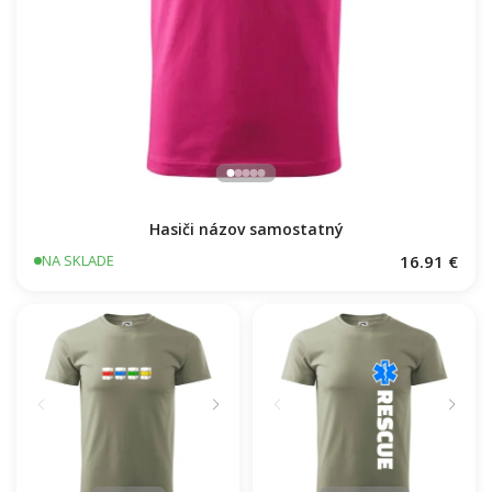
Hasiči názov samostatný
16.91 €
NA SKLADE