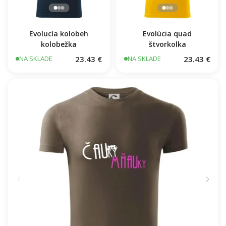
Evolucía kolobeh
Evolúcia quad
kolobežka
štvorkolka
23.43 €
23.43 €
NA SKLADE
NA SKLADE