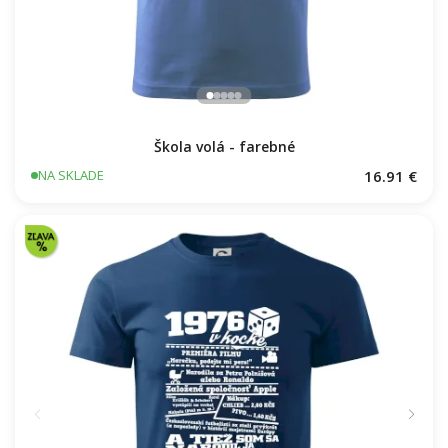
Škola volá - farebné
16.91 €
NA SKLADE