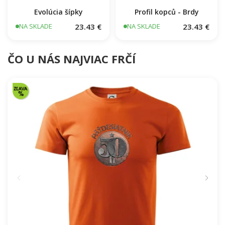
Evolúcia šípky
Profil kopců - Brdy
23.43 €
23.43 €
NA SKLADE
NA SKLADE
ČO U NÁS NAJVIAC FRČÍ