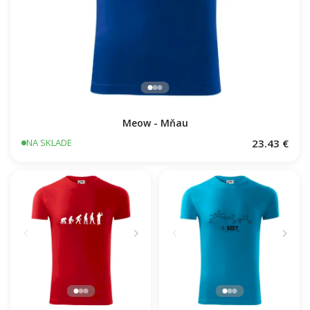
Meow - Mňau
23.43 €
NA SKLADE