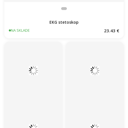
EKG stetoskop
23.43 €
NA SKLADE