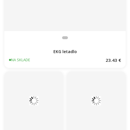
EKG letadlo
23.43 €
NA SKLADE