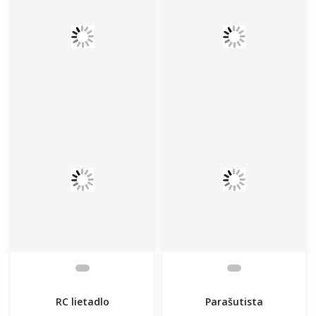
RC lietadlo
Parašutista