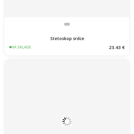
Stetoskop srdce
23.43 €
NA SKLADE