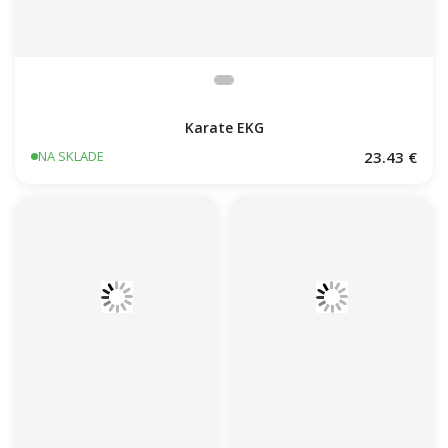
Karate EKG
23.43 €
NA SKLADE