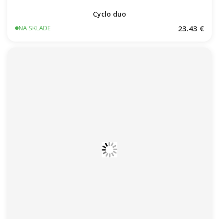
Cyclo duo
23.43 €
NA SKLADE