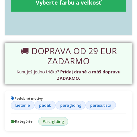
Vyberte farbu a veľkosť
🚚 DOPRAVA OD 29 EUR
ZADARMO
Kupuješ jedno tričko?
Pridaj druhé a máš dopravu
ZADARMO.
Podobné motívy
Lietanie
padák
paragliding
parašutista
Paragliding
Kategórie