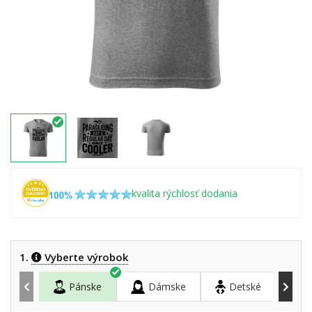
kvalita rýchlosť dodania
1.
Vyberte výrobok
Pánske
Dámske
Detské