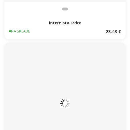
Internista srdce
23.43 €
NA SKLADE