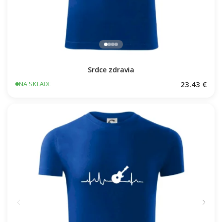
Srdce zdravia
23.43 €
NA SKLADE