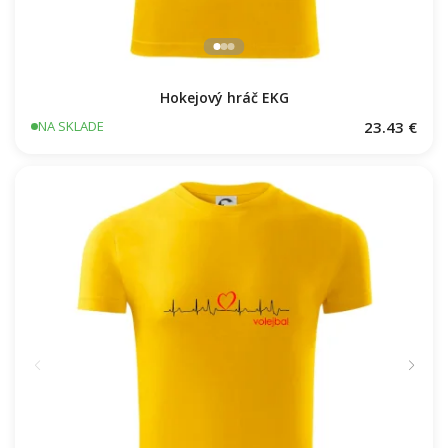
Hokejový hráč EKG
23.43 €
NA SKLADE