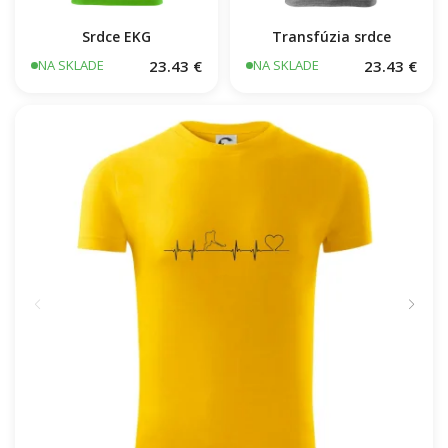
Srdce EKG
Transfúzia srdce
23.43 €
23.43 €
NA SKLADE
NA SKLADE