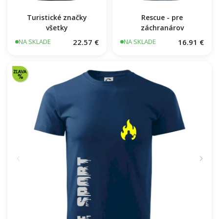
Turistické značky
Rescue - pre
všetky
záchranárov
22.57 €
16.91 €
NA SKLADE
NA SKLADE