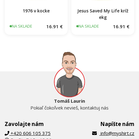
1976 v kocke
Jesus Saved My Life kríž
ekg
16.91 €
16.91 €
NA SKLADE
NA SKLADE
Tomáš Laurin