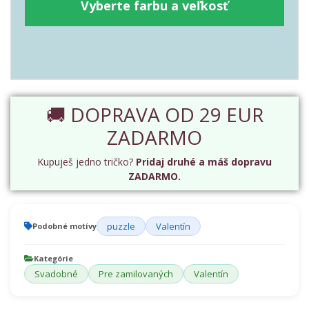
Vyberte farbu a veľkosť
🚚 DOPRAVA OD 29 EUR
ZADARMO
Kupuješ jedno tričko?
Pridaj druhé a máš dopravu
ZADARMO.
puzzle
Valentín
Podobné motívy
Kategórie
Svadobné
Pre zamilovaných
Valentín