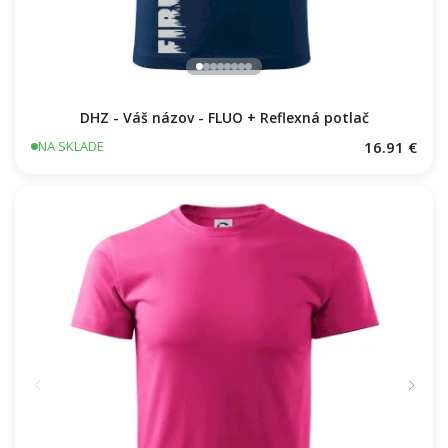
DHZ - Váš názov - FLUO + Reflexná potlač
16.91 €
NA SKLADE