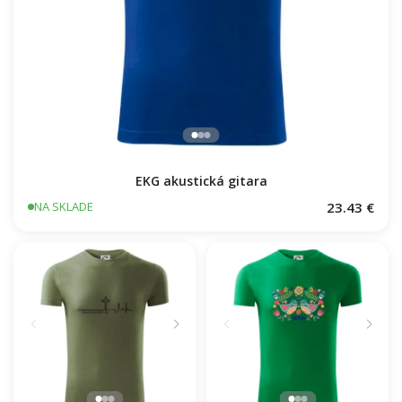
EKG akustická gitara
23.43 €
NA SKLADE