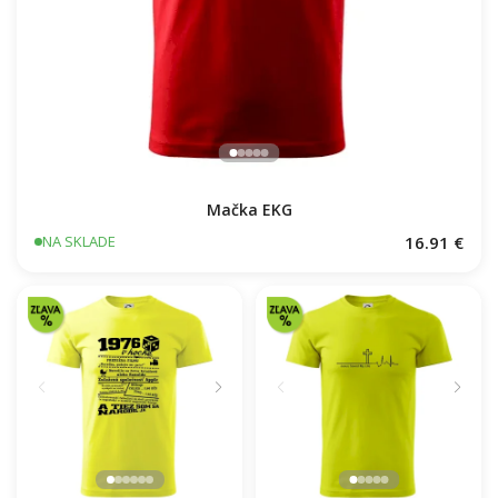
Mačka EKG
16.91 €
NA SKLADE