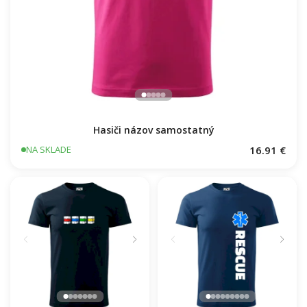
Hasiči názov samostatný
16.91 €
NA SKLADE