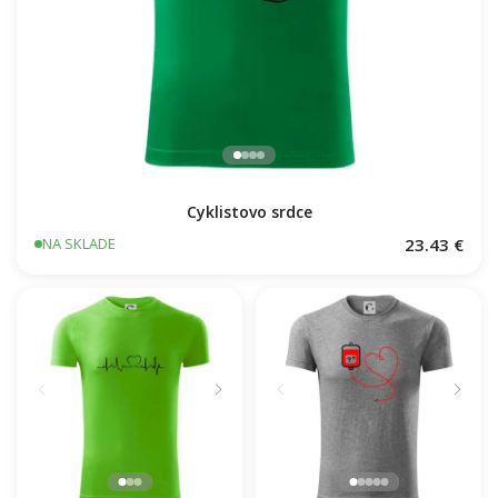
Cyklistovo srdce
23.43 €
NA SKLADE