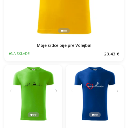
Moje srdce bije pre Volejbal
23.43 €
NA SKLADE