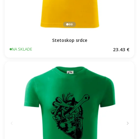
Stetoskop srdce
23.43 €
NA SKLADE