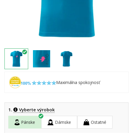
Maximálna spokojnosť
1.
Vyberte výrobok
Pánske
Dámske
Ostatné