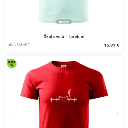
Škola volá - farebné
16.91 €
NA SKLADE