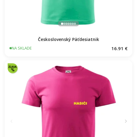
Československý Päťdesiatnik
16.91 €
NA SKLADE