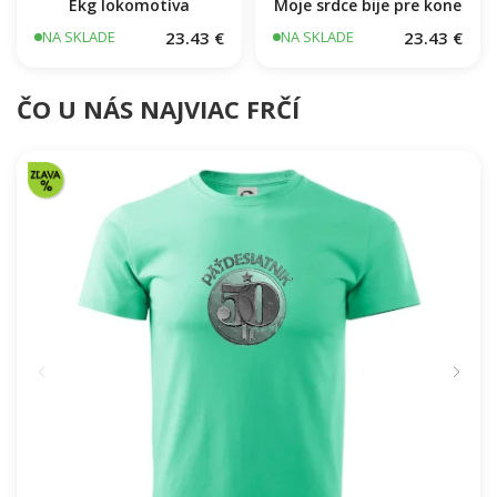
Ekg lokomotíva
Moje srdce bije pre kone
23.43 €
23.43 €
NA SKLADE
NA SKLADE
ČO U NÁS NAJVIAC FRČÍ