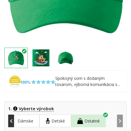
Spokojný som s dodaným
tovarom, výborná komunikácia s...
1.
Vyberte výrobok
Dámske
Detské
Ostatné