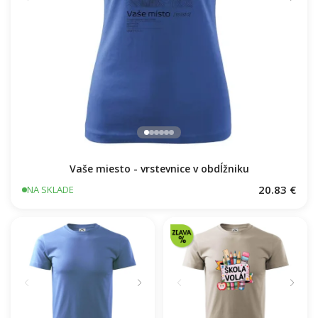
Vaše miesto - vrstevnice v obdĺžniku
20.83 €
NA SKLADE