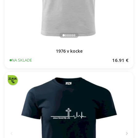
1976 v kocke
16.91 €
NA SKLADE