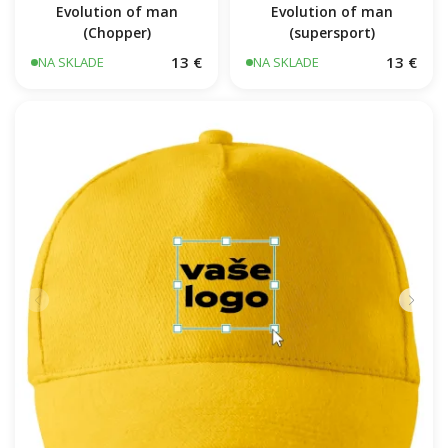
Evolution of man
Evolution of man
(Chopper)
(supersport)
13 €
13 €
NA SKLADE
NA SKLADE