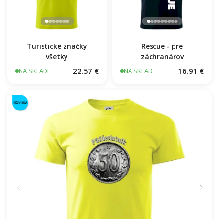
Turistické značky
Rescue - pre
všetky
záchranárov
22.57 €
16.91 €
NA SKLADE
NA SKLADE