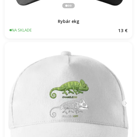
Rybár ekg
13 €
NA SKLADE