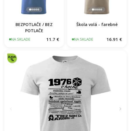
BEZPOTLAČE / BEZ
Škola volá - farebné
POTLAČE
11.7 €
16.91 €
NA SKLADE
NA SKLADE