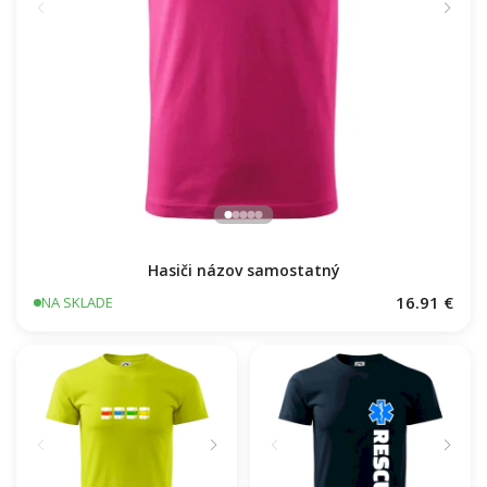
Hasiči názov samostatný
16.91 €
NA SKLADE