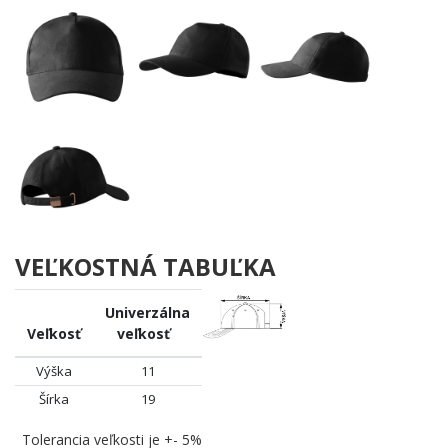
VEĽKOSTNÁ TABUĽKA
Univerzálna
Veľkosť
veľkosť
Výška
11
Šírka
19
Tolerancia veľkosti je +- 5%