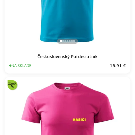
Československý Päťdesiatnik
16.91 €
NA SKLADE