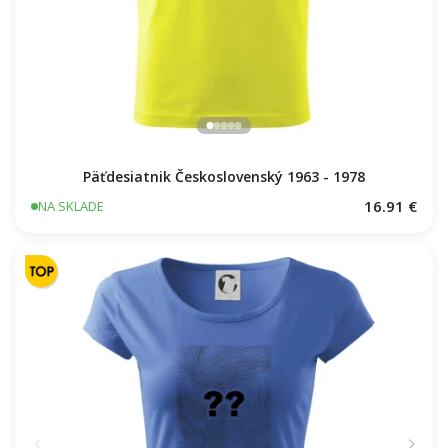
Päťdesiatnik Československý 1963 - 1978
16.91 €
NA SKLADE