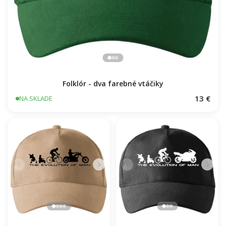
Folklór - dva farebné vtáčiky
13 €
NA SKLADE