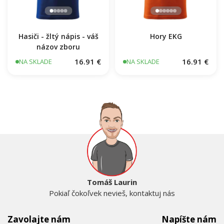
Hasiči - žltý nápis - váš
Hory EKG
názov zboru
16.91 €
16.91 €
NA SKLADE
NA SKLADE
Tomáš Laurin
Pokiaľ čokoľvek nevieš, kontaktuj nás
Zavolajte nám
Napíšte nám