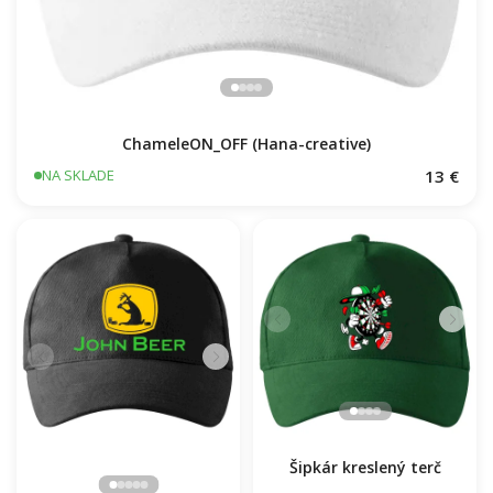
ChameleON_OFF (Hana-creative)
13 €
NA SKLADE