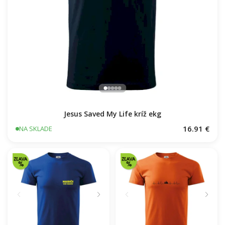
Jesus Saved My Life kríž ekg
16.91 €
NA SKLADE