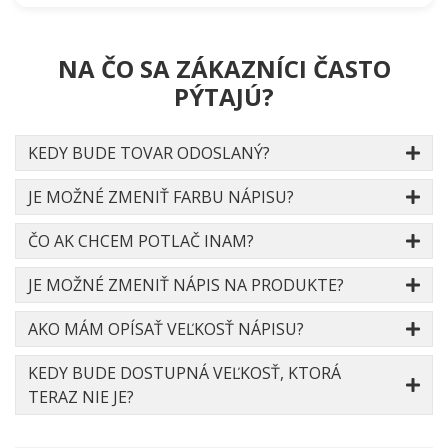
NA ČO SA ZÁKAZNÍCI ČASTO
PÝTAJÚ?
KEDY BUDE TOVAR ODOSLANÝ?
JE MOŽNÉ ZMENIŤ FARBU NÁPISU?
ČO AK CHCEM POTLAČ INAM?
JE MOŽNÉ ZMENIŤ NÁPIS NA PRODUKTE?
AKO MÁM OPÍSAŤ VEĽKOSŤ NÁPISU?
KEDY BUDE DOSTUPNÁ VEĽKOSŤ, KTORÁ
TERAZ NIE JE?