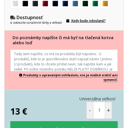
Dostupnosť
Kedy bude odoslané?
si zobrazíte označením farby a veľkosti
Do poznámky napíšte či má byť na tlačená kotva
alebo loď
Produkty s upraveným vzhľadom, nie je možné vrátiť ani
vymeniť.
Univerzálna veľkosť
13
€
-
+