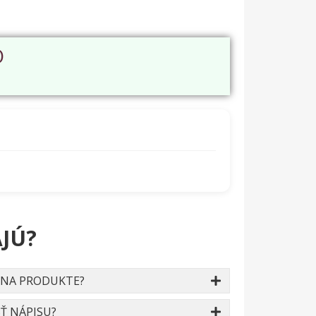
O
JÚ?
 NA PRODUKTE?
Ť NÁPISU?