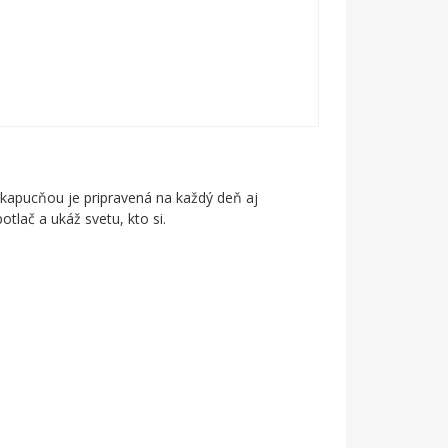
 kapucňou je pripravená na každý deň aj
otlač a ukáž svetu, kto si.