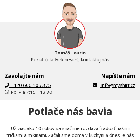
Tomáš Laurin
Pokiaľ čokoľvek nevieš, kontaktuj nás
Zavolajte nám
Napíšte nám
+420 606 105 375
info@myshirt.cz
Po-Pia 7:15 - 13:30
Potlače nás bavia
Už viac ako 10 rokov sa snažíme rozdávať radosť našimi
tričkami a mikinami. Začali sme doma v kuchyni a dnes je nás