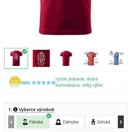
rýchle jednanie, dobrá
komunikácia, veľký výber
1.
Vyberte výrobok
Pánske
Dámske
Detské