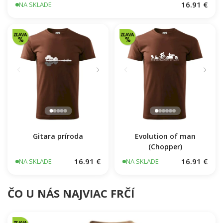
16.91 €
NA SKLADE
Gitara príroda
Evolution of man
(Chopper)
16.91 €
16.91 €
NA SKLADE
NA SKLADE
ČO U NÁS NAJVIAC FRČÍ