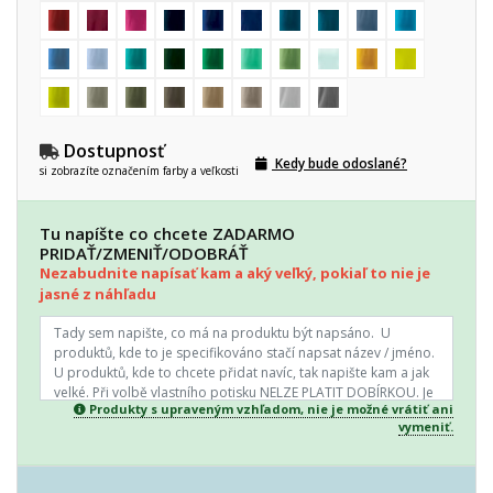
Dostupnosť
Kedy bude odoslané?
si zobrazíte označením farby a veľkosti
Tu napíšte co chcete ZADARMO
PRIDAŤ/ZMENIŤ/ODOBRÁŤ
Nezabudnite napísať kam a aký veľký, pokiaľ to nie je
jasné z náhľadu
Produkty s upraveným vzhľadom, nie je možné vrátiť ani
vymeniť.