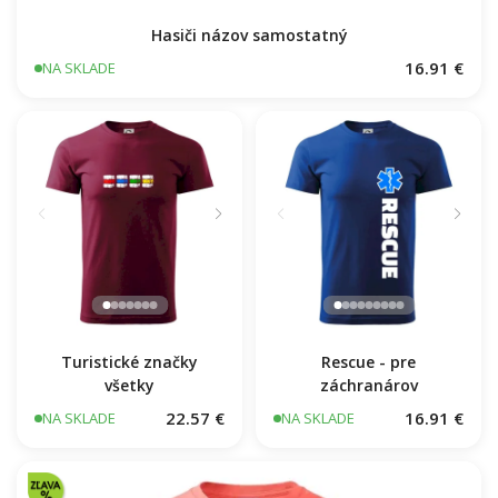
Hasiči názov samostatný
16.91 €
NA SKLADE
Turistické značky
Rescue - pre
všetky
záchranárov
22.57 €
16.91 €
NA SKLADE
NA SKLADE