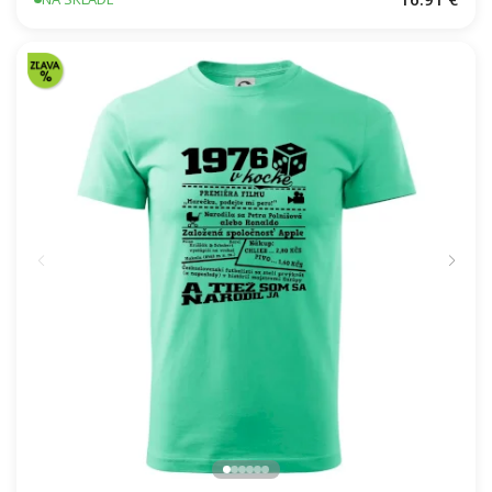
16.91 €
NA SKLADE