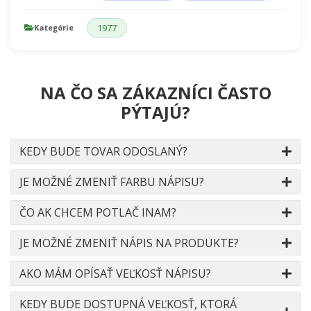
1977
Kategórie
NA ČO SA ZÁKAZNÍCI ČASTO
PÝTAJÚ?
KEDY BUDE TOVAR ODOSLANÝ?
JE MOŽNÉ ZMENIŤ FARBU NÁPISU?
ČO AK CHCEM POTLAČ INAM?
JE MOŽNÉ ZMENIŤ NÁPIS NA PRODUKTE?
AKO MÁM OPÍSAŤ VEĽKOSŤ NÁPISU?
KEDY BUDE DOSTUPNÁ VEĽKOSŤ, KTORÁ