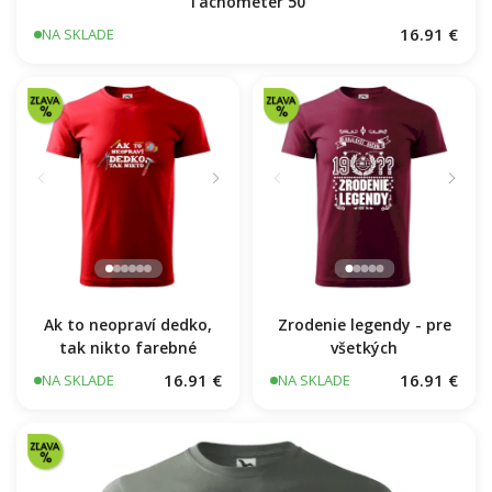
Tachometer 50
16.91 €
NA SKLADE
Zrodenie legendy - pre
Ak to neopraví dedko,
všetkých
tak nikto farebné
16.91 €
16.91 €
NA SKLADE
NA SKLADE