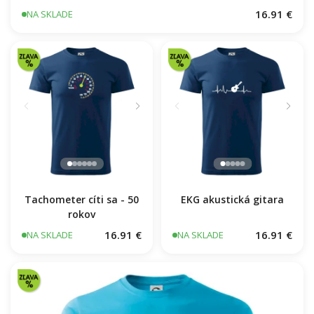
Bicie bubeník
16.91 €
NA SKLADE
Tachometer cíti sa - 50
EKG akustická gitara
rokov
16.91 €
16.91 €
NA SKLADE
NA SKLADE