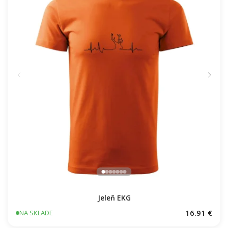
Jeleň EKG
16.91 €
NA SKLADE