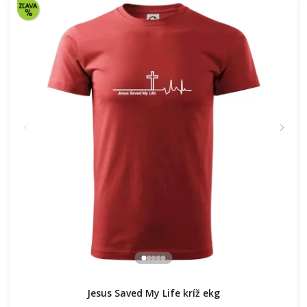
Jesus Saved My Life kríž ekg