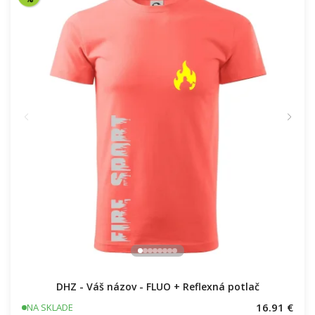
DHZ - Váš názov - FLUO + Reflexná potlač
16.91 €
NA SKLADE