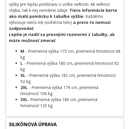
výšky pre lepšiu predstavu o voľbe veľkosti. Ak veľkosť
chýba, tak k nej nemáme údaje.
Tieto informácie berte
ako malú pomôcku k tabuľke vyššie.
Každému
vyhovuje niečo iné (voľné/na telo)
a preto to nemusí
zodpovedať
.
Lepšie je riadiť sa presnými rozmermi z tabuľky, ak
máte možnosť zmerať.
M
- Priemerná výška 173 cm, priemerná hmotnosť 68
kg
L
- Priemerná výška 180 cm, priemerná hmotnosť 82
kg
XL
- Priemerná výška 182 cm, priemerná hmotnosť
92 kg
2XL
- Priemerná výška 179 cm, priemerná
hmotnosť 106 kg
3XL
- Priemerná výška 180 cm, priemerná
hmotnosť 125 kg
SILIKÓNOVÁ ÚPRAVA