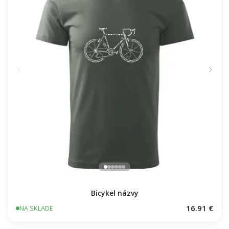
Bicykel názvy
16.91 €
NA SKLADE