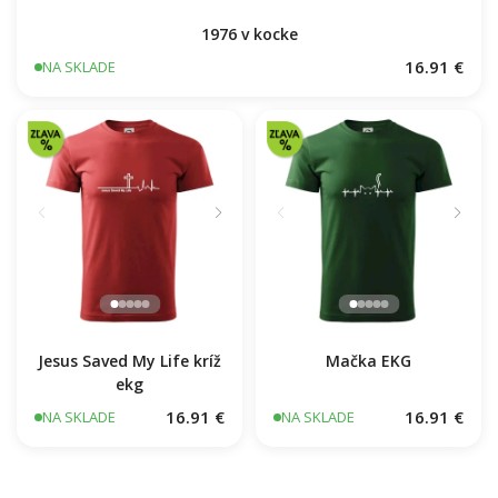
1976 v kocke
16.91 €
NA SKLADE
Jesus Saved My Life kríž
Mačka EKG
ekg
16.91 €
16.91 €
NA SKLADE
NA SKLADE