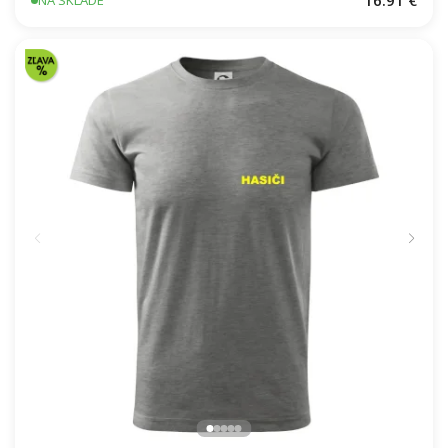
16.91 €
NA SKLADE