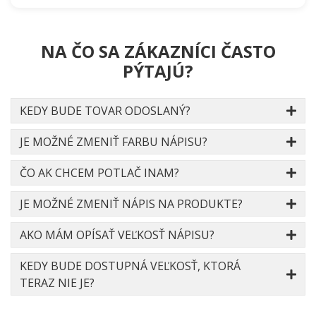
NA ČO SA ZÁKAZNÍCI ČASTO
PÝTAJÚ?
KEDY BUDE TOVAR ODOSLANÝ?
JE MOŽNÉ ZMENIŤ FARBU NÁPISU?
ČO AK CHCEM POTLAČ INAM?
JE MOŽNÉ ZMENIŤ NÁPIS NA PRODUKTE?
AKO MÁM OPÍSAŤ VEĽKOSŤ NÁPISU?
KEDY BUDE DOSTUPNÁ VEĽKOSŤ, KTORÁ
TERAZ NIE JE?