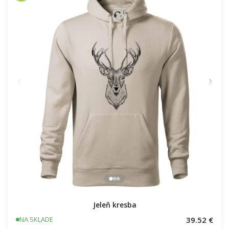
Jeleň kresba
39.52 €
NA SKLADE