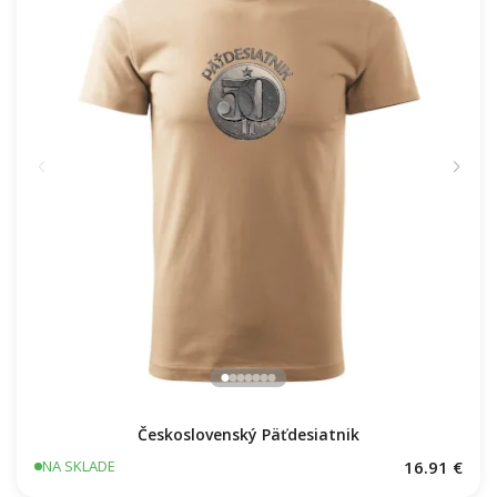
Československý Päťdesiatnik
16.91 €
NA SKLADE