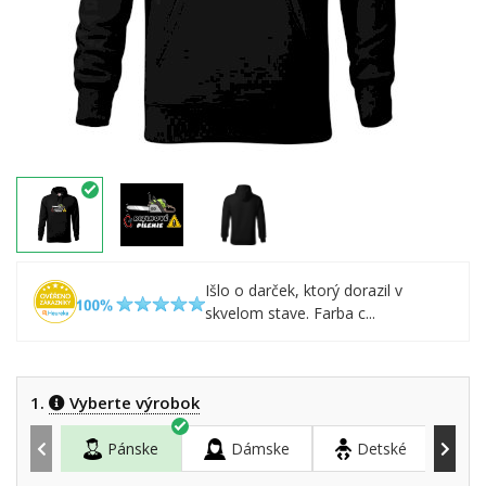
Išlo o darček, ktorý dorazil v
skvelom stave. Farba c...
1.
Vyberte výrobok
Pánske
Dámske
Detské