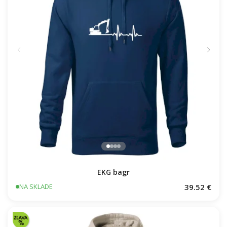
EKG bagr
39.52 €
NA SKLADE