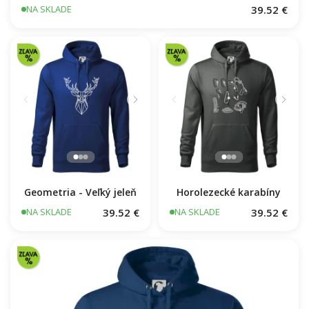
39.52 €
NA SKLADE
Geometria - Veľký jeleň
Horolezecké karabíny
39.52 €
39.52 €
NA SKLADE
NA SKLADE