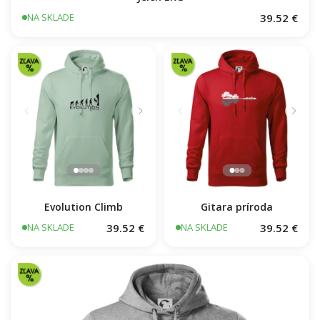
39.52 €
NA SKLADE
Evolution Climb
Gitara príroda
39.52 €
39.52 €
NA SKLADE
NA SKLADE