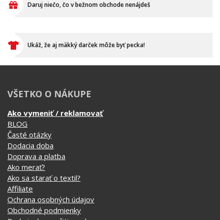
VŠETKO O NÁKUPE
Ako vymeniť / reklamovať
BLOG
Časté otázky
Dodacia doba
Doprava a platba
Ako merať?
Ako sa starať o textil?
Affiliate
Ochrana osobných údajov
Obchodné podmienky
Podmienky použitia webu
O cookie
KONTAKTY