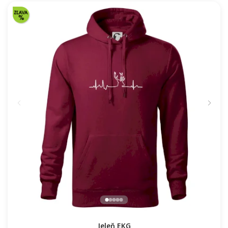
Jeleň EKG