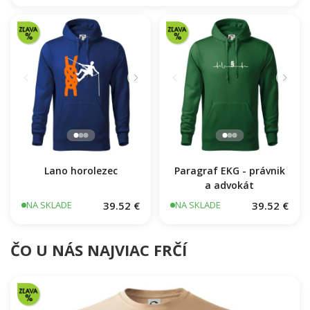
Lano horolezec
Paragraf EKG - právnik
a advokát
39.52 €
39.52 €
NA SKLADE
NA SKLADE
ČO U NÁS NAJVIAC FRČÍ