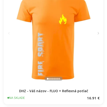
DHZ - Váš názov - FLUO + Reflexná potlač
16.91 €
NA SKLADE