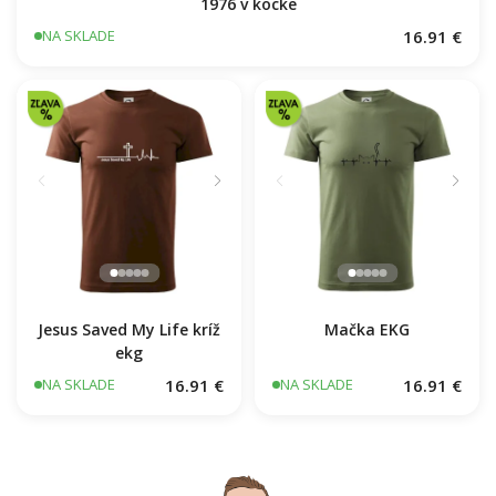
1976 v kocke
16.91 €
NA SKLADE
Jesus Saved My Life kríž
Mačka EKG
ekg
16.91 €
16.91 €
NA SKLADE
NA SKLADE