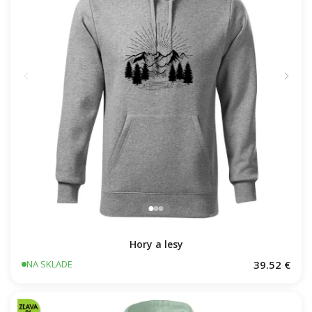
Hory a lesy
39.52 €
NA SKLADE