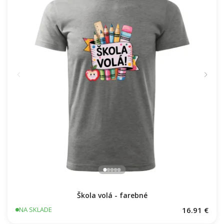
Škola volá - farebné
16.91 €
NA SKLADE