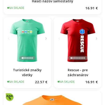
Hasiči názov samostatný
16.91 €
NA SKLADE
Turistické značky
Rescue - pre
všetky
záchranárov
22.57 €
16.91 €
NA SKLADE
NA SKLADE