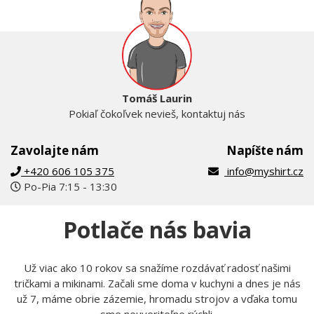
Tomáš Laurin
Pokiaľ čokoľvek nevieš, kontaktuj nás
Zavolajte nám
Napíšte nám
+420 606 105 375
info@myshirt.cz
Po-Pia 7:15 - 13:30
Potlače nás bavia
Už viac ako 10 rokov sa snažíme rozdávať radosť našimi
tričkami a mikinami. Začali sme doma v kuchyni a dnes je nás
už 7, máme obrie zázemie, hromadu strojov a vďaka tomu