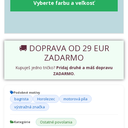
Vyberte farbu a veľkosť
🚚 DOPRAVA OD 29 EUR
ZADARMO
Kupuješ jedno tričko?
Pridaj druhé a máš dopravu
ZADARMO.
Podobné motívy
bagrista
Horolezec
motorová píla
výstražná značka
Ostatné povolania
Kategórie