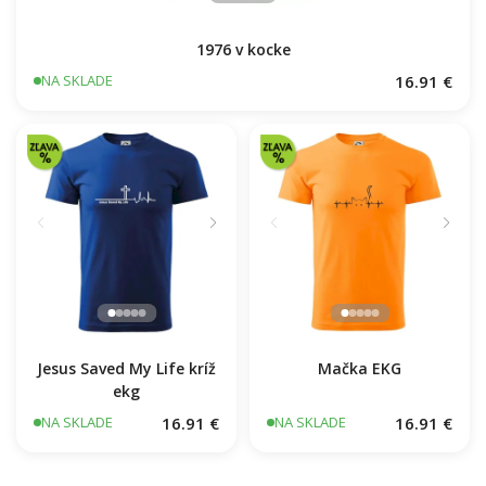
1976 v kocke
16.91 €
NA SKLADE
Jesus Saved My Life kríž
Mačka EKG
ekg
16.91 €
16.91 €
NA SKLADE
NA SKLADE