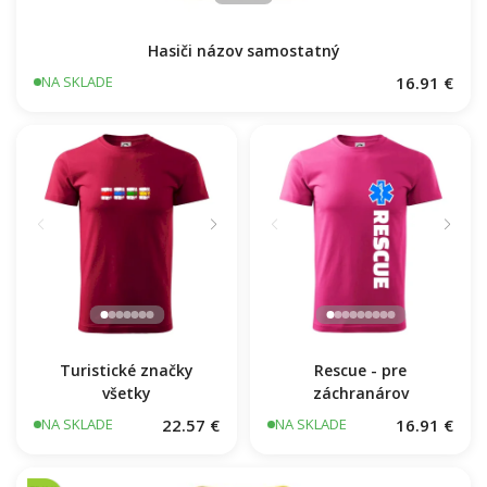
Hasiči názov samostatný
16.91 €
NA SKLADE
Turistické značky
Rescue - pre
všetky
záchranárov
22.57 €
16.91 €
NA SKLADE
NA SKLADE