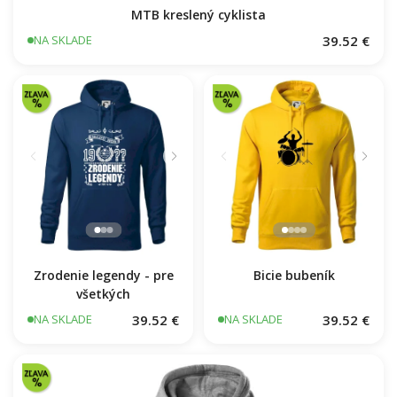
MTB kreslený cyklista
39.52 €
NA SKLADE
Zrodenie legendy - pre
Bicie bubeník
všetkých
39.52 €
39.52 €
NA SKLADE
NA SKLADE