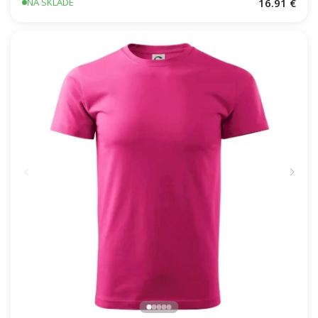
16.91 €
NA SKLADE