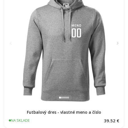
Futbalový dres - vlastné meno a číslo
39.52 €
NA SKLADE