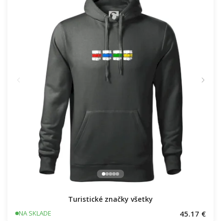
Turistické značky všetky
45.17 €
NA SKLADE