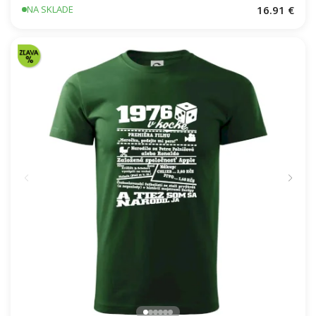
16.91 €
NA SKLADE