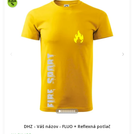
DHZ - Váš názov - FLUO + Reflexná potlač