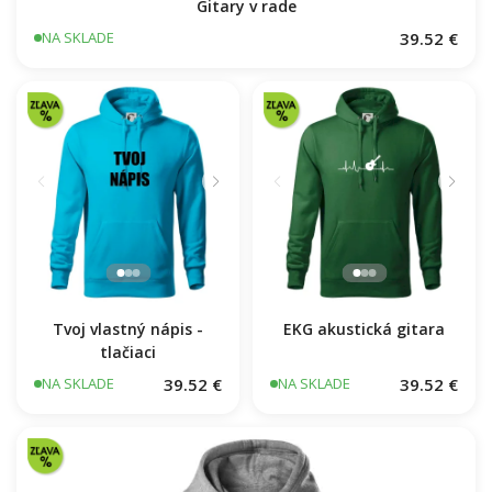
Gitary v rade
39.52 €
NA SKLADE
Tvoj vlastný nápis -
EKG akustická gitara
tlačiaci
39.52 €
39.52 €
NA SKLADE
NA SKLADE