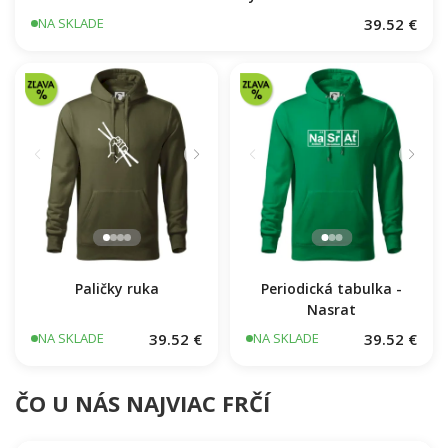
39.52 €
NA SKLADE
Paličky ruka
Periodická tabulka -
Nasrat
39.52 €
39.52 €
NA SKLADE
NA SKLADE
ČO U NÁS NAJVIAC FRČÍ