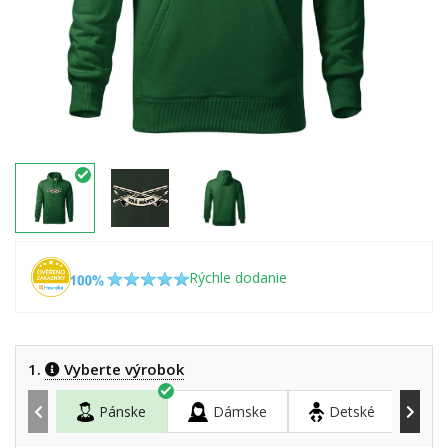
Rýchle dodanie
1.
Vyberte výrobok
Pánske
Dámske
Detské