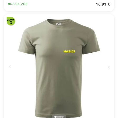
16.91 €
NA SKLADE