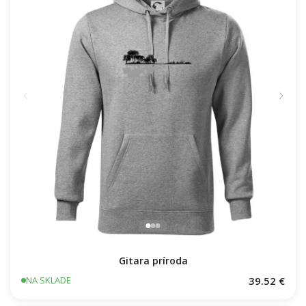
Gitara príroda
39.52 €
NA SKLADE