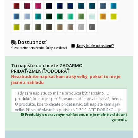
Dostupnosť
Kedy bude odoslané?
si zobrazíte označením farby a veľkosti
Tu napíšte co chcete ZADARMO
PRIDAŤ/ZMENIŤ/ODOBRÁŤ
Nezabudnite napísať kam a aký veľký, pokiaľ to nie je
jasné z náhľadu
Produkty s upraveným vzhľadom, nie je možné vrátiť ani
vymeniť.