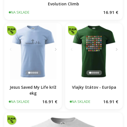
Evolution Climb
16.91 €
NA SKLADE
Jesus Saved My Life kríž
Vlajky štátov - Európa
ekg
16.91 €
16.91 €
NA SKLADE
NA SKLADE