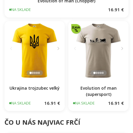
Evolution of man (Chopper)
16.91 €
NA SKLADE
Ukrajina trojzubec veľký
Evolution of man
(supersport)
16.91 €
16.91 €
NA SKLADE
NA SKLADE
ČO U NÁS NAJVIAC FRČÍ