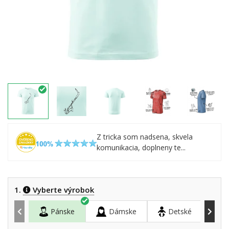
Z tricka som nadsena, skvela
komunikacia, doplneny te...
1.
Vyberte výrobok
Pánske
Dámske
Detské