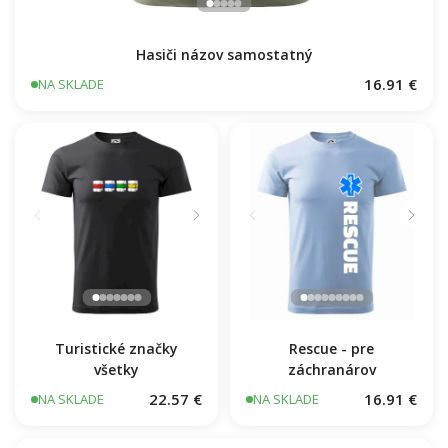
Hasiči názov samostatný
16.91 €
NA SKLADE
Turistické značky
Rescue - pre
všetky
záchranárov
22.57 €
16.91 €
NA SKLADE
NA SKLADE