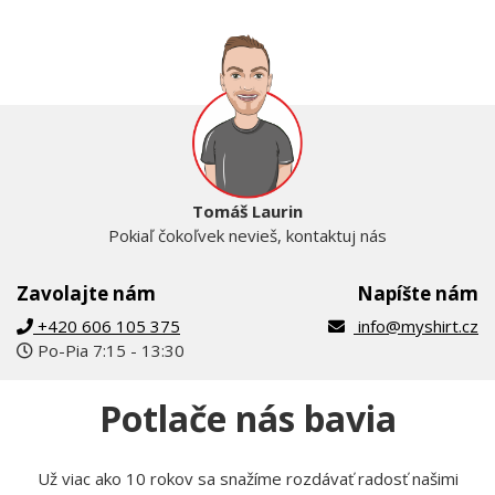
Tomáš Laurin
Pokiaľ čokoľvek nevieš, kontaktuj nás
Zavolajte nám
Napíšte nám
+420 606 105 375
info@myshirt.cz
Po-Pia 7:15 - 13:30
Potlače nás bavia
Už viac ako 10 rokov sa snažíme rozdávať radosť našimi