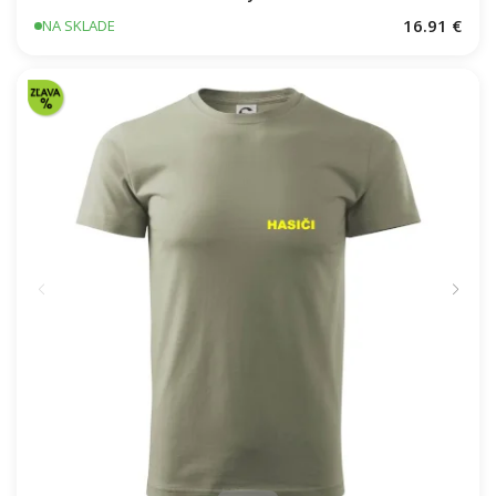
Československý Päťdesiatnik
16.91 €
NA SKLADE