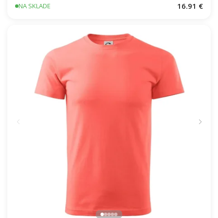
16.91 €
NA SKLADE