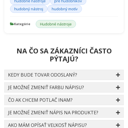
hudobné nástroje
pre hudobníkov
hudobný nástroj
hudobný motív
Hudobné nástroje
Kategórie
NA ČO SA ZÁKAZNÍCI ČASTO
PÝTAJÚ?
KEDY BUDE TOVAR ODOSLANÝ?
JE MOŽNÉ ZMENIŤ FARBU NÁPISU?
ČO AK CHCEM POTLAČ INAM?
JE MOŽNÉ ZMENIŤ NÁPIS NA PRODUKTE?
AKO MÁM OPÍSAŤ VEĽKOSŤ NÁPISU?