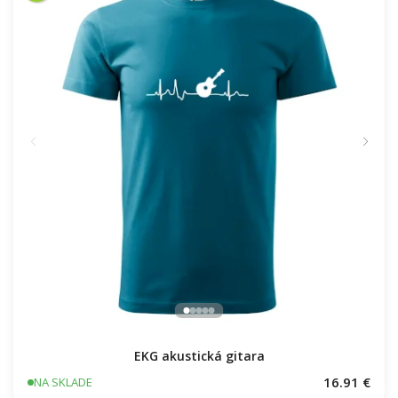
EKG akustická gitara
16.91 €
NA SKLADE