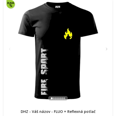
DHZ - Váš názov - FLUO + Reflexná potlač