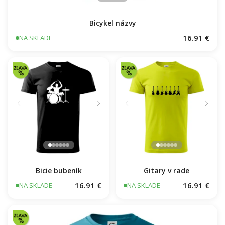
Bicykel názvy
16.91 €
NA SKLADE
Gitary v rade
Bicie bubeník
16.91 €
16.91 €
NA SKLADE
NA SKLADE