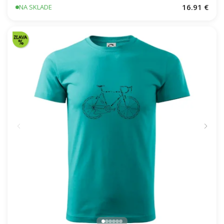
16.91 €
NA SKLADE