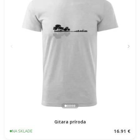
Gitara príroda
16.91 €
NA SKLADE