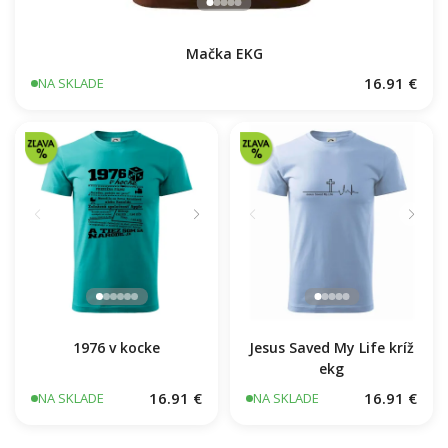
Mačka EKG
16.91 €
NA SKLADE
1976 v kocke
Jesus Saved My Life kríž
ekg
16.91 €
16.91 €
NA SKLADE
NA SKLADE