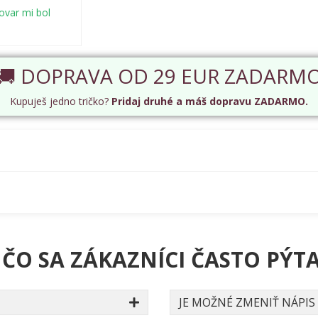
tovar mi bol
🚚 DOPRAVA OD 29 EUR ZADARM
Kupuješ jedno tričko?
Pridaj druhé a máš dopravu ZADARMO.
 ČO SA ZÁKAZNÍCI ČASTO PÝTA
JE MOŽNÉ ZMENIŤ NÁPIS