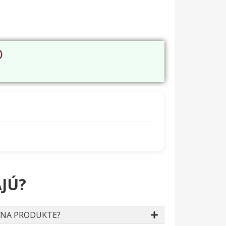
O
JÚ?
 NA PRODUKTE?