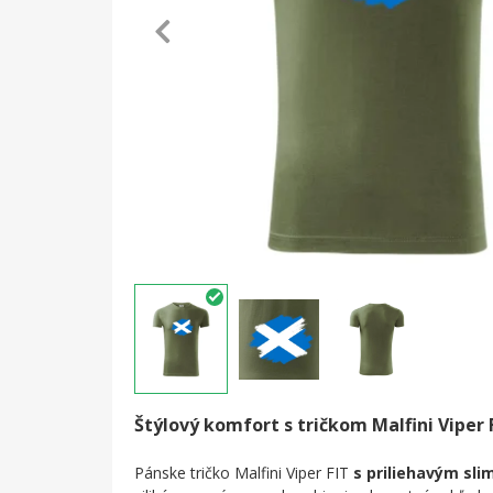
Štýlový komfort s tričkom Malfini Viper 
Pánske tričko Malfini Viper FIT
s priliehavým slim