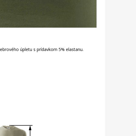
 rebrového úpletu s prídavkom 5% elastanu.