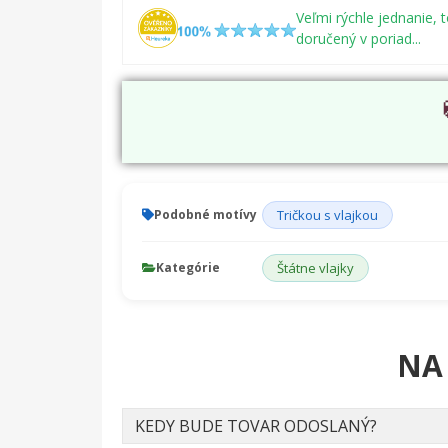
Veľmi rýchle jednanie, 
doručený v poriad...
Podobné motívy
Tričkou s vlajkou
Kategórie
Štátne vlajky
NA
KEDY BUDE TOVAR ODOSLANÝ?