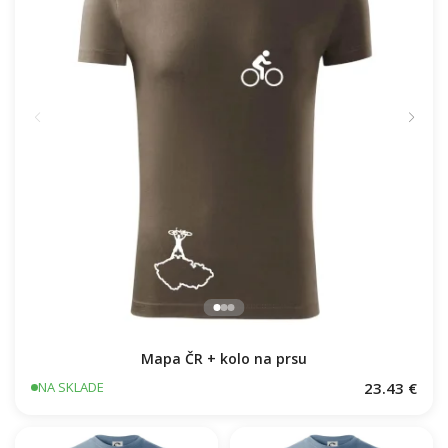
Mapa ČR + kolo na prsu
23.43 €
NA SKLADE