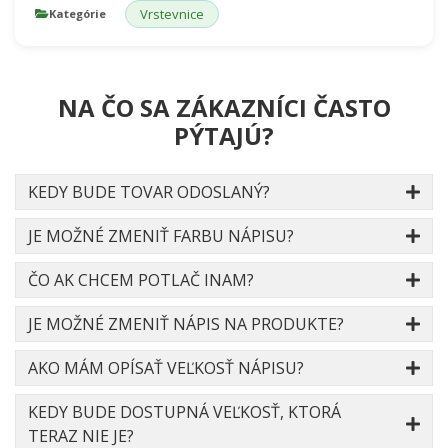
Vrstevnice
Kategórie
NA ČO SA ZÁKAZNÍCI ČASTO
PÝTAJÚ?
KEDY BUDE TOVAR ODOSLANÝ?
JE MOŽNÉ ZMENIŤ FARBU NÁPISU?
ČO AK CHCEM POTLAČ INAM?
JE MOŽNÉ ZMENIŤ NÁPIS NA PRODUKTE?
AKO MÁM OPÍSAŤ VEĽKOSŤ NÁPISU?
KEDY BUDE DOSTUPNÁ VEĽKOSŤ, KTORÁ
TERAZ NIE JE?