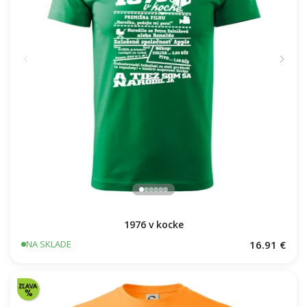
1976 v kocke
16.91 €
NA SKLADE