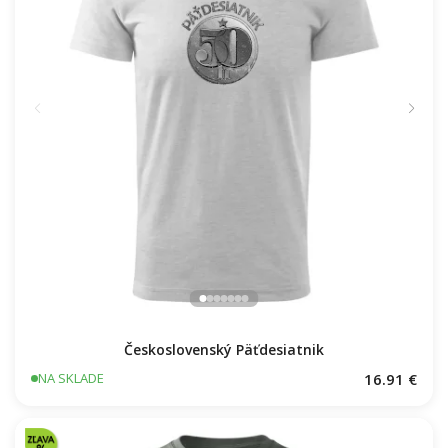
Československý Päťdesiatnik
16.91 €
NA SKLADE