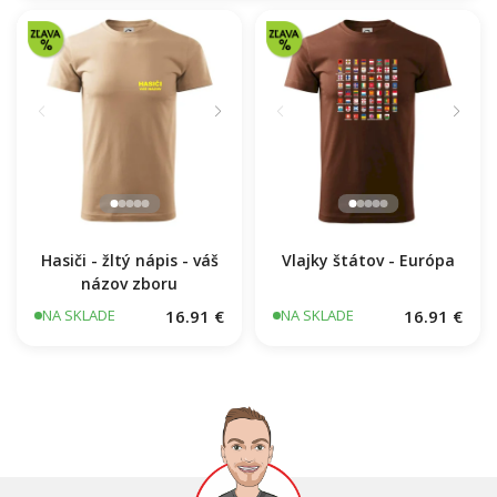
Hasiči - žltý nápis - váš
Vlajky štátov - Európa
názov zboru
16.91 €
16.91 €
NA SKLADE
NA SKLADE