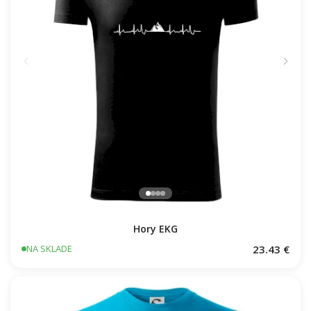
Hory EKG
23.43 €
NA SKLADE