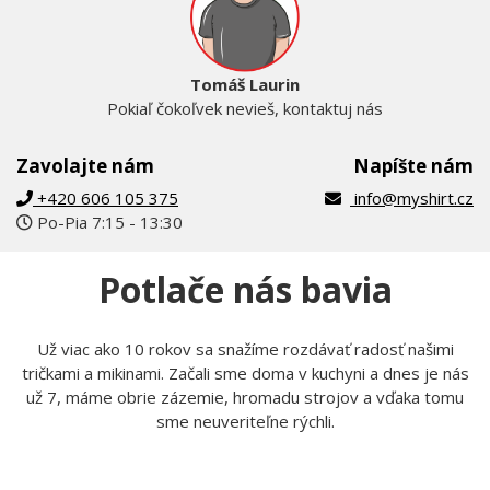
Tomáš Laurin
Pokiaľ čokoľvek nevieš, kontaktuj nás
Zavolajte nám
Napíšte nám
+420 606 105 375
info@myshirt.cz
Po-Pia 7:15 - 13:30
Potlače nás bavia
Už viac ako 10 rokov sa snažíme rozdávať radosť našimi
tričkami a mikinami. Začali sme doma v kuchyni a dnes je nás
už 7, máme obrie zázemie, hromadu strojov a vďaka tomu
sme neuveriteľne rýchli.