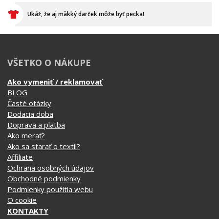
Ukáž, že aj mäkký darček môže byť pecka!
VŠETKO O NÁKUPE
Ako vymeniť / reklamovať
BLOG
Časté otázky
Dodacia doba
Doprava a platba
Ako merať?
Ako sa starať o textil?
Affiliate
Ochrana osobných údajov
Obchodné podmienky
Podmienky použitia webu
O cookie
KONTAKTY