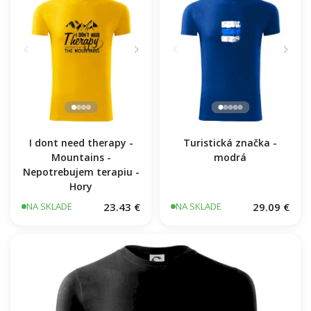
I dont need therapy -
Turistická značka -
Mountains -
modrá
Nepotrebujem terapiu -
Hory
23.43 €
29.09 €
NA SKLADE
NA SKLADE