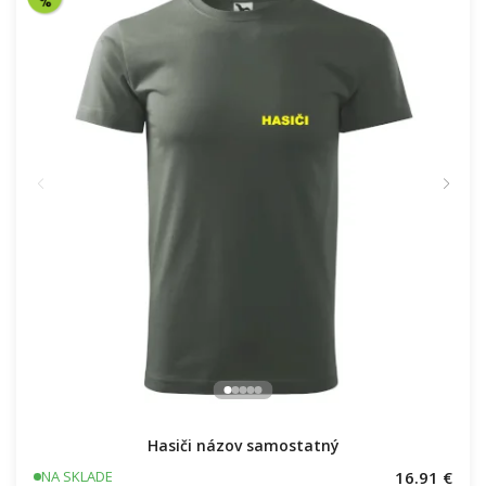
Hasiči názov samostatný
16.91 €
NA SKLADE