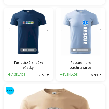
Turistické značky
Rescue - pre
všetky
záchranárov
22.57 €
16.91 €
NA SKLADE
NA SKLADE