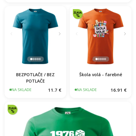
BEZPOTLAČE / BEZ
Škola volá - farebné
POTLAČE
11.7 €
16.91 €
NA SKLADE
NA SKLADE