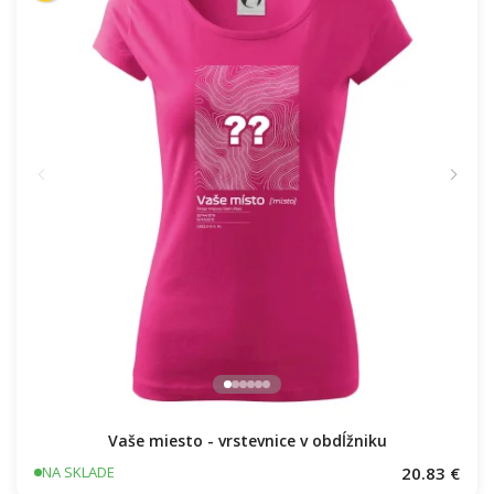
Vaše miesto - vrstevnice v obdĺžniku
20.83 €
NA SKLADE