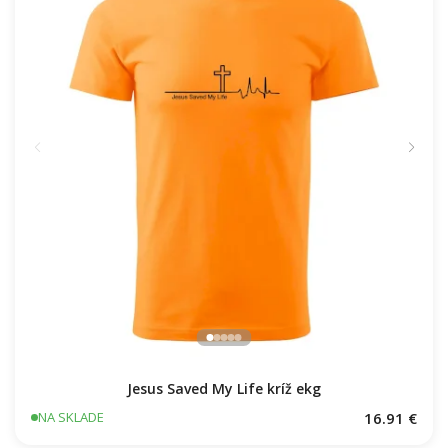
Jesus Saved My Life kríž ekg
16.91 €
NA SKLADE