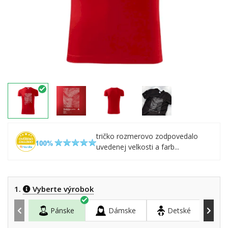
tričko rozmerovo zodpovedalo
uvedenej velkosti a farb...
1.
Vyberte výrobok
Pánske
Dámske
Detské