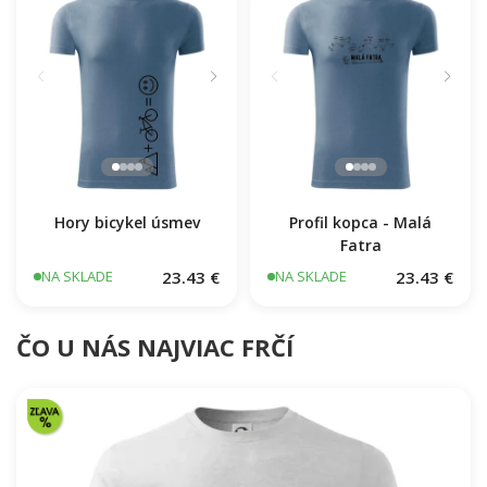
Hory bicykel úsmev
Profil kopca - Malá
Fatra
23.43 €
23.43 €
NA SKLADE
NA SKLADE
ČO U NÁS NAJVIAC FRČÍ