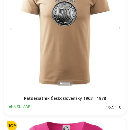
Päťdesiatnik Československý 1963 - 1978
16.91 €
NA SKLADE