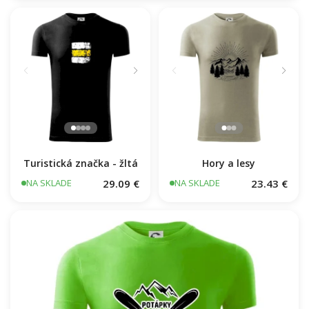
Turistická značka - žltá
Hory a lesy
29.09 €
23.43 €
NA SKLADE
NA SKLADE