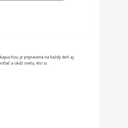
 kapucňou je pripravená na každý deň aj
otlač a ukáž svetu, kto si.