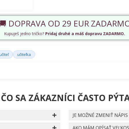
🚚 DOPRAVA OD 29 EUR ZADARM
Kupuješ jedno tričko?
Pridaj druhé a máš dopravu ZADARMO.
učiteľ
učiteľka
 ČO SA ZÁKAZNÍCI ČASTO PÝTA
JE MOŽNÉ ZMENIŤ NÁPIS
AKO MÁM OPÍSAŤ VEĽKOS