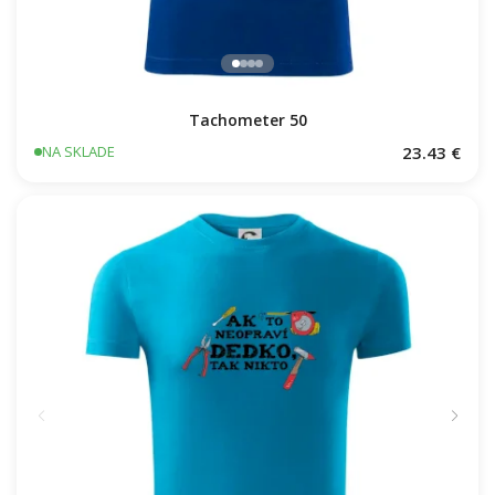
Tachometer 50
23.43 €
NA SKLADE