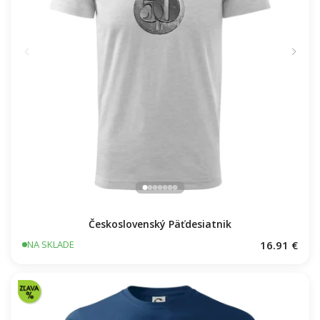
Československý Päťdesiatnik
16.91 €
NA SKLADE