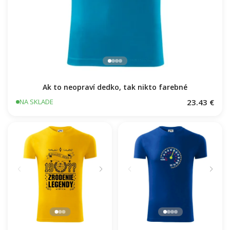
Ak to neopraví dedko, tak nikto farebné
23.43 €
NA SKLADE