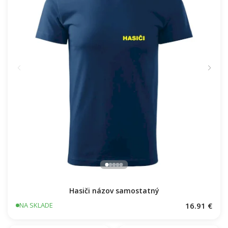
Hasiči názov samostatný
16.91 €
NA SKLADE