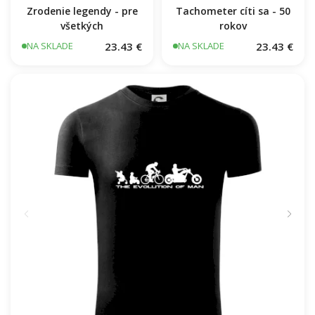
Zrodenie legendy - pre
Tachometer cíti sa - 50
všetkých
rokov
23.43 €
23.43 €
NA SKLADE
NA SKLADE