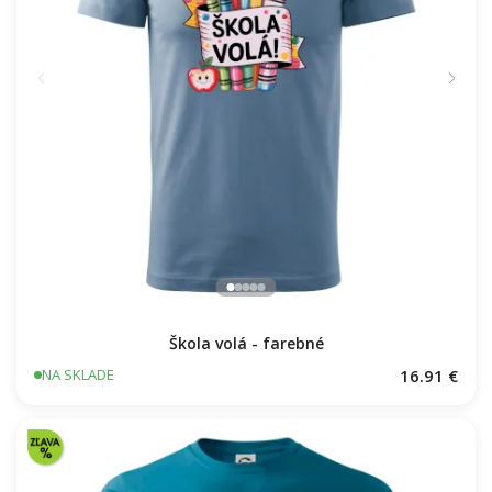
Škola volá - farebné
16.91 €
NA SKLADE