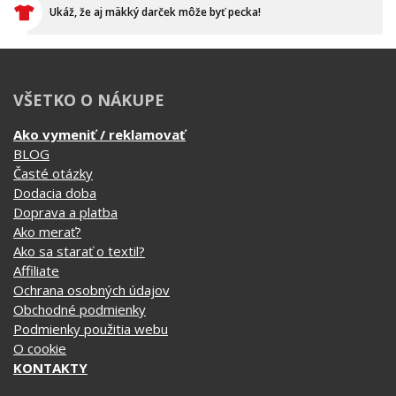
Ako vymeniť / reklamovať
BLOG
Časté otázky
Dodacia doba
Doprava a platba
Ako merať?
Ako sa starať o textil?
Affiliate
Ochrana osobných údajov
Obchodné podmienky
Podmienky použitia webu
O cookie
KONTAKTY
KATEGÓRIE
Tipy na darčeky
Narodeninové
Všetky motívy
Nápisy