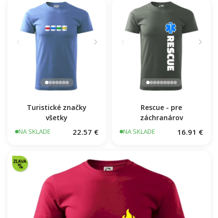
Rescue - pre
záchranárov
Turistické značky
všetky
22.57 €
16.91 €
NA SKLADE
NA SKLADE