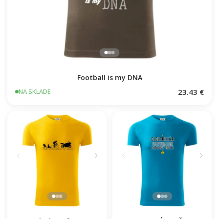
Football is my DNA
23.43 €
NA SKLADE