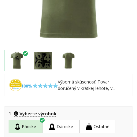
Výborná skúsenosť. Tovar
doručený v krátkej lehote, v...
1.
Vyberte výrobok
Pánske
Dámske
Ostatné