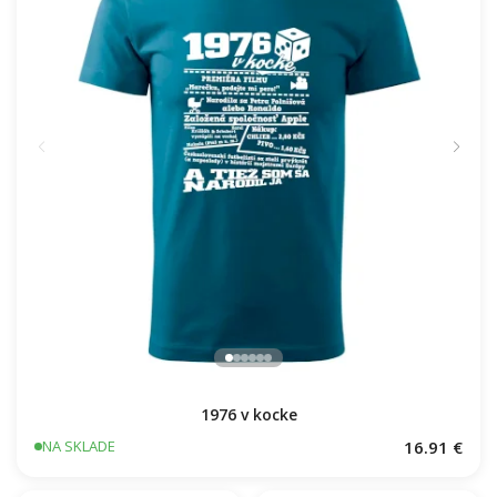
1976 v kocke
16.91 €
NA SKLADE