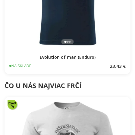
Evolution of man (Enduro)
23.43 €
NA SKLADE
ČO U NÁS NAJVIAC FRČÍ