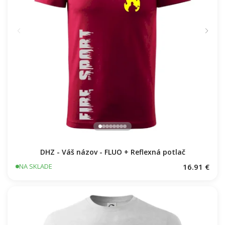
DHZ - Váš názov - FLUO + Reflexná potlač
16.91 €
NA SKLADE