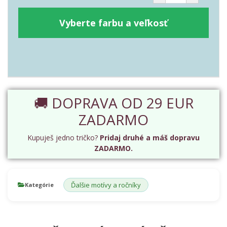
Vyberte farbu a veľkosť
🚚 DOPRAVA OD 29 EUR
ZADARMO
Kupuješ jedno tričko?
Pridaj druhé a máš dopravu
ZADARMO.
Ďalšie motívy a ročníky
Kategórie