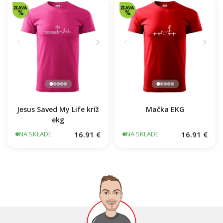
Jesus Saved My Life kríž
Mačka EKG
ekg
16.91 €
16.91 €
NA SKLADE
NA SKLADE