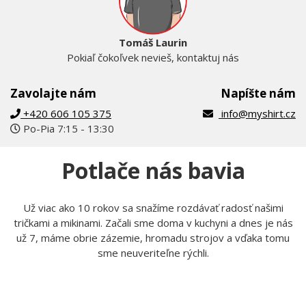
Tomáš Laurin
Pokiaľ čokoľvek nevieš, kontaktuj nás
Zavolajte nám
Napíšte nám
+420 606 105 375
info@myshirt.cz
Po-Pia 7:15 - 13:30
Potlače nás bavia
Už viac ako 10 rokov sa snažíme rozdávať radosť našimi
tričkami a mikinami. Začali sme doma v kuchyni a dnes je nás
už 7, máme obrie zázemie, hromadu strojov a vďaka tomu
sme neuveriteľne rýchli.