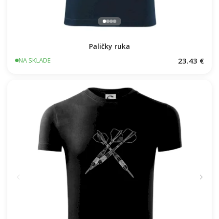
Paličky ruka
23.43 €
NA SKLADE