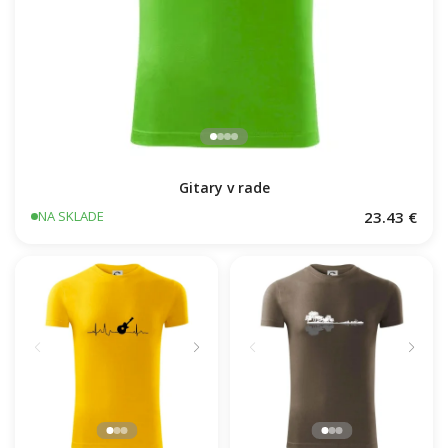
Gitary v rade
23.43 €
NA SKLADE