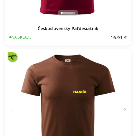
Československý Päťdesiatnik
16.91 €
NA SKLADE