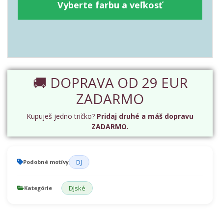
Vyberte farbu a veľkosť
🚚 DOPRAVA OD 29 EUR
ZADARMO
Kupuješ jedno tričko?
Pridaj druhé a máš dopravu
ZADARMO.
DJ
Podobné motívy
DJské
Kategórie