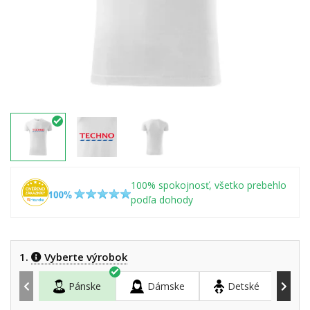
100% spokojnosť, všetko prebehlo
podľa dohody
1.
Vyberte výrobok
Pánske
Dámske
Detské