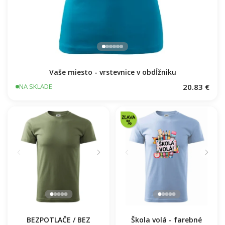
Vaše miesto - vrstevnice v obdĺžniku
20.83 €
NA SKLADE