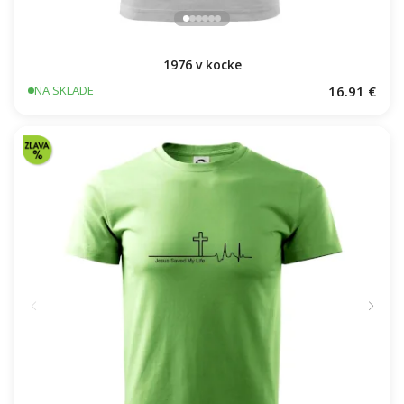
1976 v kocke
16.91 €
NA SKLADE