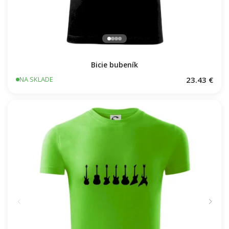
Bicie bubeník
23.43 €
NA SKLADE