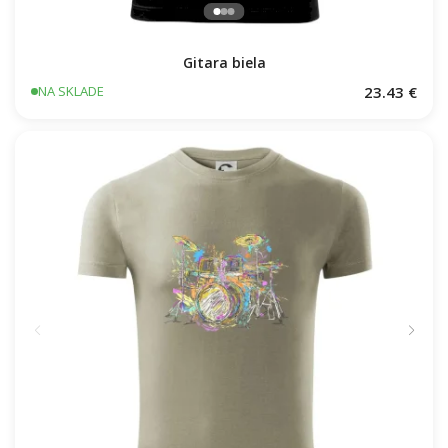
Gitara biela
23.43 €
NA SKLADE