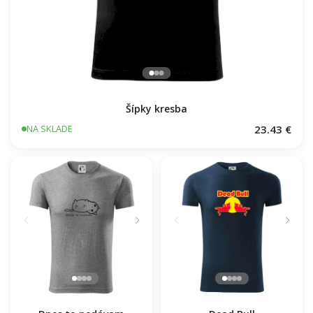
Šípky kresba
23.43 €
NA SKLADE