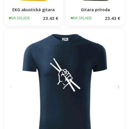
EKG akustická gitara
Gitara príroda
23.43 €
23.43 €
NA SKLADE
NA SKLADE