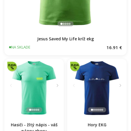
Jesus Saved My Life kríž ekg
16.91 €
NA SKLADE