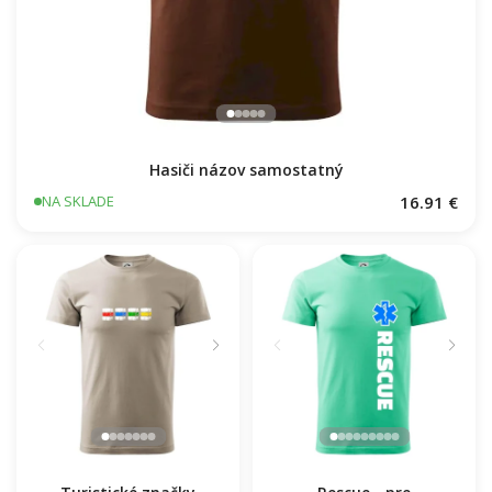
Hasiči názov samostatný
16.91 €
NA SKLADE