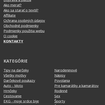
Ako vymeniť / reklamovať
BLOG
Časté otázky
Dodacia doba
Doprava a platba
Ako merať?
Ako sa starať o textil?
Affiliate
Ochrana osobných údajov
Obchodné podmienky
Podmienky použitia webu
O cookie
KONTAKTY
KATEGÓRIE
Tipy na darčeky
Narodeninové
Všetky motívy
Nápisy