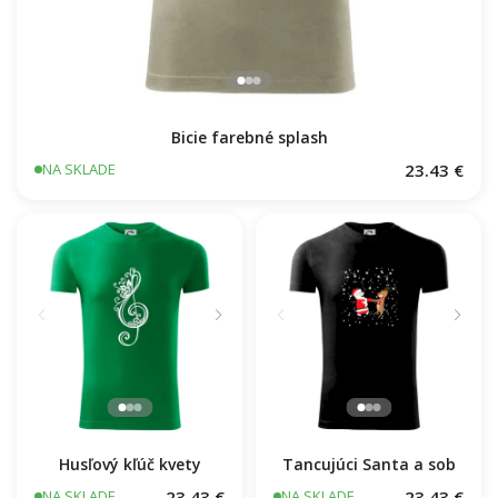
Bicie farebné splash
23.43 €
NA SKLADE