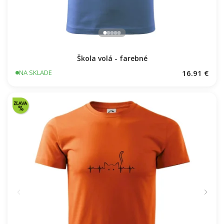
Škola volá - farebné
16.91 €
NA SKLADE