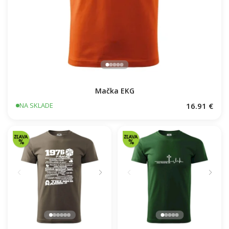
Mačka EKG
16.91 €
NA SKLADE