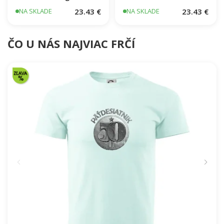
Najlepší bagrista
minibager
23.43 €
23.43 €
NA SKLADE
NA SKLADE
ČO U NÁS NAJVIAC FRČÍ