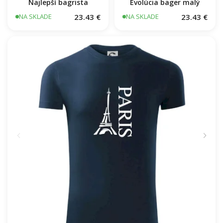
Najlepší bagrista
Evolúcia bager malý
23.43 €
23.43 €
NA SKLADE
NA SKLADE