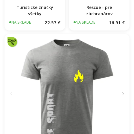
Turistické značky
Rescue - pre
všetky
záchranárov
22.57 €
16.91 €
NA SKLADE
NA SKLADE