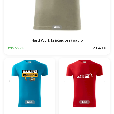
Hard Work kráčajúce rýpadlo
23.43 €
NA SKLADE