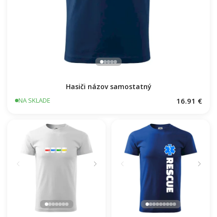
Hasiči názov samostatný
16.91 €
NA SKLADE