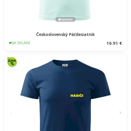
Československý Päťdesiatnik
16.91 €
NA SKLADE