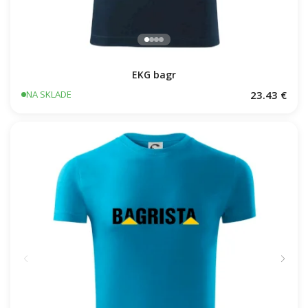
EKG bagr
23.43 €
NA SKLADE