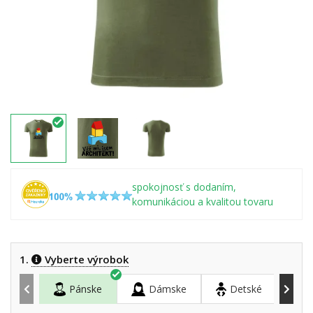
spokojnosť s dodaním,
komunikáciou a kvalitou tovaru
1.
Vyberte výrobok
Pánske
Dámske
Detské