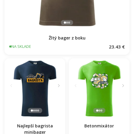
Žltý bager z boku
23.43 €
NA SKLADE
Betonmixátor