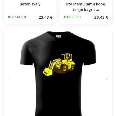
Betón svaly
Kto inému jamu kope,
ten je bagrista
23.43 €
23.43 €
NA SKLADE
NA SKLADE