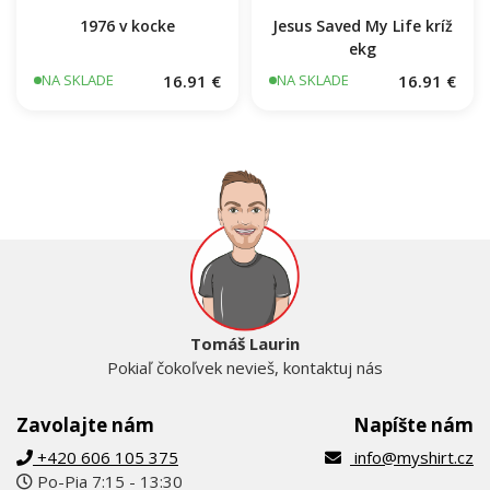
1976 v kocke
Jesus Saved My Life kríž
ekg
16.91 €
16.91 €
NA SKLADE
NA SKLADE
Tomáš Laurin
Pokiaľ čokoľvek nevieš, kontaktuj nás