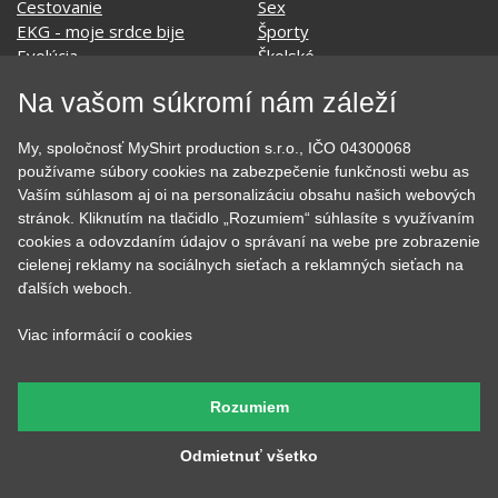
Geek
Vianoce a Veľká noc
Hobby
Vojenské
Hudobné
Významné dni
Jedlo, pitie a relax
Zvierata
Na vašom súkromí nám záleží
Kvetiny
MyShirt
Láska
My, spoločnosť MyShirt production s.r.o., IČO 04300068
používame súbory cookies na zabezpečenie funkčnosti webu as
Vaším súhlasom aj oi na personalizáciu obsahu našich webových
stránok. Kliknutím na tlačidlo „Rozumiem“ súhlasíte s využívaním
SOCIÁLNE SIETE
cookies a odovzdaním údajov o správaní na webe pre zobrazenie
cielenej reklamy na sociálnych sieťach a reklamných sieťach na
ďalších weboch.
Viac informácií o cookies
KONTAKT
MyShirt production s.r.o.
Rozumiem
+420 606 105 375
Odmietnuť všetko
info@myshirt.cz