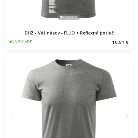
DHZ - Váš názov - FLUO + Reflexná potlač
16.91 €
NA SKLADE