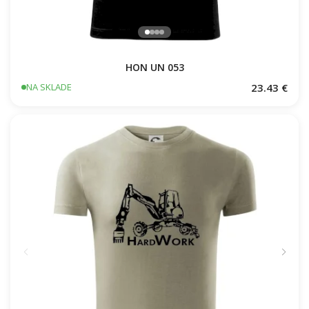
HON UN 053
23.43 €
NA SKLADE