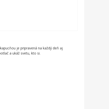
 kapucňou je pripravená na každý deň aj
otlač a ukáž svetu, kto si.