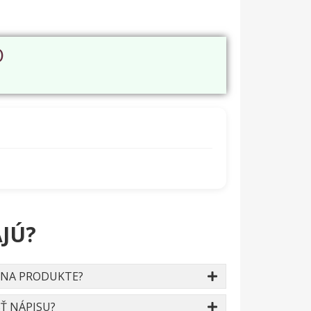
O
JÚ?
 NA PRODUKTE?
Ť NÁPISU?