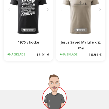
1976 v kocke
Jesus Saved My Life kríž
ekg
16.91 €
16.91 €
NA SKLADE
NA SKLADE