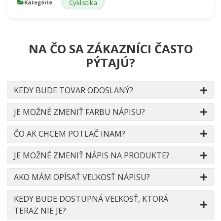
Cyklistika
Kategórie
NA ČO SA ZÁKAZNÍCI ČASTO
PÝTAJÚ?
KEDY BUDE TOVAR ODOSLANÝ?
JE MOŽNÉ ZMENIŤ FARBU NÁPISU?
ČO AK CHCEM POTLAČ INAM?
JE MOŽNÉ ZMENIŤ NÁPIS NA PRODUKTE?
AKO MÁM OPÍSAŤ VEĽKOSŤ NÁPISU?
KEDY BUDE DOSTUPNÁ VEĽKOSŤ, KTORÁ
TERAZ NIE JE?