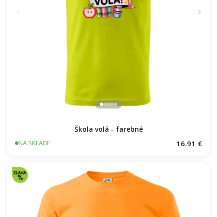
Škola volá - farebné
16.91 €
NA SKLADE