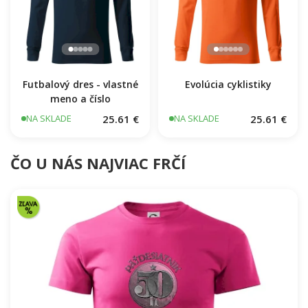
Futbalový dres - vlastné
Evolúcia cyklistiky
meno a číslo
25.61 €
25.61 €
NA SKLADE
NA SKLADE
ČO U NÁS NAJVIAC FRČÍ