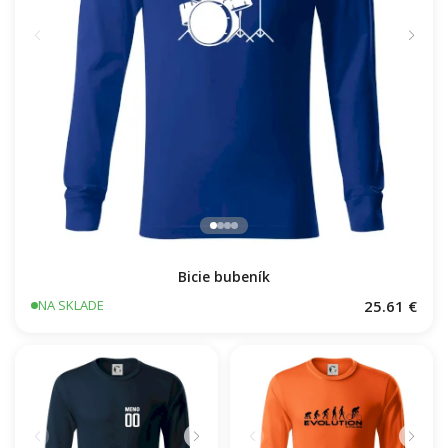
Bicie bubeník
25.61 €
NA SKLADE