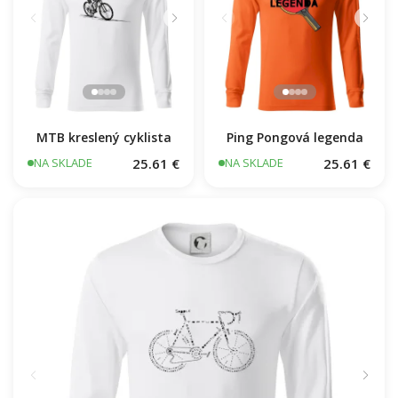
MTB kreslený cyklista
Ping Pongová legenda
25.61 €
25.61 €
NA SKLADE
NA SKLADE