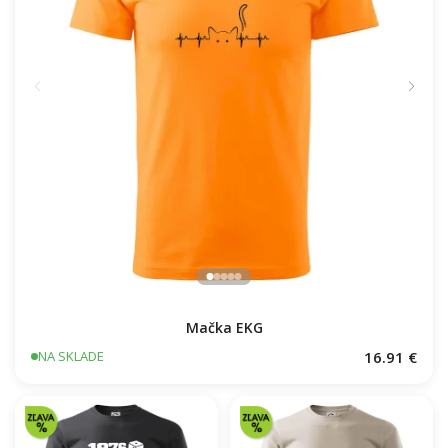
Mačka EKG
16.91 €
NA SKLADE