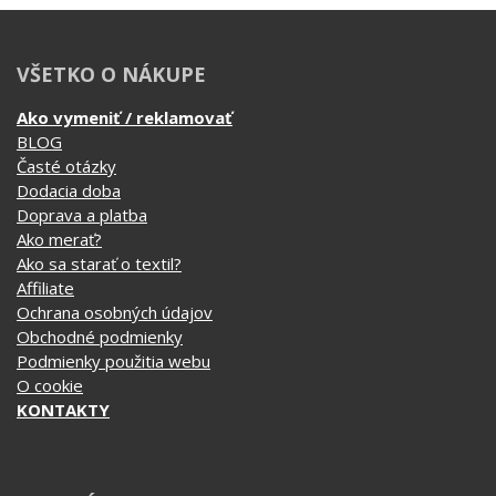
Ukáž, že aj mäkký darček môže byť pecka!
VŠETKO O NÁKUPE
Ako vymeniť / reklamovať
BLOG
Časté otázky
Dodacia doba
Doprava a platba
Ako merať?
Ako sa starať o textil?
Affiliate
Ochrana osobných údajov
Obchodné podmienky
Podmienky použitia webu
O cookie
KONTAKTY