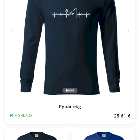
Rybár ekg
25.61 €
NA SKLADE