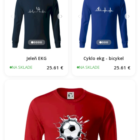
Cyklo ekg - bicykel
Jeleň EKG
25.61 €
25.61 €
NA SKLADE
NA SKLADE