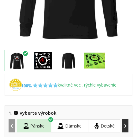
kvalitné veci, rýchle vybavenie
1.
Vyberte výrobok
Pánske
Dámske
Detské