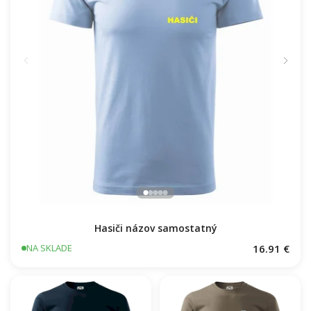
Hasiči názov samostatný
16.91 €
NA SKLADE