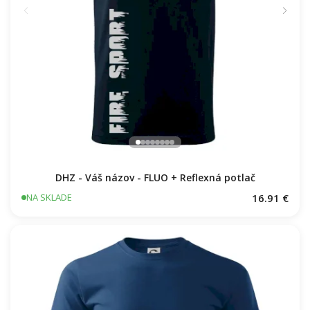
DHZ - Váš názov - FLUO + Reflexná potlač
16.91 €
NA SKLADE