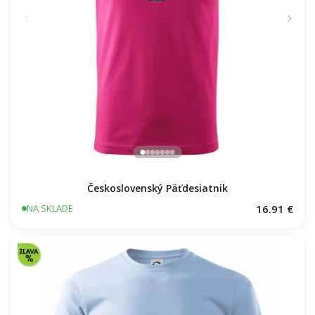
Československý Päťdesiatnik
16.91 €
NA SKLADE