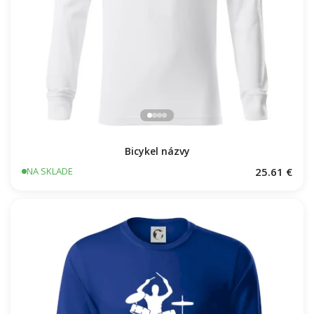
Bicykel názvy
25.61 €
NA SKLADE