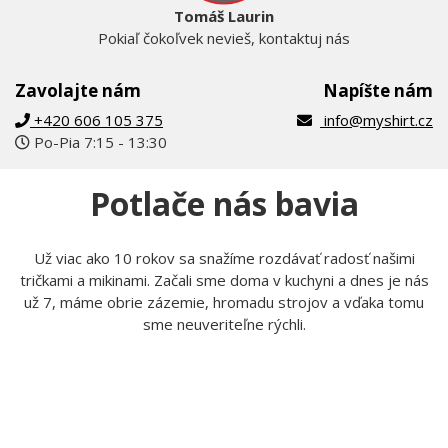
Tomáš Laurin
Pokiaľ čokoľvek nevieš, kontaktuj nás
Zavolajte nám
Napíšte nám
+420 606 105 375
info@myshirt.cz
Po-Pia 7:15 - 13:30
Potlače nás bavia
Už viac ako 10 rokov sa snažíme rozdávať radosť našimi
tričkami a mikinami. Začali sme doma v kuchyni a dnes je nás
už 7, máme obrie zázemie, hromadu strojov a vďaka tomu
sme neuveriteľne rýchli.