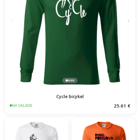
Cycle bicykel
25.61 €
NA SKLADE