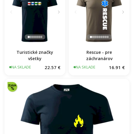
Turistické značky
Rescue - pre
všetky
záchranárov
22.57 €
16.91 €
NA SKLADE
NA SKLADE