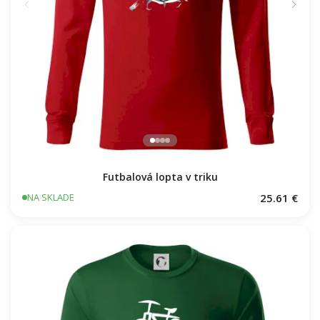
Futbalová lopta v triku
25.61 €
NA SKLADE