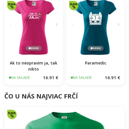
16.91 €
NA SKLADE
Ak to neopravim ja, tak
Paramedic
nikto
16.91 €
16.91 €
NA SKLADE
NA SKLADE
ČO U NÁS NAJVIAC FRČÍ