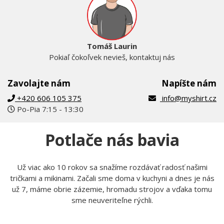
Tomáš Laurin
Pokiaľ čokoľvek nevieš, kontaktuj nás
Zavolajte nám
Napíšte nám
+420 606 105 375
info@myshirt.cz
Po-Pia 7:15 - 13:30
Potlače nás bavia
Už viac ako 10 rokov sa snažíme rozdávať radosť našimi
tričkami a mikinami. Začali sme doma v kuchyni a dnes je nás
už 7, máme obrie zázemie, hromadu strojov a vďaka tomu