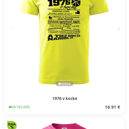
1976 v kocke
16.91 €
NA SKLADE