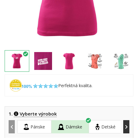
Perfektná kvalita.
1.
Vyberte výrobok
Pánske
Dámske
Detské