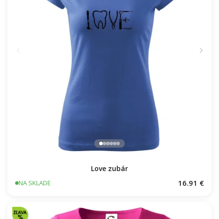
Love zubár
16.91 €
NA SKLADE