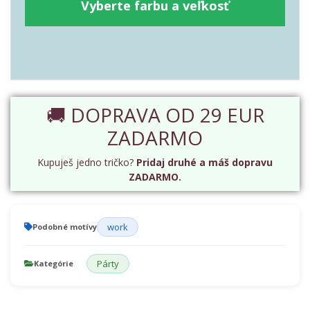
Vyberte farbu a veľkosť
🚚 DOPRAVA OD 29 EUR
ZADARMO
Kupuješ jedno tričko?
Pridaj druhé a máš dopravu
ZADARMO.
work
Podobné motívy
Párty
Kategórie