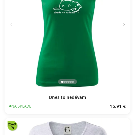
Dnes to nedávam
16.91 €
NA SKLADE