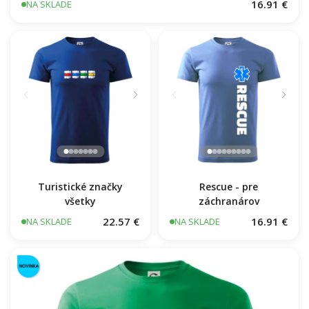
Hasiči názov samostatný
16.91 €
NA SKLADE
Turistické značky
Rescue - pre
všetky
záchranárov
22.57 €
16.91 €
NA SKLADE
NA SKLADE