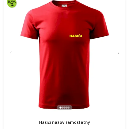
16.91 €
NA SKLADE