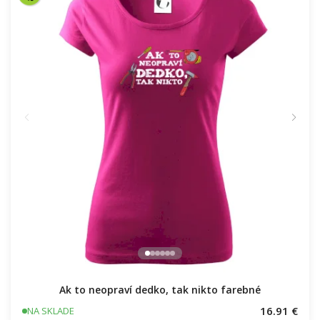
Ak to neopraví dedko, tak nikto farebné
16.91 €
NA SKLADE