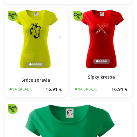
Šípky kresba
Srdce zdravia
16.91 €
16.91 €
NA SKLADE
NA SKLADE