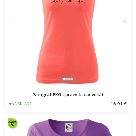
Paragraf EKG - právnik a advokát
16.91 €
NA SKLADE