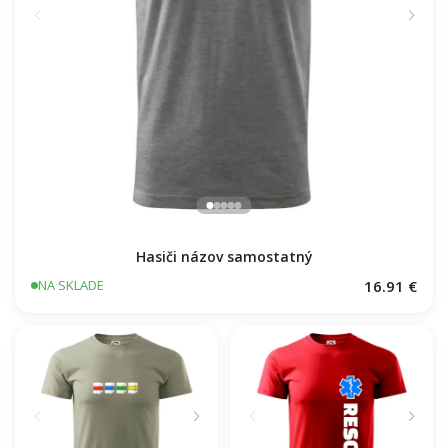
Hasiči názov samostatný
16.91 €
NA SKLADE