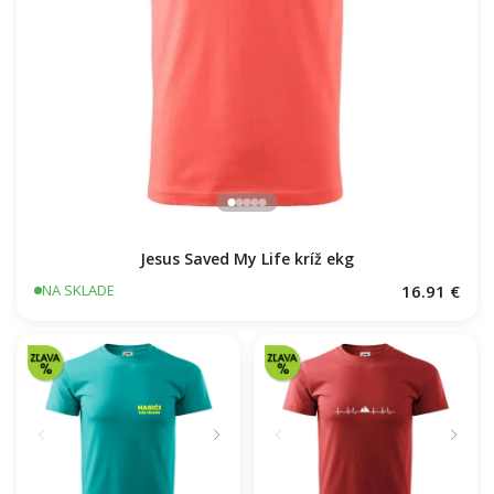
Jesus Saved My Life kríž ekg
16.91 €
NA SKLADE