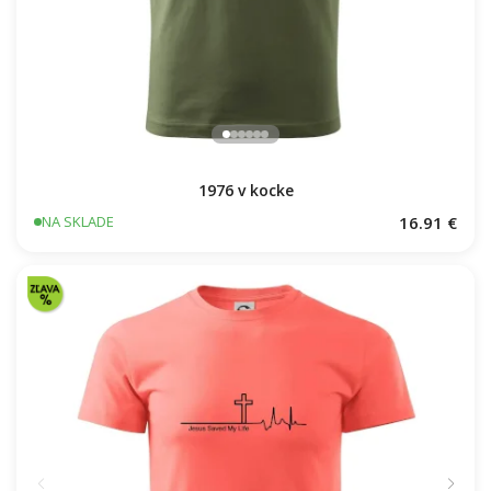
1976 v kocke
16.91 €
NA SKLADE