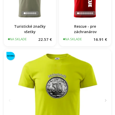
Turistické značky
Rescue - pre
všetky
záchranárov
22.57 €
16.91 €
NA SKLADE
NA SKLADE