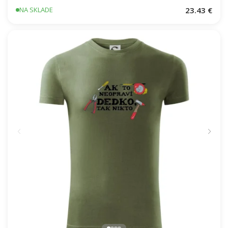
23.43 €
NA SKLADE