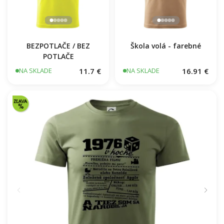
BEZPOTLAČE / BEZ
Škola volá - farebné
POTLAČE
11.7 €
16.91 €
NA SKLADE
NA SKLADE