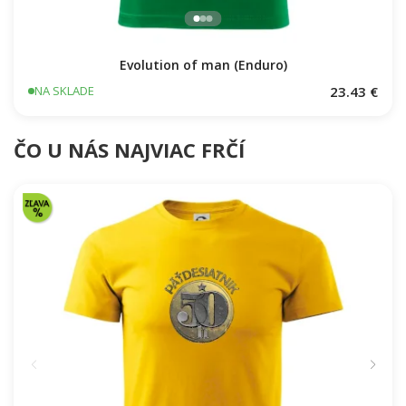
Evolution of man (Enduro)
23.43 €
NA SKLADE
ČO U NÁS NAJVIAC FRČÍ