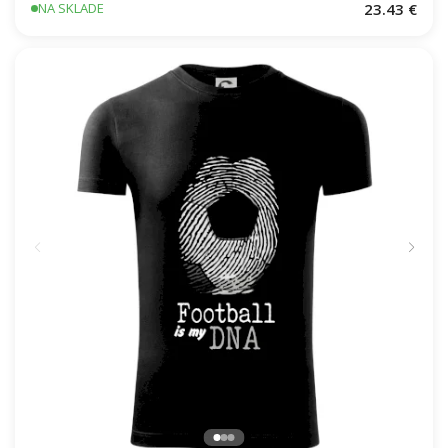
23.43 €
NA SKLADE