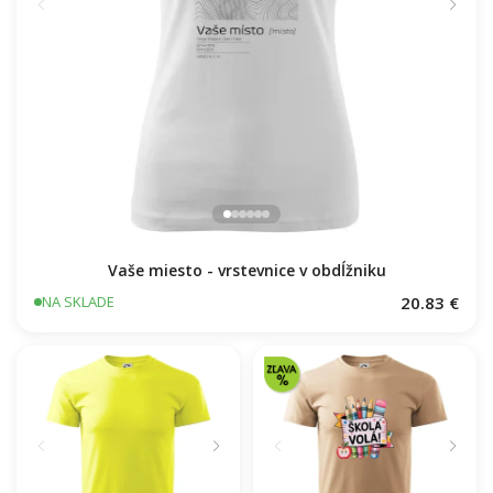
Vaše miesto - vrstevnice v obdĺžniku
20.83 €
NA SKLADE