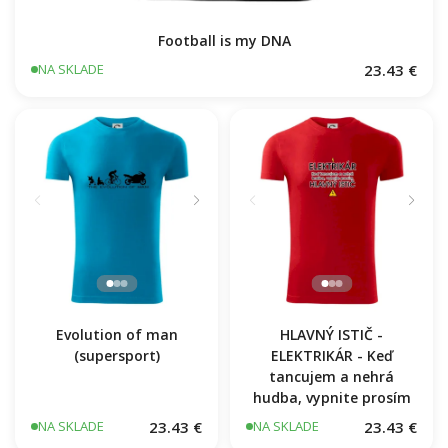
Football is my DNA
23.43 €
NA SKLADE
Evolution of man
HLAVNÝ ISTIČ -
(supersport)
ELEKTRIKÁR - Keď
tancujem a nehrá
hudba, vypnite prosím
23.43 €
23.43 €
NA SKLADE
NA SKLADE