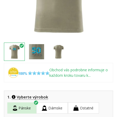
Obchod vás podrobne informuje o
každom kroku tovaru k...
1.
Vyberte výrobok
Pánske
Dámske
Ostatné