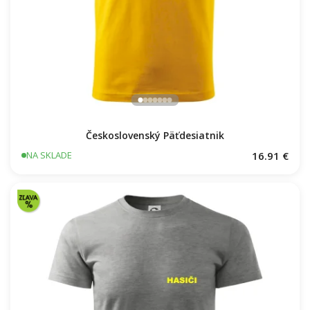
Československý Päťdesiatnik
16.91 €
NA SKLADE