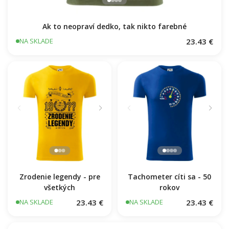
Ak to neopraví dedko, tak nikto farebné
23.43 €
NA SKLADE
Zrodenie legendy - pre
Tachometer cíti sa - 50
všetkých
rokov
23.43 €
23.43 €
NA SKLADE
NA SKLADE