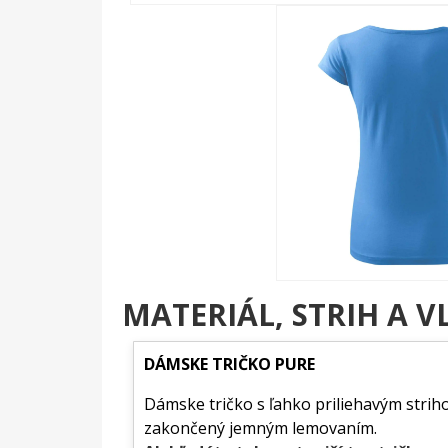
MATERIÁL, STRIH A V
DÁMSKE TRIČKO PURE
Dámske tričko s ľahko priliehavým striho
zakončený jemným lemovaním.