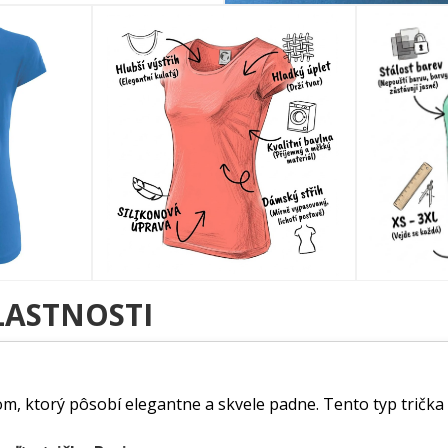
LASTNOSTI
m, ktorý pôsobí elegantne a skvele padne. Tento typ trička 