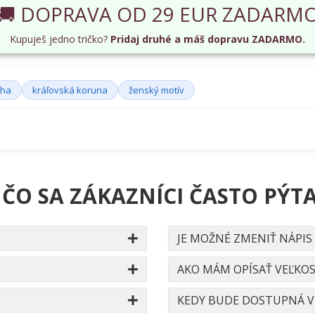
🚚 DOPRAVA OD 29 EUR ZADARM
Kupuješ jedno tričko?
Pridaj druhé a máš dopravu ZADARMO.
áha
kráľovská koruna
ženský motív
 ČO SA ZÁKAZNÍCI ČASTO PÝTA
JE MOŽNÉ ZMENIŤ NÁPIS
AKO MÁM OPÍSAŤ VEĽKOS
KEDY BUDE DOSTUPNÁ VE