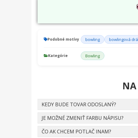
Podobné motívy
bowling
bowlingová dr
Kategórie
Bowling
NA
KEDY BUDE TOVAR ODOSLANÝ?
JE MOŽNÉ ZMENIŤ FARBU NÁPISU?
ČO AK CHCEM POTLAČ INAM?