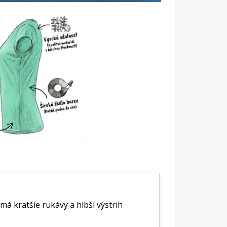
má kratšie rukávy a hlbší výstrih