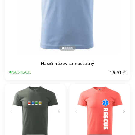
Hasiči názov samostatný
16.91 €
NA SKLADE