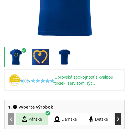
Obrovská spokojnosť s kvalitou
tričiek, servisom, rýc...
1.
Vyberte výrobok
Pánske
Dámske
Detské