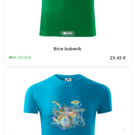
Bicie bubeník
23.43 €
NA SKLADE