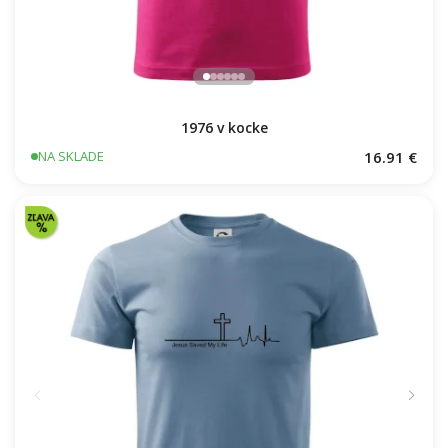
1976 v kocke
16.91 €
NA SKLADE