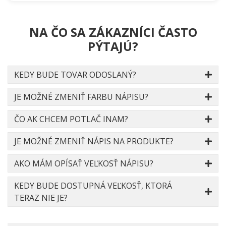
NA ČO SA ZÁKAZNÍCI ČASTO
PÝTAJÚ?
KEDY BUDE TOVAR ODOSLANÝ?
JE MOŽNÉ ZMENIŤ FARBU NÁPISU?
ČO AK CHCEM POTLAČ INAM?
JE MOŽNÉ ZMENIŤ NÁPIS NA PRODUKTE?
AKO MÁM OPÍSAŤ VEĽKOSŤ NÁPISU?
KEDY BUDE DOSTUPNÁ VEĽKOSŤ, KTORÁ
TERAZ NIE JE?