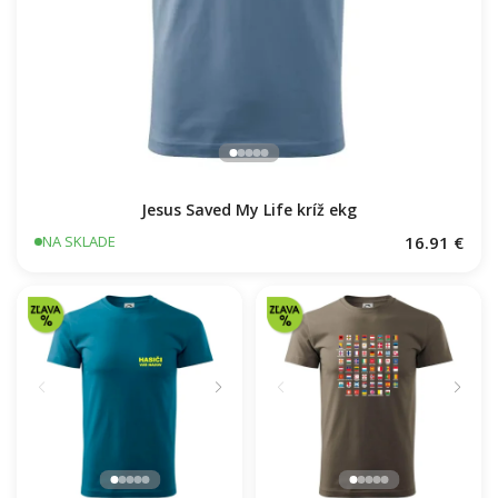
Jesus Saved My Life kríž ekg
16.91 €
NA SKLADE