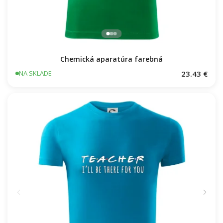
Chemická aparatúra farebná
23.43 €
NA SKLADE