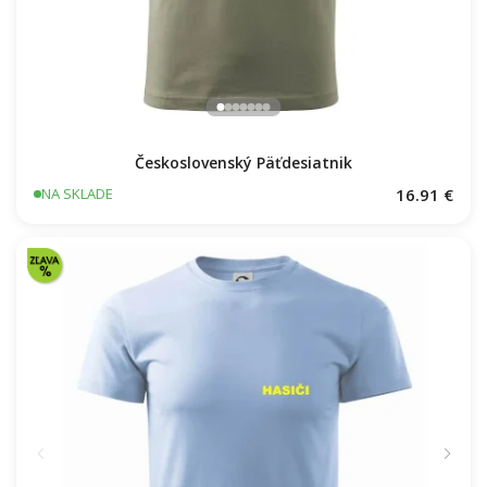
Československý Päťdesiatnik
16.91 €
NA SKLADE