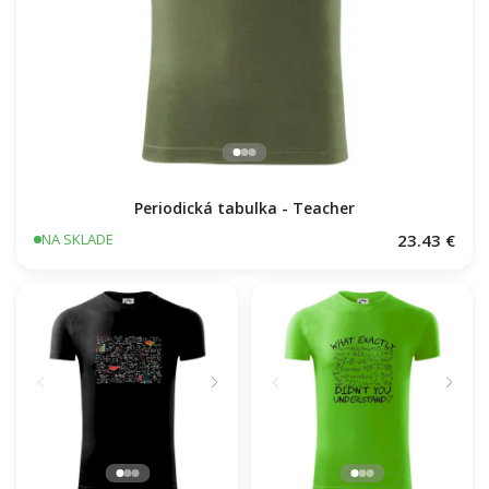
Periodická tabulka - Teacher
23.43 €
NA SKLADE