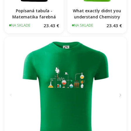
Popísaná tabuľa -
What exactly didnt you
Matematika farebná
understand Chemistry
23.43 €
23.43 €
NA SKLADE
NA SKLADE