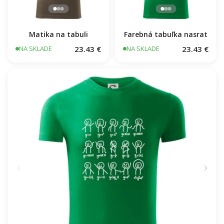
Matika na tabuli
Farebná tabuľka nasrat
23.43 €
23.43 €
NA SKLADE
NA SKLADE