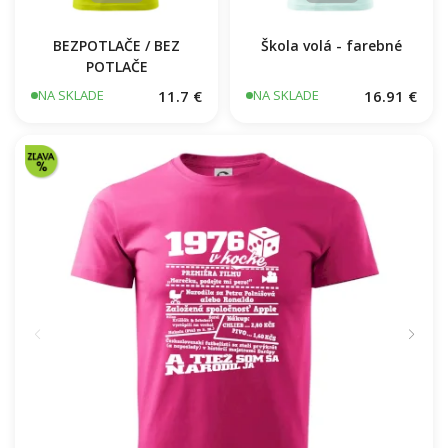
BEZPOTLAČE / BEZ
Škola volá - farebné
POTLAČE
11.7 €
16.91 €
NA SKLADE
NA SKLADE