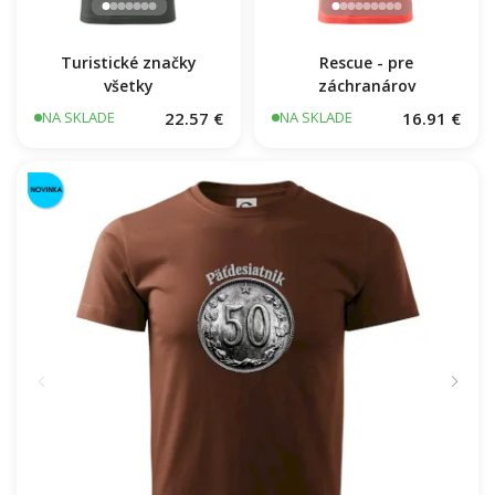
Turistické značky
Rescue - pre
všetky
záchranárov
22.57 €
16.91 €
NA SKLADE
NA SKLADE