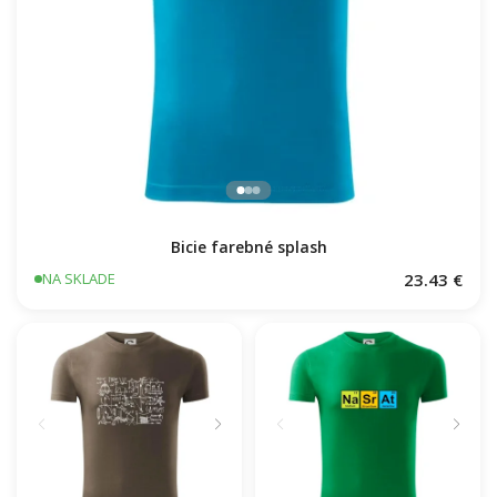
Bicie farebné splash
23.43 €
NA SKLADE