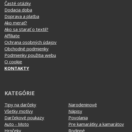
Časté otázky
Dodacia doba
Doprava a platba
Ako merať?
Ako sa starať o textil?
Affiliate
Ochrana osobných údajov
Obchodné podmienky
Podmienky použitia webu
O cookie
KONTAKTY
KATEGÓRIE
Tipy na darčeky
Narodeninové
Všetky motívy
Nápisy
Darčekové poukazy
Povolania
Auto - Moto
Pre kamarátky a kamarátov
Hrnčeky
Rodinné