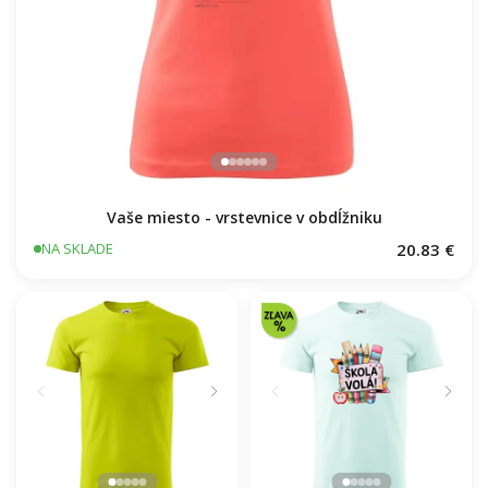
Vaše miesto - vrstevnice v obdĺžniku
20.83 €
NA SKLADE