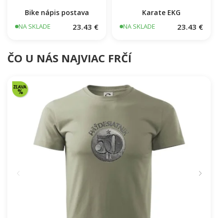
Bike nápis postava
Karate EKG
23.43 €
23.43 €
NA SKLADE
NA SKLADE
ČO U NÁS NAJVIAC FRČÍ