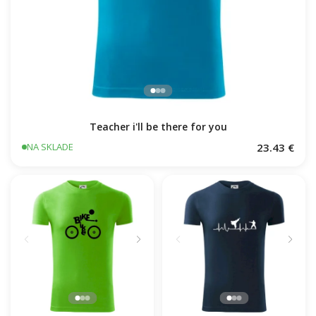
Teacher i'll be there for you
23.43 €
NA SKLADE