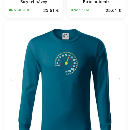
Bicykel názvy
Bicie bubeník
25.61 €
25.61 €
NA SKLADE
NA SKLADE