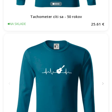
Tachometer cíti sa - 50 rokov
25.61 €
NA SKLADE