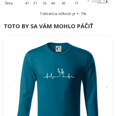
Šírka
47
51
55
60
65
71
Tolerancia veľkosti je +- 5%
TOTO BY SA VÁM MOHLO PÁČIŤ