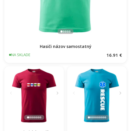
Hasiči názov samostatný
16.91 €
NA SKLADE