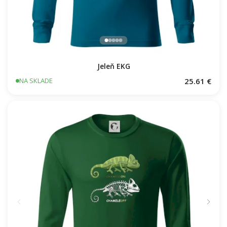
Jeleň EKG
25.61 €
NA SKLADE