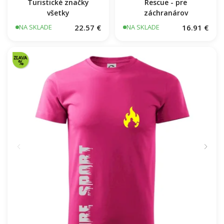
Turistické značky
Rescue - pre
všetky
záchranárov
22.57 €
16.91 €
NA SKLADE
NA SKLADE