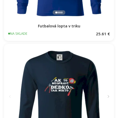
Futbalová lopta v triku
25.61 €
NA SKLADE