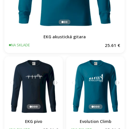
EKG akustická gitara
25.61 €
NA SKLADE