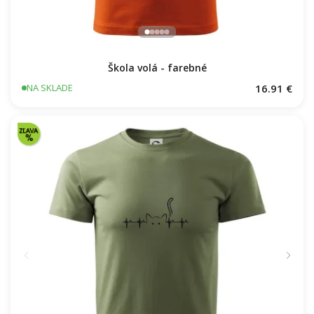
Škola volá - farebné
16.91 €
NA SKLADE