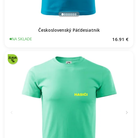
Československý Päťdesiatnik
16.91 €
NA SKLADE