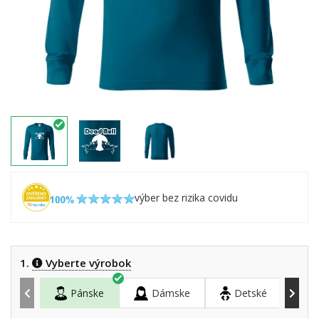
výber bez rizika covidu
1.
Vyberte výrobok
Pánske
Dámske
Detské