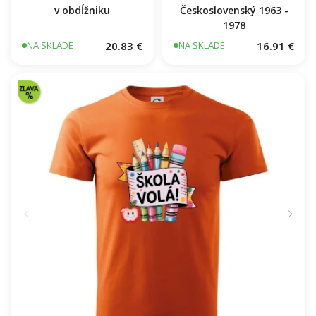
Vaše miesto - vrstevnice
Päťdesiatnik
v obdĺžniku
Československý 1963 -
1978
20.83 €
16.91 €
NA SKLADE
NA SKLADE