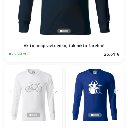
Ak to neopraví dedko, tak nikto farebné
25.61 €
NA SKLADE