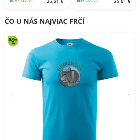
EKG pivo
Evolution Climb
25.61 €
25.61 €
NA SKLADE
NA SKLADE
ČO U NÁS NAJVIAC FRČÍ