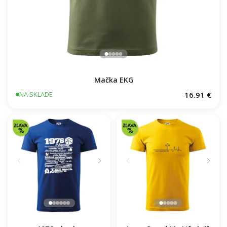
Mačka EKG
16.91 €
NA SKLADE