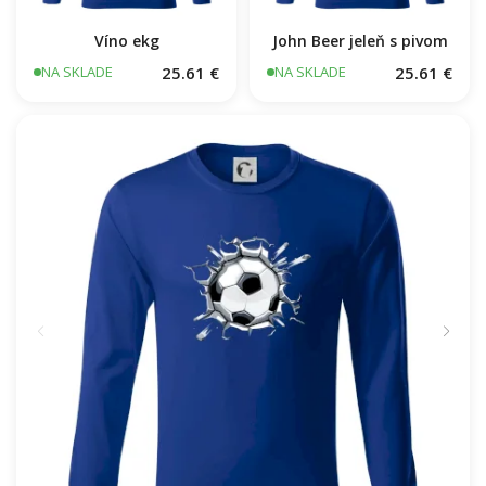
Víno ekg
John Beer jeleň s pivom
25.61 €
25.61 €
NA SKLADE
NA SKLADE