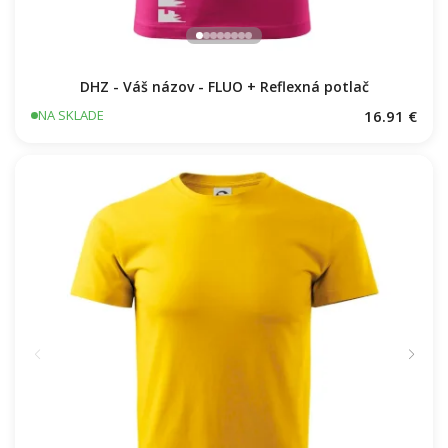
DHZ - Váš názov - FLUO + Reflexná potlač
16.91 €
NA SKLADE