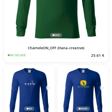
ChameleON_OFF (Hana-creative)
25.61 €
NA SKLADE