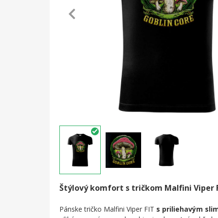
Štýlový komfort s tričkom Malfini Viper 
Pánske tričko Malfini Viper FIT
s priliehavým slim