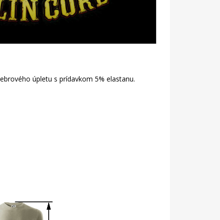
 rebrového úpletu s prídavkom 5% elastanu.