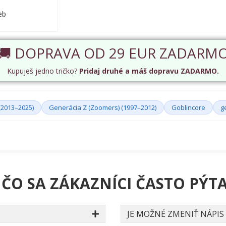
eb
🚚 DOPRAVA OD 29 EUR ZADARM
Kupuješ jedno tričko?
Pridaj druhé a máš dopravu ZADARMO.
(2013–2025)
Generácia Z (Zoomers) (1997–2012)
Goblincore
g
 ČO SA ZÁKAZNÍCI ČASTO PÝTA
JE MOŽNÉ ZMENIŤ NÁPIS