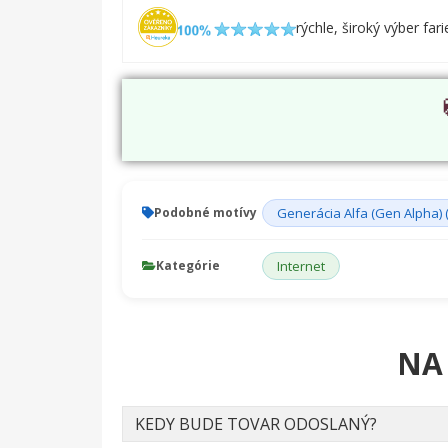
rýchle, široký výber fari
Podobné motívy
Generácia Alfa (Gen Alpha) 
Kategórie
Internet
NA
KEDY BUDE TOVAR ODOSLANÝ?