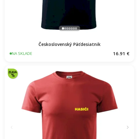
Československý Päťdesiatnik
16.91 €
NA SKLADE