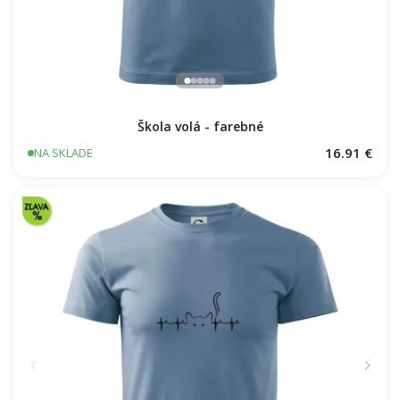
Škola volá - farebné
16.91 €
NA SKLADE