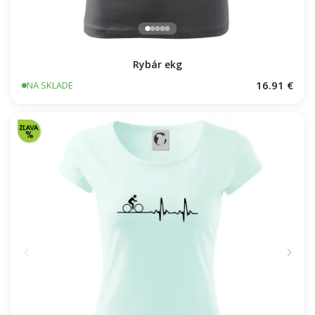
Rybár ekg
16.91 €
NA SKLADE