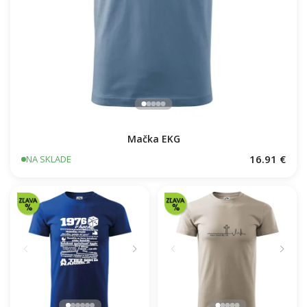
Mačka EKG
16.91 €
NA SKLADE