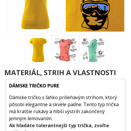
MATERIÁL, STRIH A VLASTNOSTI
DÁMSKE TRIČKO PURE
Dámske tričko s ľahko priliehavým strihom, ktorý
pôsobí elegantne a skvele padne. Tento typ trička
má kratšie rukávy a hlbší výstrih zakončený
jemným lemovaním.
Ak hľadáte tolerantnejší typ trička, zvoľte