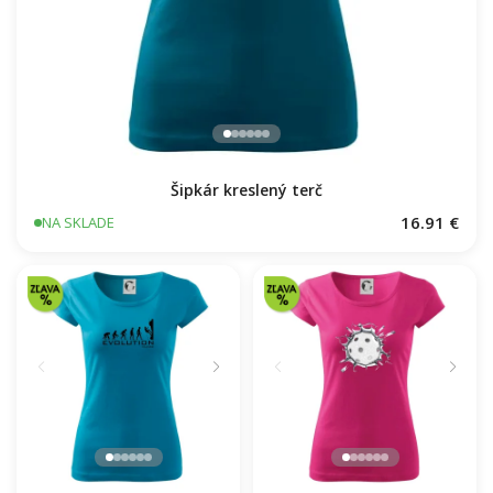
Šipkár kreslený terč
16.91 €
NA SKLADE