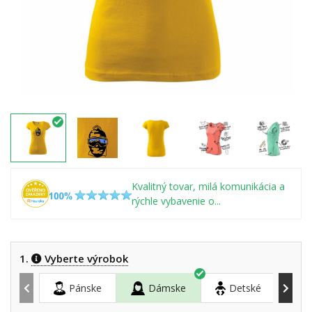
Kvalitný tovar, milá komunikácia a
rýchle vybavenie o...
1.
Vyberte výrobok
Pánske
Dámske
Detské