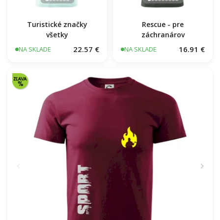
Turistické značky
Rescue - pre
všetky
záchranárov
22.57 €
16.91 €
NA SKLADE
NA SKLADE