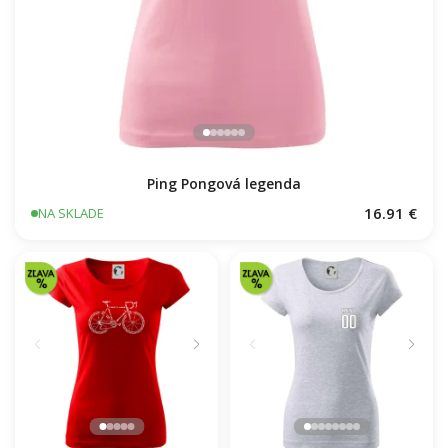
Ping Pongová legenda
16.91 €
NA SKLADE