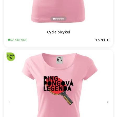
Cycle bicykel
16.91 €
NA SKLADE