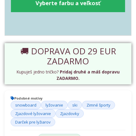
Vyberte farbu a veľkosť
🚚 DOPRAVA OD 29 EUR
ZADARMO
Kupuješ jedno tričko?
Pridaj druhé a máš dopravu
ZADARMO.
Podobné motívy
snowboard
lyžovanie
ski
Zimné športy
Zjazdové lyžovanie
Zjazdovky
Darček pre lyžiarov