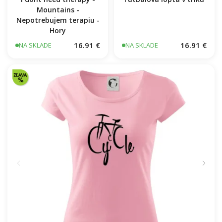
I dont need therapy -
Mountains -
Nepotrebujem terapiu -
Hory
16.91 €
16.91 €
NA SKLADE
NA SKLADE