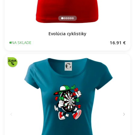
Evolúcia cyklistiky
16.91 €
NA SKLADE