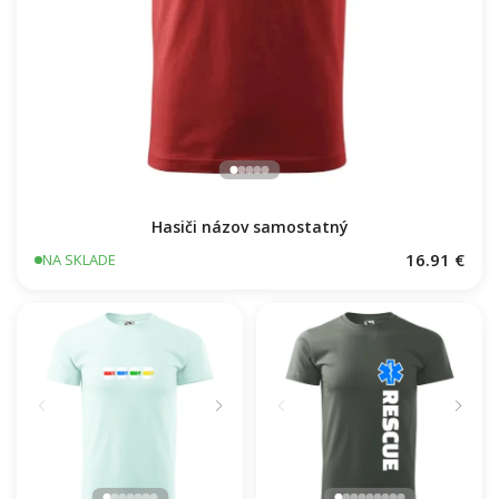
Hasiči názov samostatný
16.91 €
NA SKLADE