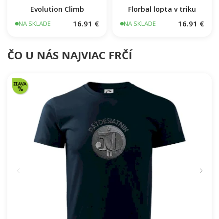
Evolution Climb
Florbal lopta v triku
16.91 €
16.91 €
NA SKLADE
NA SKLADE
ČO U NÁS NAJVIAC FRČÍ