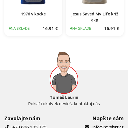
1976 v kocke
Jesus Saved My Life kríž
ekg
16.91 €
16.91 €
NA SKLADE
NA SKLADE
Tomáš Laurin
Pokiaľ čokoľvek nevieš, kontaktuj nás
Zavolajte nám
Napíšte nám