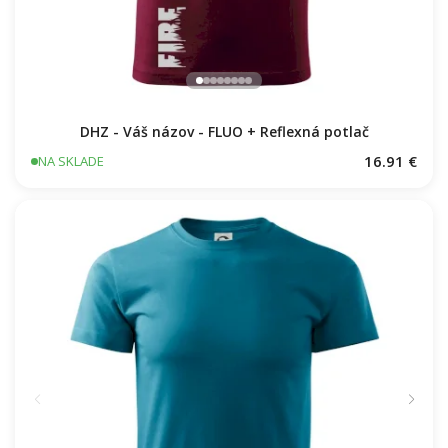
DHZ - Váš názov - FLUO + Reflexná potlač
16.91 €
NA SKLADE