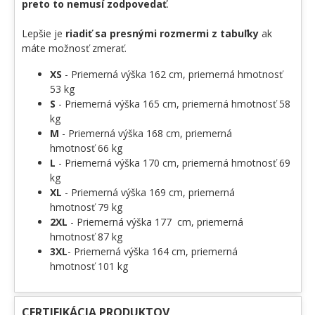
preto to nemusí zodpovedať
.
Lepšie je
riadiť sa presnými rozmermi z tabuľky
ak
máte možnosť zmerať.
XS
- Priemerná výška 162 cm, priemerná hmotnosť
53 kg
S
- Priemerná výška 165 cm, priemerná hmotnosť 58
kg
M
- Priemerná výška 168 cm, priemerná
hmotnosť 66 kg
L
- Priemerná výška 170 cm, priemerná hmotnosť 69
kg
XL
- Priemerná výška 169 cm, priemerná
hmotnosť 79 kg
2XL
- Priemerná výška 177 cm, priemerná
hmotnosť 87 kg
3XL
- Priemerná výška 164 cm, priemerná
hmotnosť 101 kg
CERTIFIKÁCIA PRODUKTOV