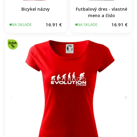
Bicykel názvy
Futbalový dres - vlastné
meno a číslo
16.91 €
16.91 €
NA SKLADE
NA SKLADE