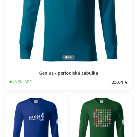
Genius - periodická tabuľka
25.61 €
NA SKLADE