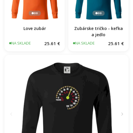
Love zubár
Zubárske tričko - kefka
a jedlo
25.61 €
25.61 €
NA SKLADE
NA SKLADE