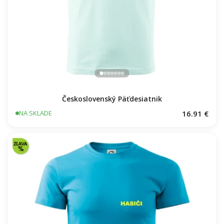
Československý Päťdesiatnik
16.91 €
NA SKLADE