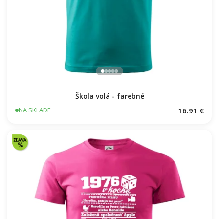
Škola volá - farebné
16.91 €
NA SKLADE