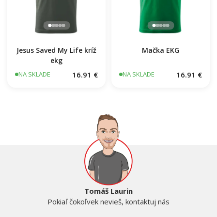
Jesus Saved My Life kríž
Mačka EKG
ekg
16.91 €
16.91 €
NA SKLADE
NA SKLADE
Tomáš Laurin
Pokiaľ čokoľvek nevieš, kontaktuj nás