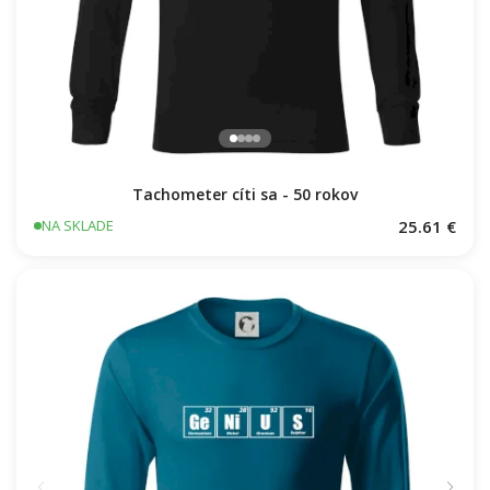
Tachometer cíti sa - 50 rokov
25.61 €
NA SKLADE