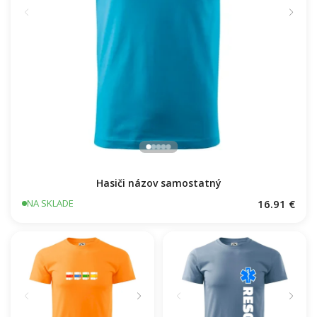
Hasiči názov samostatný
16.91 €
NA SKLADE