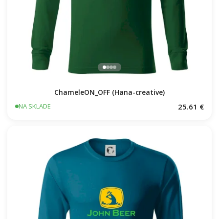
ChameleON_OFF (Hana-creative)
25.61 €
NA SKLADE