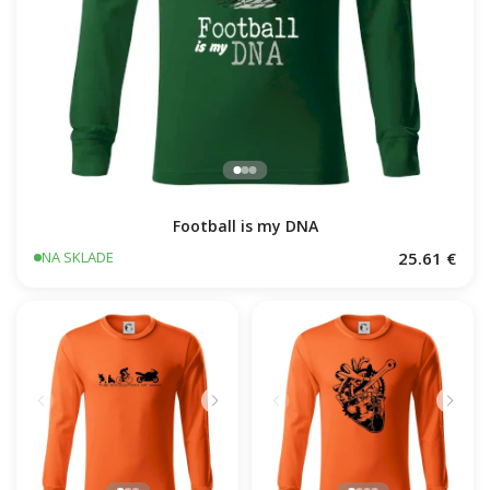
Football is my DNA
25.61 €
NA SKLADE