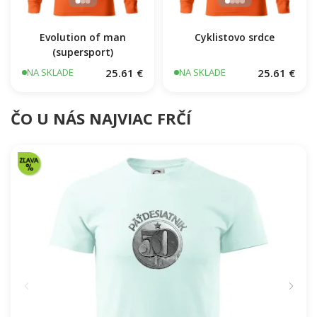
Evolution of man
Cyklistovo srdce
(supersport)
25.61 €
25.61 €
NA SKLADE
NA SKLADE
ČO U NÁS NAJVIAC FRČÍ