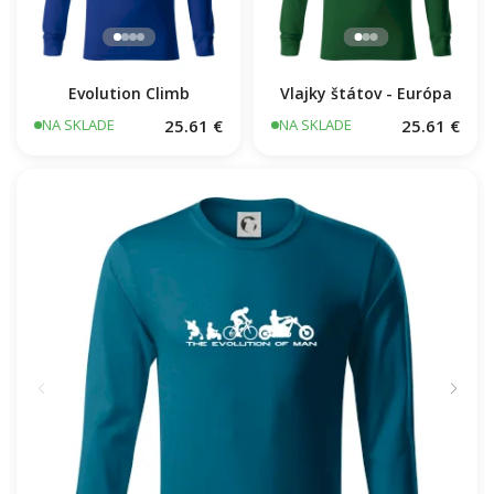
Evolution Climb
Vlajky štátov - Európa
25.61 €
25.61 €
NA SKLADE
NA SKLADE