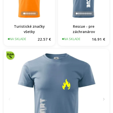
Turistické značky
Rescue - pre
všetky
záchranárov
22.57 €
16.91 €
NA SKLADE
NA SKLADE