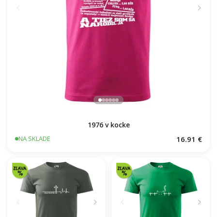
1976 v kocke
16.91 €
NA SKLADE