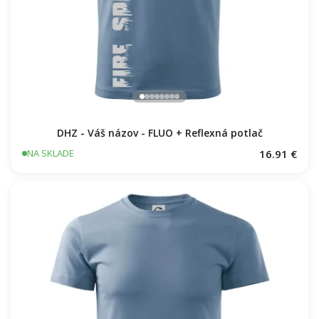
DHZ - Váš názov - FLUO + Reflexná potlač
16.91 €
NA SKLADE