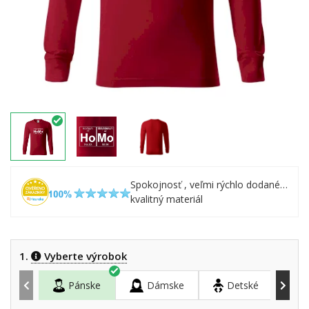
Spokojnosť , veľmi rýchlo dodané…
kvalitný materiál
1.
Vyberte výrobok
Pánske
Dámske
Detské