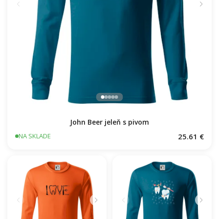
John Beer jeleň s pivom
25.61 €
NA SKLADE