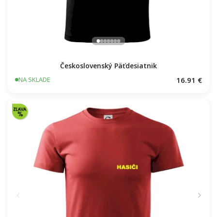
Československý Päťdesiatnik
16.91 €
NA SKLADE