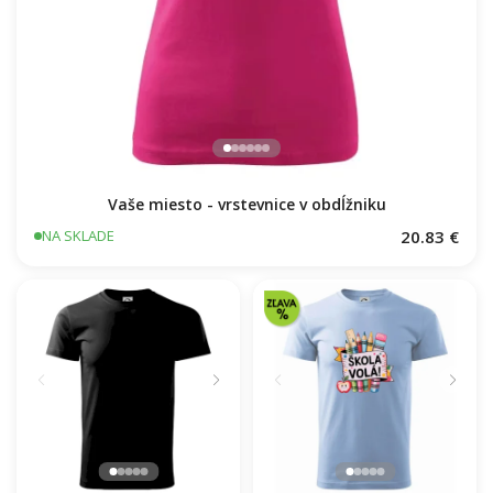
Vaše miesto - vrstevnice v obdĺžniku
20.83 €
NA SKLADE