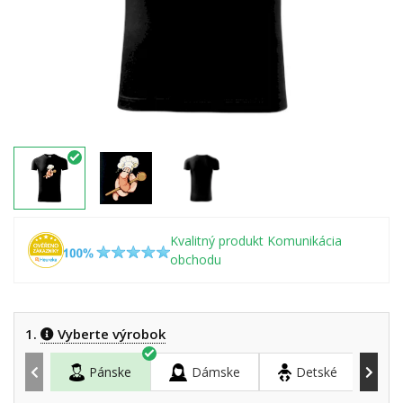
Kvalitný produkt Komunikácia
obchodu
1.
Vyberte výrobok
Pánske
Dámske
Detské