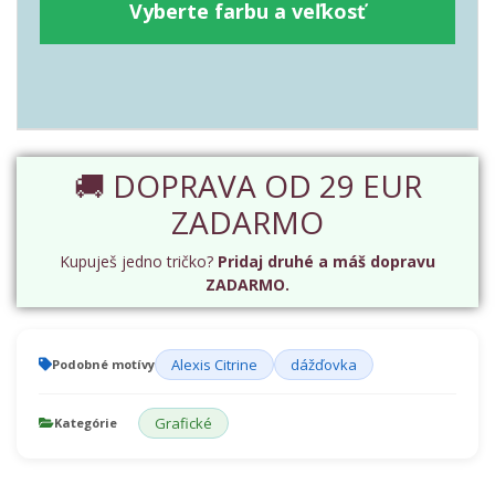
Vyberte farbu a veľkosť
🚚 DOPRAVA OD 29 EUR
ZADARMO
Kupuješ jedno tričko?
Pridaj druhé a máš dopravu
ZADARMO.
Alexis Citrine
dážďovka
Podobné motívy
Grafické
Kategórie