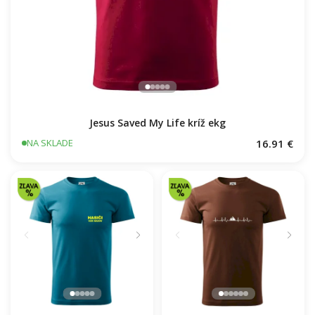
Jesus Saved My Life kríž ekg
16.91 €
NA SKLADE