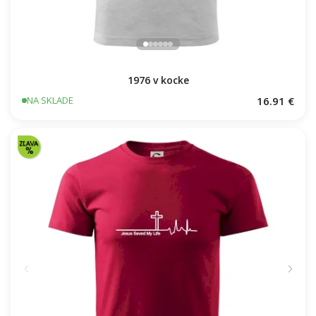
1976 v kocke
16.91 €
NA SKLADE