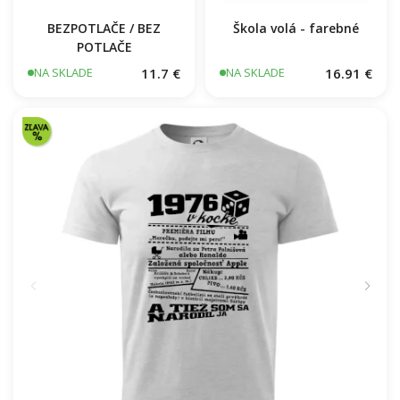
BEZPOTLAČE / BEZ
Škola volá - farebné
POTLAČE
11.7 €
16.91 €
NA SKLADE
NA SKLADE