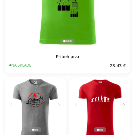
Príbeh piva
23.43 €
NA SKLADE