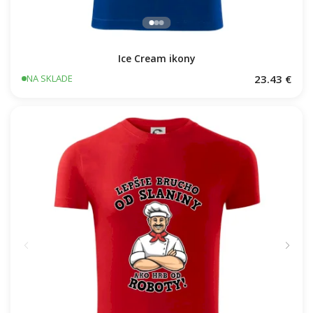
Ice Cream ikony
23.43 €
NA SKLADE