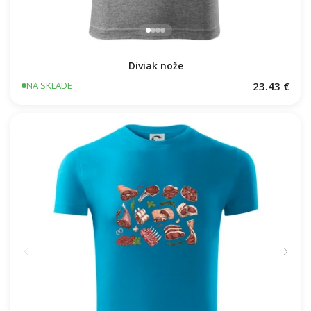
Diviak nože
23.43 €
NA SKLADE