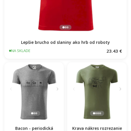
Lepšie brucho od slaniny ako hrb od roboty
23.43 €
NA SKLADE