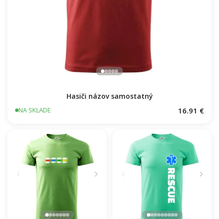
Hasiči názov samostatný
16.91 €
NA SKLADE