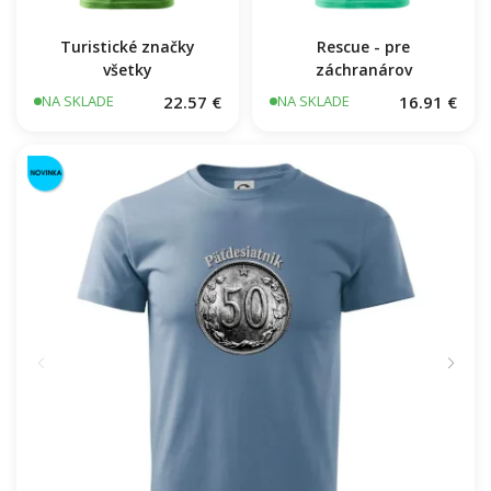
Turistické značky
Rescue - pre
všetky
záchranárov
22.57 €
16.91 €
NA SKLADE
NA SKLADE