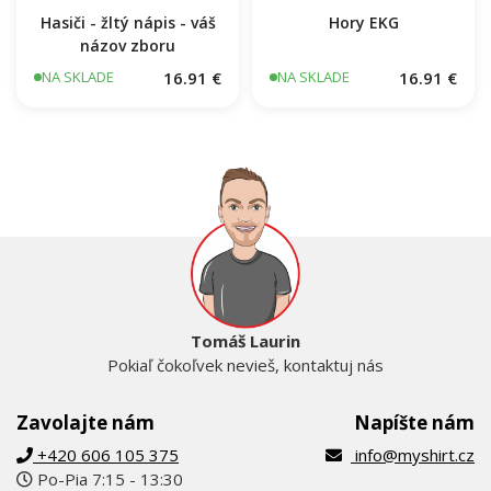
Hasiči - žltý nápis - váš
Hory EKG
názov zboru
16.91 €
16.91 €
NA SKLADE
NA SKLADE
Tomáš Laurin
Pokiaľ čokoľvek nevieš, kontaktuj nás