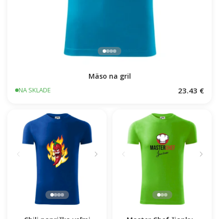
Mäso na gril
23.43 €
NA SKLADE