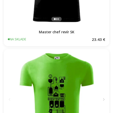
Master chef revír SK
23.43 €
NA SKLADE