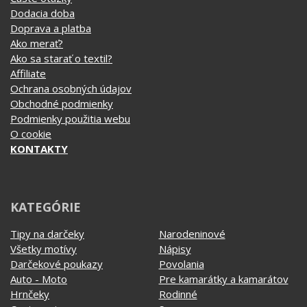
VŠETKO O NÁKUPE
Ako vymeniť / reklamovať
BLOG
Časté otázky
Dodacia doba
Doprava a platba
Ako merať?
Ako sa starať o textil?
Affiliate
Ochrana osobných údajov
Obchodné podmienky
Podmienky použitia webu
O cookie
KONTAKTY
KATEGÓRIE
Tipy na darčeky
Narodeninové