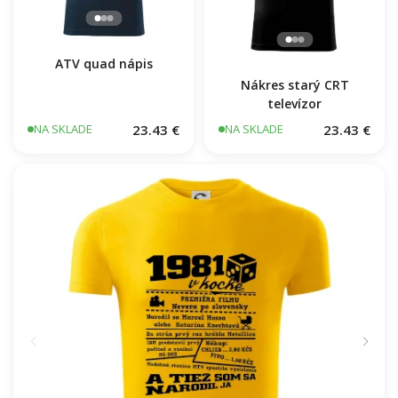
ATV quad nápis
Nákres starý CRT
televízor
23.43 €
23.43 €
NA SKLADE
NA SKLADE