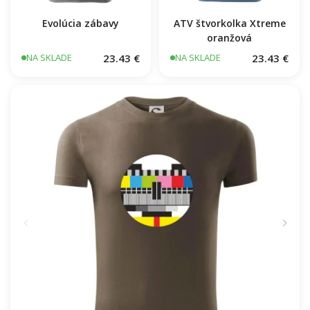
Evolúcia zábavy
ATV štvorkolka Xtreme
oranžová
23.43 €
23.43 €
NA SKLADE
NA SKLADE