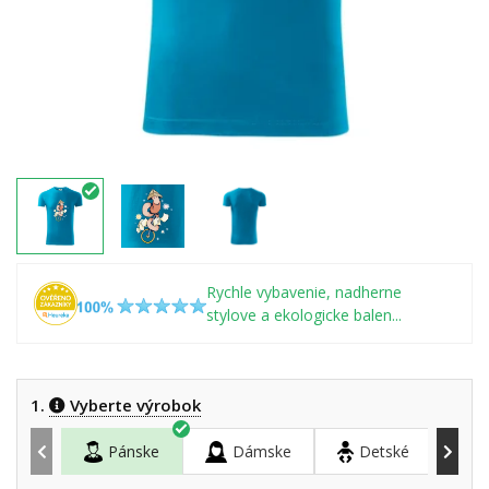
Rychle vybavenie, nadherne
stylove a ekologicke balen...
1.
Vyberte výrobok
Pánske
Dámske
Detské