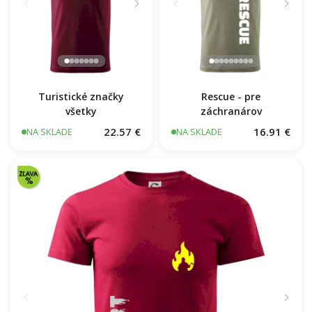
Turistické značky
Rescue - pre
všetky
záchranárov
22.57 €
16.91 €
NA SKLADE
NA SKLADE