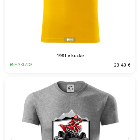
1981 v kocke
23.43 €
NA SKLADE