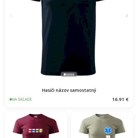
Hasiči názov samostatný
16.91 €
NA SKLADE