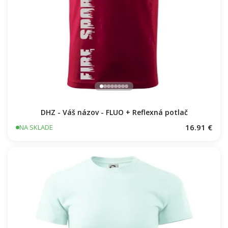
DHZ - Váš názov - FLUO + Reflexná potlač
16.91 €
NA SKLADE