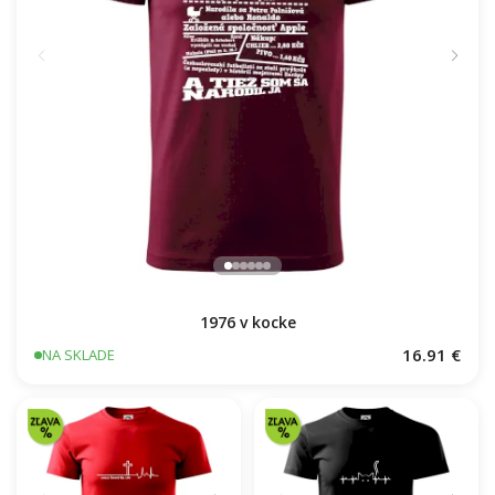
1976 v kocke
16.91 €
NA SKLADE