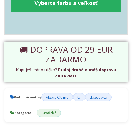
Vyberte farbu a veľkosť
🚚 DOPRAVA OD 29 EUR
ZADARMO
Kupuješ jedno tričko?
Pridaj druhé a máš dopravu
ZADARMO.
Alexis Citrine
tv
dážďovka
Podobné motívy
Grafické
Kategórie