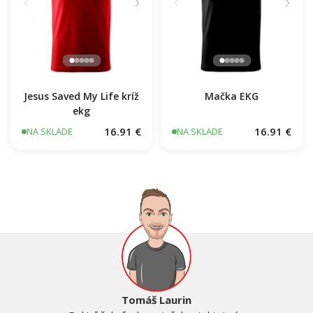
Jesus Saved My Life kríž
Mačka EKG
ekg
16.91 €
16.91 €
NA SKLADE
NA SKLADE
Tomáš Laurin