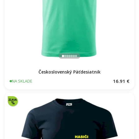
Československý Päťdesiatnik
16.91 €
NA SKLADE