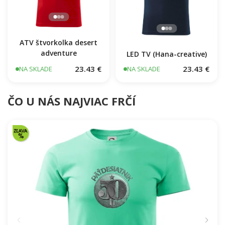
ATV štvorkolka desert
adventure
LED TV (Hana-creative)
23.43 €
23.43 €
NA SKLADE
NA SKLADE
ČO U NÁS NAJVIAC FRČÍ