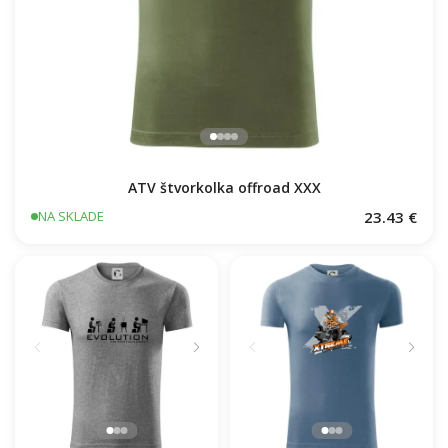
ATV štvorkolka offroad XXX
23.43 €
NA SKLADE