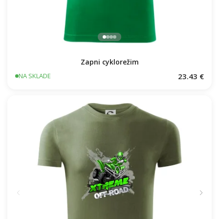
Zapni cyklorežim
23.43 €
NA SKLADE