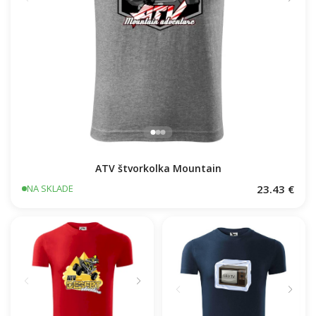
ATV štvorkolka Mountain
23.43 €
NA SKLADE