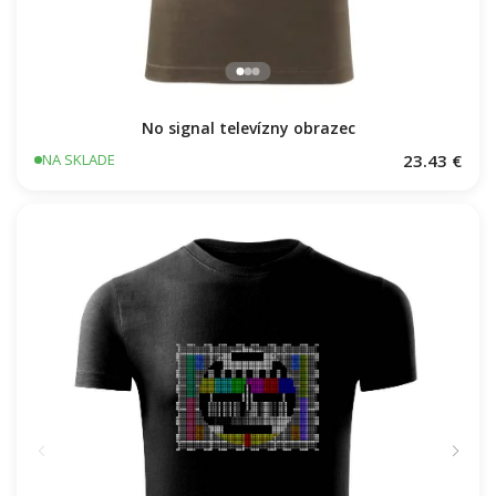
No signal televízny obrazec
23.43 €
NA SKLADE