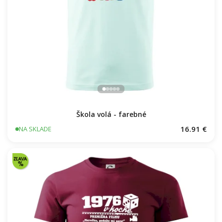
Škola volá - farebné
16.91 €
NA SKLADE