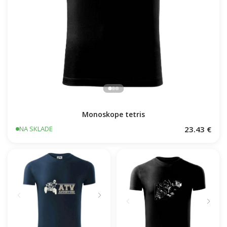
Monoskope tetris
23.43 €
NA SKLADE